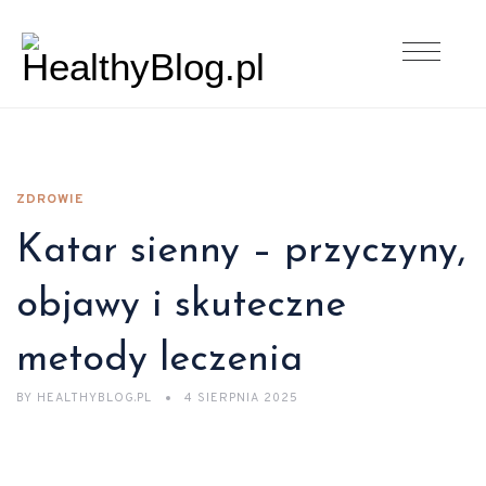
ZDROWIE
Katar sienny – przyczyny,
objawy i skuteczne
metody leczenia
BY
HEALTHYBLOG.PL
4 SIERPNIA 2025