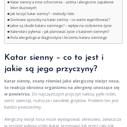
Katar sienny a inne schorzenia – astma i alergiczne zapalenie
błon śluzowych
Jak leczyć katar sienny? – metody i leki
Domowe sposoby na katar sienny – co warto wypróbować?
Jakie są skutki kataru siennego? – wpływ na codzienne życie
Kalendarz pylenia – jak planować życie z katarem siennym?
Rola alergologa w diagnostyce i leczeniu kataru siennego
Katar sienny – co to jest i
jakie są jego przyczyny?
Katar sienny, znany również jako alergiczny nieżyt nosa,
to reakcja obronna organizmu na alergeny unoszące się
w powietrzu.
Do najczęstszych przyczyn należą: pyłki roślin,
sierść zwierząt, roztocza i zarodniki grzybów. Problem ten jest
bardzo powszechny.
Alergiczny nieżyt nosa może występować okresowo, zwłaszcza
w sezonie pylenia roślin (katar sezonowy) lub przez cały rok