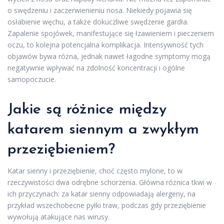
o swędzeniu i zaczerwienieniu nosa. Niekiedy pojawia się
osłabienie węchu, a także dokuczliwe swędzenie gardła.
Zapalenie spojówek, manifestujące się łzawieniem i pieczeniem
oczu, to kolejna potencjalna komplikacja. Intensywność tych
objawów bywa różna, jednak nawet łagodne symptomy mogą
negatywnie wpływać na zdolność koncentracji i ogólne
samopoczucie.
Jakie są różnice między
katarem siennym a zwykłym
przeziębieniem?
Katar sienny i przeziębienie, choć często mylone, to w
rzeczywistości dwa odrębne schorzenia. Główna różnica tkwi w
ich przyczynach: za katar sienny odpowiadają alergeny, na
przykład wszechobecne pyłki traw, podczas gdy przeziębienie
wywołują atakujące nas wirusy.