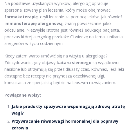
Na podstawie uzyskanych wyników, alergolog opracuje
spersonalizowany plan leczenia, który może obejmować
farmakoterapię
, czyli leczenie za pomocą leków, jak również
immunoterapię alergenową
, znaną powszechnie jako
odczulanie. Niezwykle istotna jest również edukacja pacjenta,
podczas której alergolog przekaże Ci wiedzę na temat unikania
alergenów w życiu codziennym.
Kiedy zatem warto umówić się na wizytę u alergologa?
Zdecydowanie, gdy objawy
kataru siennego
są wyjątkowo
nasilone lub utrzymują się przez dłuższy czas. Również, jeśli leki
dostępne bez recepty nie przynoszą oczekiwanej ulgi,
konsultacja ze specjalistą będzie najlepszym rozwiązaniem.
Powiązane wpisy:
Jakie produkty spożywcze wspomagają zdrową utratę
wagi?
Przywracanie równowagi hormonalnej dla poprawy
zdrowia