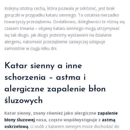
Kolejną istotną cechą, która pozwala je odróżnić, jest brak
gorączki w przypadku kataru siennego. Ta ostatnia nierzadko
towarzyszy przeziębieniu. Dodatkowo, dolegliwości te różnią się
czasem trwania – objawy kataru siennego mogą utrzymywać
się tak długo, jak długo jesteśmy wystawieni na działanie
alergenu, natomiast przeziębienie zazwyczaj ustępuje
samoistnie w ciągu kilku dni.
Katar sienny a inne
schorzenia – astma i
alergiczne zapalenie błon
śluzowych
Katar sienny, znany również jako alergiczne
zapalenie
błony śluzowej
nosa, często współwystępuje z
astmą
oskrzelową
.
U osób z katarem siennym może dochodzić do