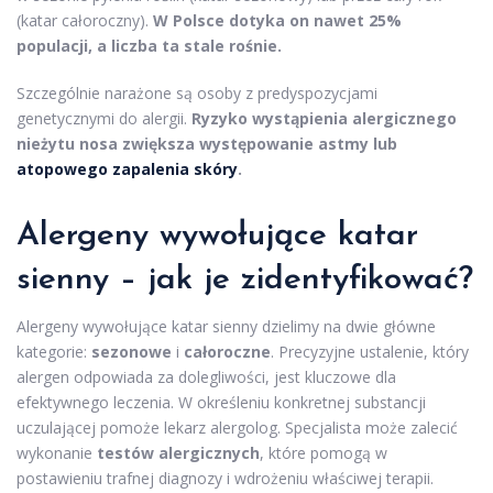
(katar całoroczny).
W Polsce dotyka on nawet 25%
populacji, a liczba ta stale rośnie.
Szczególnie narażone są osoby z predyspozycjami
genetycznymi do alergii.
Ryzyko wystąpienia alergicznego
nieżytu nosa zwiększa występowanie astmy lub
atopowego zapalenia skóry
.
Alergeny wywołujące katar
sienny – jak je zidentyfikować?
Alergeny wywołujące katar sienny dzielimy na dwie główne
kategorie:
sezonowe
i
całoroczne
. Precyzyjne ustalenie, który
alergen odpowiada za dolegliwości, jest kluczowe dla
efektywnego leczenia. W określeniu konkretnej substancji
uczulającej pomoże lekarz alergolog. Specjalista może zalecić
wykonanie
testów alergicznych
, które pomogą w
postawieniu trafnej diagnozy i wdrożeniu właściwej terapii.