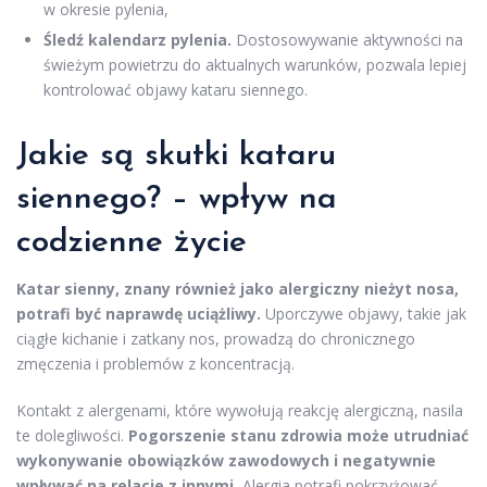
w okresie pylenia,
Śledź kalendarz pylenia.
Dostosowywanie aktywności na
świeżym powietrzu do aktualnych warunków, pozwala lepiej
kontrolować objawy kataru siennego.
Jakie są skutki kataru
siennego? – wpływ na
codzienne życie
Katar sienny, znany również jako alergiczny nieżyt nosa,
potrafi być naprawdę uciążliwy.
Uporczywe objawy, takie jak
ciągłe kichanie i zatkany nos, prowadzą do chronicznego
zmęczenia i problemów z koncentracją.
Kontakt z alergenami, które wywołują reakcję alergiczną, nasila
te dolegliwości.
Pogorszenie stanu zdrowia może utrudniać
wykonywanie obowiązków zawodowych i negatywnie
wpływać na relacje z innymi.
Alergia potrafi pokrzyżować