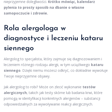
nieprzyjemne dolegliwości.
Krótko mówiąc, kalendarz
pylenia to prosty sposób na dbanie o własne
samopoczucie i zdrowie.
Rola alergologa w
diagnostyce i leczeniu kataru
siennego
Alergolog to specjalista, który zajmuje się diagnozowaniem i
leczeniem różnego rodzaju alergii, w tym uciążliwego
kataru
siennego
. Dzięki niemu możesz odkryć, co dokładnie wywołuje
Twoje nieprzyjemne objawy.
Jak alergolog to robi? Może on zlecić wykonanie
testów
alergicznych
, takich jak testy skórne lub badania krwi, które
pomogą w identyfikacji konkretnych alergenów – substancji
odpowiedzialnych za wywoływanie reakcji alergicznych.