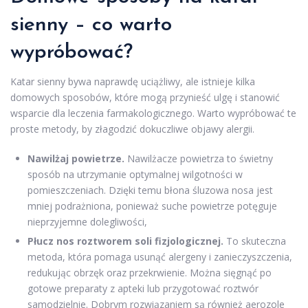
sienny – co warto
wypróbować?
Katar sienny bywa naprawdę uciążliwy, ale istnieje kilka
domowych sposobów, które mogą przynieść ulgę i stanowić
wsparcie dla leczenia farmakologicznego. Warto wypróbować te
proste metody, by złagodzić dokuczliwe objawy alergii.
Nawilżaj powietrze.
Nawilżacze powietrza to świetny
sposób na utrzymanie optymalnej wilgotności w
pomieszczeniach. Dzięki temu błona śluzowa nosa jest
mniej podrażniona, ponieważ suche powietrze potęguje
nieprzyjemne dolegliwości,
Płucz nos roztworem soli fizjologicznej.
To skuteczna
metoda, która pomaga usunąć alergeny i zanieczyszczenia,
redukując obrzęk oraz przekrwienie. Można sięgnąć po
gotowe preparaty z apteki lub przygotować roztwór
samodzielnie. Dobrym rozwiązaniem są również aerozole