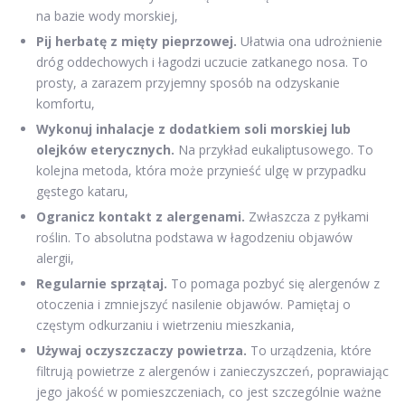
na bazie wody morskiej,
Pij herbatę z mięty pieprzowej.
Ułatwia ona udrożnienie
dróg oddechowych i łagodzi uczucie zatkanego nosa. To
prosty, a zarazem przyjemny sposób na odzyskanie
komfortu,
Wykonuj inhalacje z dodatkiem soli morskiej lub
olejków eterycznych.
Na przykład eukaliptusowego. To
kolejna metoda, która może przynieść ulgę w przypadku
gęstego kataru,
Ogranicz kontakt z alergenami.
Zwłaszcza z pyłkami
roślin. To absolutna podstawa w łagodzeniu objawów
alergii,
Regularnie sprzątaj.
To pomaga pozbyć się alergenów z
otoczenia i zmniejszyć nasilenie objawów. Pamiętaj o
częstym odkurzaniu i wietrzeniu mieszkania,
Używaj oczyszczaczy powietrza.
To urządzenia, które
filtrują powietrze z alergenów i zanieczyszczeń, poprawiając
jego jakość w pomieszczeniach, co jest szczególnie ważne