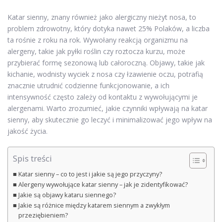
Katar sienny, znany również jako alergiczny nieżyt nosa, to
problem zdrowotny, który dotyka nawet 25% Polaków, a liczba
ta rośnie z roku na rok. Wywołany reakcją organizmu na
alergeny, takie jak pyłki roślin czy roztocza kurzu, może
przybierać formę sezonową lub całoroczną. Objawy, takie jak
kichanie, wodnisty wyciek z nosa czy łzawienie oczu, potrafią
znacznie utrudnić codzienne funkcjonowanie, a ich
intensywność często zależy od kontaktu z wywołującymi je
alergenami. Warto zrozumieć, jakie czynniki wpływają na katar
sienny, aby skutecznie go leczyć i minimalizować jego wpływ na
jakość życia.
Spis treści
Katar sienny – co to jest i jakie są jego przyczyny?
Alergeny wywołujące katar sienny – jak je zidentyfikować?
Jakie są objawy kataru siennego?
Jakie są różnice między katarem siennym a zwykłym
przeziębieniem?