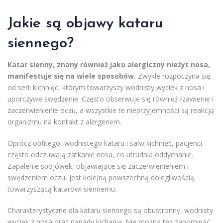
Jakie są objawy kataru
siennego?
Katar sienny, znany również jako alergiczny nieżyt nosa,
manifestuje się na wiele sposobów.
Zwykle rozpoczyna się
od serii kichnięć, którym towarzyszy wodnisty wyciek z nosa i
uporczywe swędzenie. Często obserwuje się również łzawienie i
zaczerwienienie oczu, a wszystkie te nieprzyjemności są reakcją
organizmu na kontakt z alergenem.
Oprócz obfitego, wodnistego kataru i salw kichnięć, pacjenci
często odczuwają zatkanie nosa, co utrudnia oddychanie.
Zapalenie spojówek, objawiające się zaczerwienieniem i
swędzeniem oczu, jest kolejną powszechną dolegliwością
towarzyszącą katarowi siennemu.
Charakterystyczne dla kataru siennego są obustronny, wodnisty
wyciek z nosa oraz napady kichania. Nie można też zapominać