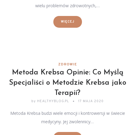
wielu problemów zdrowotnych,…
WIĘCEJ
ZDROWIE
Metoda Krebsa Opinie: Co Myślą
Specjaliści o Metodzie Krebsa jako
Terapii?
by
HEALTHYBLOG.PL
17 MAJA 2020
Metoda Krebsa budzi wiele emocji i kontrowersji w świecie
medycyny. Jej zwolennicy…