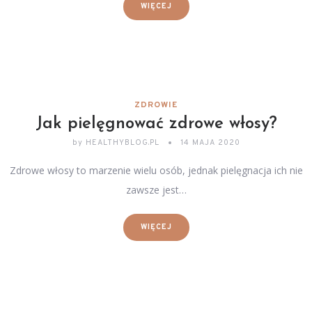
WIĘCEJ
ZDROWIE
Jak pielęgnować zdrowe włosy?
by
HEALTHYBLOG.PL
14 MAJA 2020
Zdrowe włosy to marzenie wielu osób, jednak pielęgnacja ich nie
zawsze jest…
WIĘCEJ