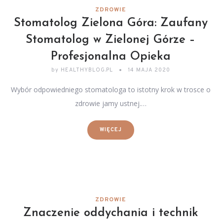
ZDROWIE
Stomatolog Zielona Góra: Zaufany
Stomatolog w Zielonej Górze –
Profesjonalna Opieka
by
HEALTHYBLOG.PL
14 MAJA 2020
Wybór odpowiedniego stomatologa to istotny krok w trosce o
zdrowie jamy ustnej.…
WIĘCEJ
ZDROWIE
Znaczenie oddychania i technik