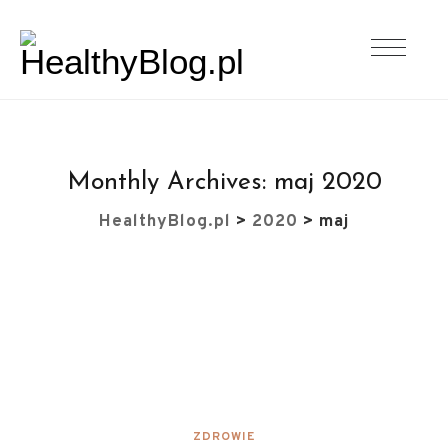
Monthly Archives:
maj 2020
HealthyBlog.pl
>
2020
>
maj
ZDROWIE