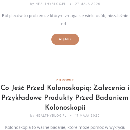
by
HEALTHYBLOG.PL
27 MAJA 2020
Ból pleców to problem, z którym zmaga się wiele osób, niezależnie
od…
WIĘCEJ
ZDROWIE
Co Jeść Przed Kolonoskopią: Zalecenia i
Przykładowe Produkty Przed Badaniem
Kolonoskopii
by
HEALTHYBLOG.PL
17 MAJA 2020
Kolonoskopia to ważne badanie, które może pomóc w wykryciu