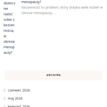
menopauzy?
Bezsenność to problem, który dotyka wiele kobiet w
okresie menopauzy, …
ARCHIWA
czerwiec 2026
maj 2026
kwiecień 2026