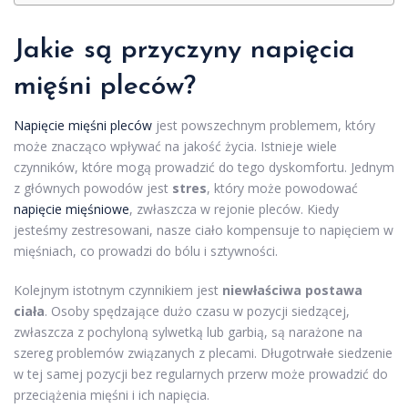
Jakie są przyczyny napięcia
mięśni pleców?
Napięcie mięśni pleców
jest powszechnym problemem, który
może znacząco wpływać na jakość życia. Istnieje wiele
czynników, które mogą prowadzić do tego dyskomfortu. Jednym
z głównych powodów jest
stres
, który może powodować
napięcie mięśniowe
, zwłaszcza w rejonie pleców. Kiedy
jesteśmy zestresowani, nasze ciało kompensuje to napięciem w
mięśniach, co prowadzi do bólu i sztywności.
Kolejnym istotnym czynnikiem jest
niewłaściwa postawa
ciała
. Osoby spędzające dużo czasu w pozycji siedzącej,
zwłaszcza z pochyloną sylwetką lub garbią, są narażone na
szereg problemów związanych z plecami. Długotrwałe siedzenie
w tej samej pozycji bez regularnych przerw może prowadzić do
przeciążenia mięśni i ich napięcia.