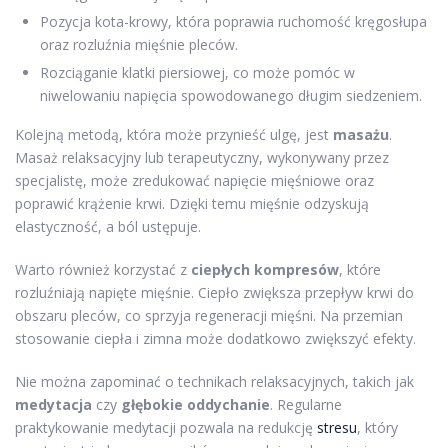
Pozycja kota-krowy, która poprawia ruchomość kręgosłupa
oraz rozluźnia mięśnie pleców.
Rozciąganie klatki piersiowej, co może pomóc w
niwelowaniu napięcia spowodowanego długim siedzeniem.
Kolejną metodą, która może przynieść ulgę, jest
masażu
.
Masaż relaksacyjny lub terapeutyczny, wykonywany przez
specjalistę, może zredukować napięcie mięśniowe oraz
poprawić krążenie krwi. Dzięki temu mięśnie odzyskują
elastyczność, a ból ustępuje.
Warto również korzystać z
ciepłych kompresów
, które
rozluźniają napięte mięśnie. Ciepło zwiększa przepływ krwi do
obszaru pleców, co sprzyja regeneracji mięśni. Na przemian
stosowanie ciepła i zimna może dodatkowo zwiększyć efekty.
Nie można zapominać o technikach relaksacyjnych, takich jak
medytacja
czy
głębokie oddychanie
. Regularne
praktykowanie medytacji pozwala na redukcję
stresu
, który