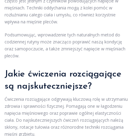
często jest jednym z czynników powodujących napięcie w
mięśniach. Techniki oddychania mogą z kolei pomóc w
rozluźnianiu całego ciała i umysłu, co również korzystnie
wpływa na mięśnie pleców.
Podsumowując, wprowadzenie tych naturalnych metod do
codziennej rutyny może znacząco poprawić naszą kondycję
oraz samopoczucie, a także zmniejszyć napięcie w mięśniach
pleców.
Jakie ćwiczenia rozciągające
są najskuteczniejsze?
Ćwiczenia rozciągające odgrywają kluczową rolę w utrzymaniu
zdrowia i sprawności fizycznej. Pomagają one w łagodzeniu
napięcia mięśniowego oraz poprawie ogólnej elastyczności
ciała. Do najskuteczniejszych ćwiczeń rozciągających należą
skłony, rotacje tułowia oraz różnorodne techniki rozciągania
mięśni grzbietu.