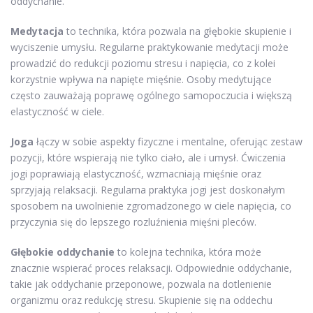
oddychanie.
Medytacja
to technika, która pozwala na głębokie skupienie i
wyciszenie umysłu. Regularne praktykowanie medytacji może
prowadzić do redukcji poziomu stresu i napięcia, co z kolei
korzystnie wpływa na napięte mięśnie. Osoby medytujące
często zauważają poprawę ogólnego samopoczucia i większą
elastyczność w ciele.
Joga
łączy w sobie aspekty fizyczne i mentalne, oferując zestaw
pozycji, które wspierają nie tylko ciało, ale i umysł. Ćwiczenia
jogi poprawiają elastyczność, wzmacniają mięśnie oraz
sprzyjają relaksacji. Regularna praktyka jogi jest doskonałym
sposobem na uwolnienie zgromadzonego w ciele napięcia, co
przyczynia się do lepszego rozluźnienia mięśni pleców.
Głębokie oddychanie
to kolejna technika, która może
znacznie wspierać proces relaksacji. Odpowiednie oddychanie,
takie jak oddychanie przeponowe, pozwala na dotlenienie
organizmu oraz redukcję stresu. Skupienie się na oddechu