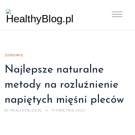
ZDROWIE
Najlepsze naturalne
metody na rozluźnienie
napiętych mięśni pleców
BY
HEALTHYBLOG.PL
19 KWIETNIA 2022