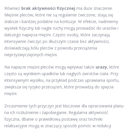
Również
brak aktywności fizycznej
ma duże znaczenie.
Mięśnie pleców, które nie są regularnie ćwiczone, stają się
słabsze i bardziej podatne na kontuzje. W efekcie, nadmierny
wysiłek fizyczny lub nagłe ruchy mogą prowadzić do urazów i
dalszego napięcia mięśni. Często osoby, które zaczynają
intensywnie ćwiczyć po dłuższym czasie bez aktywności,
doświadczają bólu pleców z powodu przeciążenia
nieprzyzwyczajonych mięśni.
Na napięcie mięśni pleców mogą wpływać także
urazy
, które
często są wynikiem upadków lub nagłych zwrotów ciała. Przy
intensywnym wysiłku, na przykład podczas uprawiania sportu,
zwiększa się ryzyko przeciążeń, które prowadzą do spięcia
mięśni.
Zrozumienie tych przyczyn jest kluczowe dla opracowania planu
na ich rozluźnienie i zapobieganie. Regularna aktywność
fizyczna, dbanie o prawidłową postawę oraz techniki
relaksacyjne mogą w znaczący sposób pomóc w redukcji