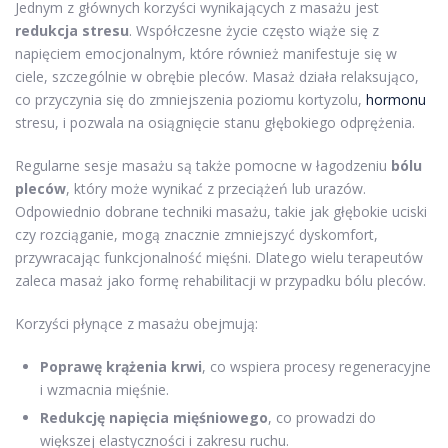
Jednym z głównych korzyści wynikających z masażu jest
redukcja stresu
. Współczesne życie często wiąże się z
napięciem emocjonalnym, które również manifestuje się w
ciele, szczególnie w obrębie pleców. Masaż działa relaksująco,
co przyczynia się do zmniejszenia poziomu kortyzolu,
hormonu
stresu, i pozwala na osiągnięcie stanu głębokiego odprężenia.
Regularne sesje masażu są także pomocne w łagodzeniu
bólu
pleców
, który może wynikać z przeciążeń lub urazów.
Odpowiednio dobrane techniki masażu, takie jak głębokie uciski
czy rozciąganie, mogą znacznie zmniejszyć dyskomfort,
przywracając funkcjonalność mięśni. Dlatego wielu terapeutów
zaleca masaż jako formę rehabilitacji w przypadku bólu pleców.
Korzyści płynące z masażu obejmują:
Poprawę krążenia krwi
, co wspiera procesy regeneracyjne
i wzmacnia mięśnie.
Redukcję napięcia mięśniowego
, co prowadzi do
większej elastyczności i zakresu ruchu.