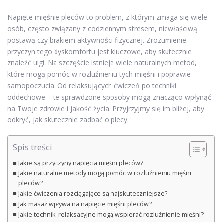
Napięte mięśnie pleców to problem, z którym zmaga się wiele
osób, często związany z codziennym stresem, niewłaściwą
postawą czy brakiem aktywności fizycznej. Zrozumienie
przyczyn tego dyskomfortu jest kluczowe, aby skutecznie
znaleźć ulgi. Na szczęście istnieje wiele naturalnych metod,
które mogą pomóc w rozluźnieniu tych mięśni i poprawie
samopoczucia. Od relaksujących ćwiczeń po techniki
oddechowe – te sprawdzone sposoby mogą znacząco wpłynąć
na Twoje zdrowie i jakość życia. Przyjrzyjmy się im bliżej, aby
odkryć, jak skutecznie zadbać o plecy.
Spis treści
Jakie są przyczyny napięcia mięśni pleców?
Jakie naturalne metody mogą pomóc w rozluźnieniu mięśni
pleców?
Jakie ćwiczenia rozciągające są najskuteczniejsze?
Jak masaż wpływa na napięcie mięśni pleców?
Jakie techniki relaksacyjne mogą wspierać rozluźnienie mięśni?