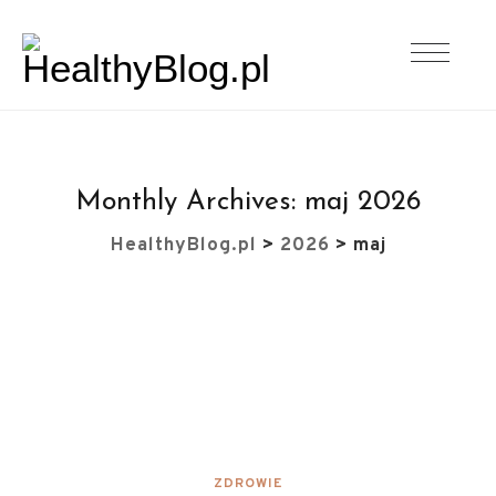
Monthly Archives:
maj 2026
HealthyBlog.pl
>
2026
>
maj
ZDROWIE