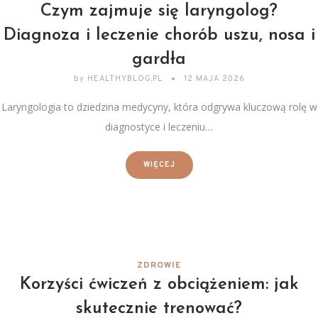
Czym zajmuje się laryngolog?
Diagnoza i leczenie chorób uszu, nosa i
gardła
by
HEALTHYBLOG.PL
12 MAJA 2026
Laryngologia to dziedzina medycyny, która odgrywa kluczową rolę w
diagnostyce i leczeniu…
WIĘCEJ
ZDROWIE
Korzyści ćwiczeń z obciążeniem: jak
skutecznie trenować?