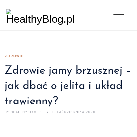
ZDROWIE
Zdrowie jamy brzusznej –
jak dbać o jelita i układ
trawienny?
BY
HEALTHYBLOG.PL
19 PAŹDZIERNIKA 2020