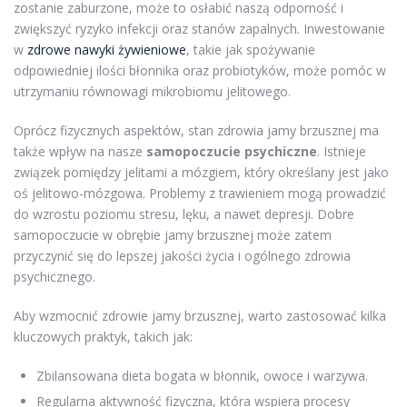
zostanie zaburzone, może to osłabić naszą odporność i
zwiększyć ryzyko infekcji oraz stanów zapalnych. Inwestowanie
w
zdrowe nawyki żywieniowe
, takie jak spożywanie
odpowiedniej ilości błonnika oraz probiotyków, może pomóc w
utrzymaniu równowagi mikrobiomu jelitowego.
Oprócz fizycznych aspektów, stan zdrowia jamy brzusznej ma
także wpływ na nasze
samopoczucie psychiczne
. Istnieje
związek pomiędzy jelitami a mózgiem, który określany jest jako
oś jelitowo-mózgowa. Problemy z trawieniem mogą prowadzić
do wzrostu poziomu stresu, lęku, a nawet depresji. Dobre
samopoczucie w obrębie jamy brzusznej może zatem
przyczynić się do lepszej jakości życia i ogólnego zdrowia
psychicznego.
Aby wzmocnić zdrowie jamy brzusznej, warto zastosować kilka
kluczowych praktyk, takich jak:
Zbilansowana dieta bogata w błonnik, owoce i warzywa.
Regularna aktywność fizyczna, która wspiera procesy