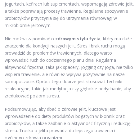
jogurtach, kefirach lub suplementach, wspomagają zdrowie jelit,
a także poprawiają procesy trawienne. Regularne spożywanie
probiotyków przyczynia się do utrzymania równowagi w
mikrobiomie jelitowym.
Nie można zapominać o
zdrowym stylu życia
, który ma duże
znaczenie dla kondycji naszych jelit. Stres i brak ruchu mogą
prowadzić do problemów trawiennych, dlatego warto
wprowadzić ruch do codziennego planu dnia. Regularna
aktywność fizyczna, taka jak spacery, jogging czy joga, nie tylko
wspiera trawienie, ale również wpływa pozytywnie na nasze
samopoczucie. Oprócz tego dobrze jest stosować techniki
relaksacyjne, takie jak medytacja czy głębokie oddychanie, aby
zredukować poziom stresu.
Podsumowując, aby dbać o zdrowie jelit, kluczowe jest
wprowadzenie do diety produktów bogatych w błonnik oraz
probiotyków, a także zadbanie o aktywność fizyczną i redukcję
stresu. Troska o jelita prowadzi do lepszego trawienia i
ogólnego zdrowia organizmu.