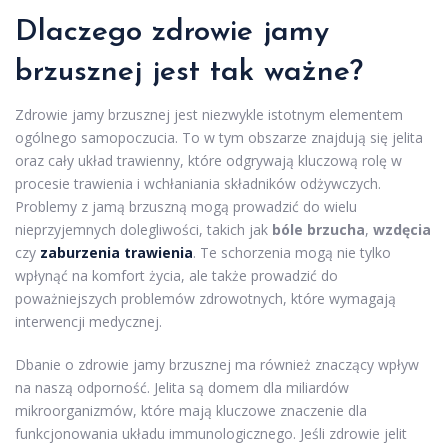
Dlaczego zdrowie jamy
brzusznej jest tak ważne?
Zdrowie jamy brzusznej jest niezwykle istotnym elementem
ogólnego samopoczucia. To w tym obszarze znajdują się jelita
oraz cały układ trawienny, które odgrywają kluczową rolę w
procesie trawienia i wchłaniania składników odżywczych.
Problemy z jamą brzuszną mogą prowadzić do wielu
nieprzyjemnych dolegliwości, takich jak
bóle brzucha
,
wzdęcia
czy
zaburzenia trawienia
. Te schorzenia mogą nie tylko
wpłynąć na komfort życia, ale także prowadzić do
poważniejszych problemów zdrowotnych, które wymagają
interwencji medycznej.
Dbanie o zdrowie jamy brzusznej ma również znaczący wpływ
na naszą odporność. Jelita są domem dla miliardów
mikroorganizmów, które mają kluczowe znaczenie dla
funkcjonowania układu immunologicznego. Jeśli zdrowie jelit