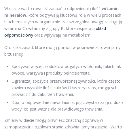
W diecie warto również zadbać o odpowiednią ilość
witamin
i
minerałów
, które odgrywają kluczową rolę w wielu procesach
biochemicznych w organizmie. Na szczególną uwagę zasługują
witamina C i witaminy z grupy B, które wspierają
układ
odpornościowy
oraz wpływają na metabolizm.
Oto kilka zasad, które mogą pomóc w poprawie zdrowia jamy
brzusznej:
Spożywaj więcej produktów bogatych w błonnik, takich jak
owoce, warzywa i produkty pełnoziarniste.
Ograniczaj spożycie przetworzonej żywności, która często
zawiera wysokie ilości cukrów i tłuszczy trans, mogących
prowadzić do zaburzeń trawienia.
Dbaj o odpowiednie nawadnianie, pijąc wystarczająco dużo
wody, co jest ważne dla prawidłowego trawienia.
Zmiany w diecie mogą przynieść znaczną poprawę w
samopoczuciu i ogólnym stanie zdrowia jamy brzusznej. Warto