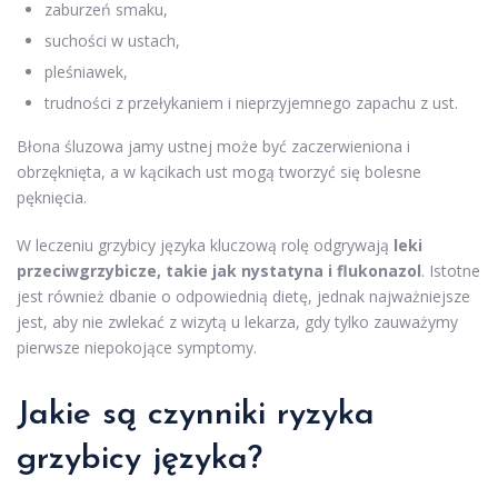
zaburzeń smaku,
suchości w ustach,
pleśniawek,
trudności z przełykaniem i nieprzyjemnego zapachu z ust.
Błona śluzowa jamy ustnej może być zaczerwieniona i
obrzęknięta, a w kącikach ust mogą tworzyć się bolesne
pęknięcia.
W leczeniu grzybicy języka kluczową rolę odgrywają
leki
przeciwgrzybicze, takie jak nystatyna i flukonazol
. Istotne
jest również dbanie o odpowiednią dietę, jednak najważniejsze
jest, aby nie zwlekać z wizytą u lekarza, gdy tylko zauważymy
pierwsze niepokojące symptomy.
Jakie są
czynniki ryzyka
grzybicy języka?