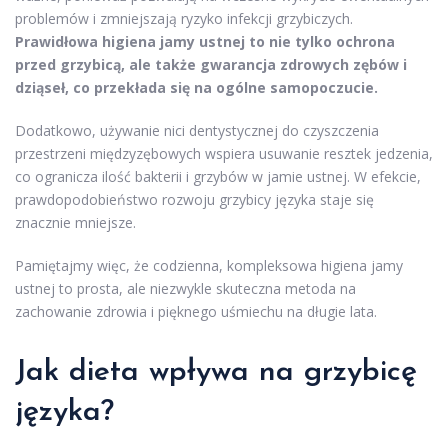
problemów i zmniejszają ryzyko infekcji grzybiczych.
Prawidłowa higiena jamy ustnej to nie tylko ochrona
przed grzybicą, ale także gwarancja zdrowych zębów i
dziąseł, co przekłada się na ogólne samopoczucie.
Dodatkowo, używanie nici dentystycznej do czyszczenia
przestrzeni międzyzębowych wspiera usuwanie resztek jedzenia,
co ogranicza ilość bakterii i grzybów w jamie ustnej. W efekcie,
prawdopodobieństwo rozwoju grzybicy języka staje się
znacznie mniejsze.
Pamiętajmy więc, że codzienna, kompleksowa higiena jamy
ustnej to prosta, ale niezwykle skuteczna metoda na
zachowanie zdrowia i pięknego uśmiechu na długie lata.
Jak dieta wpływa na grzybicę
języka?