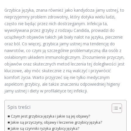
Grzybica języka, znana również jako kandydoza jamy ustnej, to
nieprzyjemny problem zdrowotny, który dotyka wielu ludzi,
często nie będąc przez nich dostrzeganym. Infekcja ta,
wywoływana przez grzyby z rodzaju Candida, prowadzi do
uciążliwych objawów takich jak biały nalot na języku, pieczenie
oraz ból. Co więcej, grzybica jamy ustnej ma tendencję do
nawrotów, co czyni ją szczególnie problematyczną dla osób z
osłabionym układem immunologicznym. Zrozumienie przyczyn,
objawów oraz skutecznych metod leczenia tej dolegliwości jest
kluczowe, aby móc skutecznie z nią walczyć i przywrócić
komfort życia. Warto przyjrzeć się nie tylko medycznym
aspektom grzybicy, ale także znaczeniu odpowiedniej higieny
jamy ustnej i diety w profilaktyce tej infekcji.
Spis treści
Czym jest grzybica języka i jakie są jej objawy?
Jakie są przyczyny, objawy i leczenie grzybicy języka?
Jakie są czynniki ryzyka grzybicy języka?