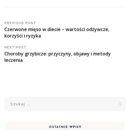
PREVIOUS POST
Czerwone mięso w diecie – wartości odżywcze,
korzyści i ryzyka
NEXT POST
Choroby grzybicze: przyczyny, objawy i metody
leczenia
Szukaj:
OSTATNIE WPISY