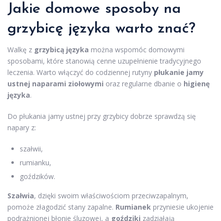
Jakie domowe sposoby na
grzybicę języka warto znać?
Walkę z
grzybicą języka
można wspomóc domowymi
sposobami, które stanowią cenne uzupełnienie tradycyjnego
leczenia. Warto włączyć do codziennej rutyny
płukanie jamy
ustnej naparami ziołowymi
oraz regularne dbanie o
higienę
języka
.
Do płukania jamy ustnej przy grzybicy dobrze sprawdzą się
napary z:
szałwii,
rumianku,
goździków.
Szałwia
, dzięki swoim właściwościom przeciwzapalnym,
pomoże złagodzić stany zapalne.
Rumianek
przyniesie ukojenie
podrażnionej błonie śluzowej, a
goździki
zadziałają