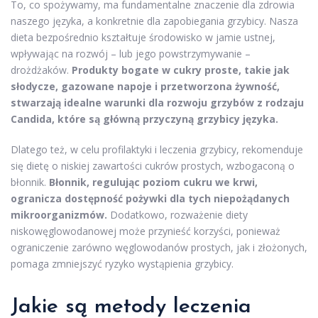
To, co spożywamy, ma fundamentalne znaczenie dla zdrowia
naszego języka, a konkretnie dla zapobiegania grzybicy. Nasza
dieta bezpośrednio kształtuje środowisko w jamie ustnej,
wpływając na rozwój – lub jego powstrzymywanie –
drożdżaków.
Produkty bogate w cukry proste, takie jak
słodycze, gazowane napoje i przetworzona żywność,
stwarzają idealne warunki dla rozwoju grzybów z rodzaju
Candida, które są główną przyczyną grzybicy języka.
Dlatego też, w celu profilaktyki i leczenia grzybicy, rekomenduje
się dietę o niskiej zawartości cukrów prostych, wzbogaconą o
błonnik.
Błonnik, regulując poziom cukru we krwi,
ogranicza dostępność pożywki dla tych niepożądanych
mikroorganizmów.
Dodatkowo, rozważenie diety
niskowęglowodanowej może przynieść korzyści, ponieważ
ograniczenie zarówno węglowodanów prostych, jak i złożonych,
pomaga zmniejszyć ryzyko wystąpienia grzybicy.
Jakie są metody leczenia