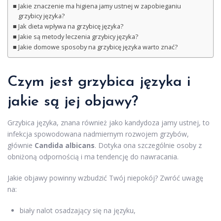
Jakie znaczenie ma higiena jamy ustnej w zapobieganiu
grzybicy języka?
Jak dieta wpływa na grzybicę języka?
Jakie są metody leczenia grzybicy języka?
Jakie domowe sposoby na grzybicę języka warto znać?
Czym jest grzybica języka i
jakie są jej objawy?
Grzybica języka, znana również jako kandydoza jamy ustnej, to
infekcja spowodowana nadmiernym rozwojem grzybów,
głównie
Candida albicans
. Dotyka ona szczególnie osoby z
obniżoną odpornością i ma tendencję do nawracania.
Jakie objawy powinny wzbudzić Twój niepokój? Zwróć uwagę
na:
biały nalot osadzający się na języku,