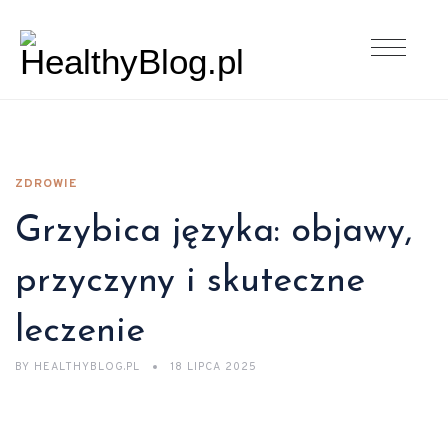
ZDROWIE
Grzybica języka: objawy,
przyczyny i skuteczne
leczenie
BY
HEALTHYBLOG.PL
18 LIPCA 2025