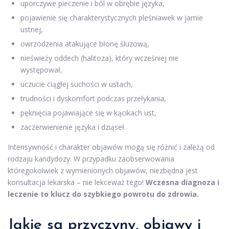
uporczywe pieczenie i ból w obrębie języka,
pojawienie się charakterystycznych pleśniawek w jamie
ustnej,
owrzodzenia atakujące błonę śluzową,
nieświeży oddech (halitoza), który wcześniej nie
występował,
uczucie ciągłej suchości w ustach,
trudności i dyskomfort podczas przełykania,
pęknięcia pojawiające się w kącikach ust,
zaczerwienienie języka i dziąseł.
Intensywność i charakter objawów mogą się różnić i zależą od
rodzaju kandydozy. W przypadku zaobserwowania
któregokolwiek z wymienionych objawów, niezbędna jest
konsultacja lekarska – nie lekceważ tego!
Wczesna diagnoza i
leczenie to klucz do szybkiego powrotu do zdrowia.
Jakie są przyczyny, objawy i