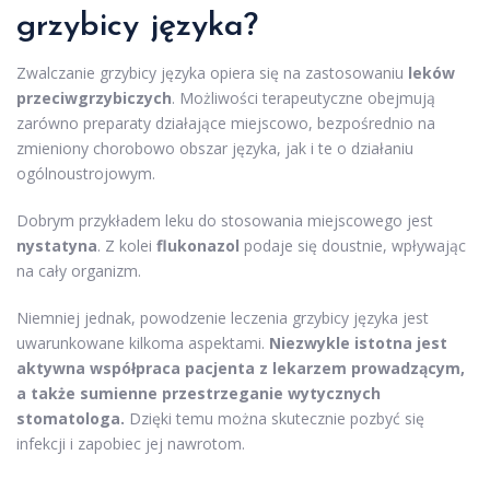
grzybicy języka?
Zwalczanie grzybicy języka opiera się na zastosowaniu
leków
przeciwgrzybiczych
. Możliwości terapeutyczne obejmują
zarówno preparaty działające miejscowo, bezpośrednio na
zmieniony chorobowo obszar języka, jak i te o działaniu
ogólnoustrojowym.
Dobrym przykładem leku do stosowania miejscowego jest
nystatyna
. Z kolei
flukonazol
podaje się doustnie, wpływając
na cały organizm.
Niemniej jednak, powodzenie leczenia grzybicy języka jest
uwarunkowane kilkoma aspektami.
Niezwykle istotna jest
aktywna współpraca pacjenta z lekarzem prowadzącym,
a także sumienne przestrzeganie wytycznych
stomatologa.
Dzięki temu można skutecznie pozbyć się
infekcji i zapobiec jej nawrotom.