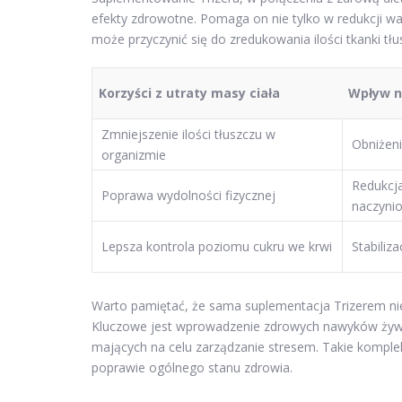
efekty zdrowotne. Pomaga on nie tylko w redukcji wag
może przyczynić się do zredukowania ilości tkanki tłu
Korzyści z utraty masy ciała
Wpływ na
Zmniejszenie ilości tłuszczu w
Obniżeni
organizmie
Redukcj
Poprawa wydolności fizycznej
naczyni
Lepsza kontrola poziomu cukru we krwi
Stabiliza
Warto pamiętać, że sama suplementacja Trizerem nie 
Kluczowe jest wprowadzenie zdrowych nawyków żywi
mających na celu zarządzanie stresem. Takie komple
poprawie ogólnego stanu zdrowia.