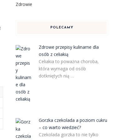
Zdrowie
ę
POLECAMY
Zdrowe przepisy kulinarne dla
osób z celiakią
Celiakia to poważna choroba,
która wymaga od osób
dotkniętych nią …
Gorzka czekolada a poziom cukru
– co warto wiedzieć?
Czekolada gorzka to nie tylko