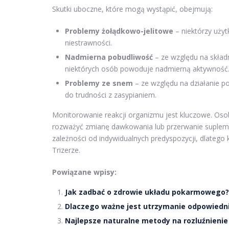
Skutki uboczne, które mogą wystąpić, obejmują:
Problemy żołądkowo-jelitowe
– niektórzy uży
niestrawności.
Nadmierna pobudliwość
– ze względu na składn
niektórych osób powoduje nadmierną aktywność
Problemy ze snem
– ze względu na działanie 
do trudności z zasypianiem.
Monitorowanie reakcji organizmu jest kluczowe. Oso
rozważyć zmianę dawkowania lub przerwanie suplemen
zależności od indywidualnych predyspozycji, dlatego
Trizerze.
Powiązane wpisy:
Jak zadbać o zdrowie układu pokarmowego?
Dlaczego ważne jest utrzymanie odpowied
Najlepsze naturalne metody na rozluźnienie