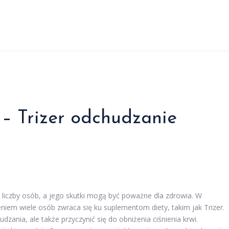
 – Trizer odchudzanie
j liczby osób, a jego skutki mogą być poważne dla zdrowia. W
iem wiele osób zwraca się ku suplementom diety, takim jak Trizer.
dzania, ale także przyczynić się do obniżenia ciśnienia krwi.