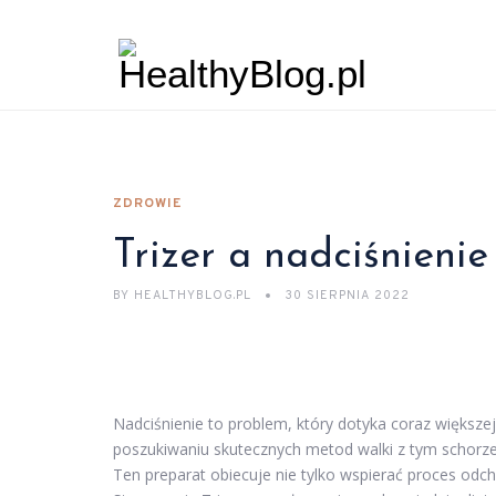
ZDROWIE
Trizer a nadciśnienie
BY
HEALTHYBLOG.PL
30 SIERPNIA 2022
Nadciśnienie to problem, który dotyka coraz większe
poszukiwaniu skutecznych metod walki z tym schorzen
Ten preparat obiecuje nie tylko wspierać proces odchu