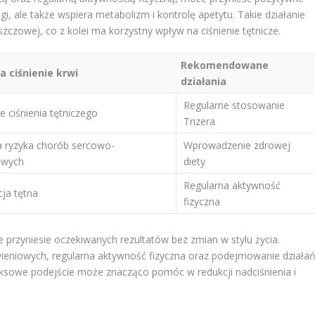
i, ale także wspiera metabolizm i kontrolę apetytu. Takie działanie
szczowej, co z kolei ma korzystny wpływ na ciśnienie tętnicze.
Rekomendowane
 ciśnienie krwi
działania
Regularne stosowanie
e ciśnienia tętniczego
Trizera
a ryzyka chorób sercowo-
Wprowadzenie zdrowej
owych
diety
Regularna aktywność
cja tętna
fizyczna
przyniesie oczekiwanych rezultatów bez zmian w stylu życia.
eniowych, regularna aktywność fizyczna oraz podejmowanie działa
ksowe podejście może znacząco pomóc w redukcji nadciśnienia i