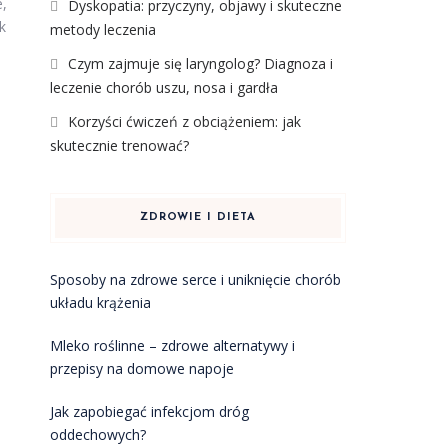
e,
Dyskopatia: przyczyny, objawy i skuteczne
k
metody leczenia
Czym zajmuje się laryngolog? Diagnoza i
leczenie chorób uszu, nosa i gardła
Korzyści ćwiczeń z obciążeniem: jak
skutecznie trenować?
ZDROWIE I DIETA
Sposoby na zdrowe serce i uniknięcie chorób
układu krążenia
Mleko roślinne – zdrowe alternatywy i
przepisy na domowe napoje
Jak zapobiegać infekcjom dróg
oddechowych?