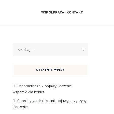
WSPÓŁPRACA I KONTAKT
Szukaj:
OSTATNIE WPISY
Endometrioza – objawy, leczenie i
wsparcie dla kobiet
Choroby gardła i krtani: objawy, przyczyny
i leczenie