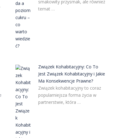
smakowity przysmak, ale również
y
temat …
Związek Kohabitacyjny: Co To
Jest Związek Kohabitacyjny i Jakie
Ma Konsekwencje Prawne?
Związek kohabitacyjny to coraz
popularniejsza forma życia w
e
partnerstwie, która …