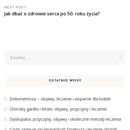
NEXT POST
Jak dbać o zdrowie serca po 50. roku życia?
Szukaj:
OSTATNIE WPISY
Endometrioza – objawy, leczenie i wsparcie dla kobiet
Choroby gardła i krtani: objawy, przyczyny i leczenie
Dyskopatia: przyczyny, objawy i skuteczne metody leczenia
Czym zajmuje się laryngolog? Diagnoza i leczenie chorób