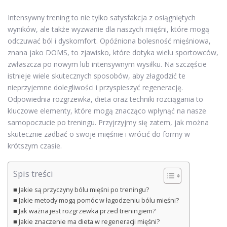
Intensywny trening to nie tylko satysfakcja z osiągniętych
wyników, ale także wyzwanie dla naszych mięśni, które mogą
odczuwać ból i dyskomfort. Opóźniona bolesność mięśniowa,
znana jako DOMS, to zjawisko, które dotyka wielu sportowców,
zwłaszcza po nowym lub intensywnym wysiłku. Na szczęście
istnieje wiele skutecznych sposobów, aby złagodzić te
nieprzyjemne dolegliwości i przyspieszyć regenerację.
Odpowiednia rozgrzewka, dieta oraz techniki rozciągania to
kluczowe elementy, które mogą znacząco wpłynąć na nasze
samopoczucie po treningu. Przyjrzyjmy się zatem, jak można
skutecznie zadbać o swoje mięśnie i wrócić do formy w
krótszym czasie.
Spis treści
Jakie są przyczyny bólu mięśni po treningu?
Jakie metody mogą pomóc w łagodzeniu bólu mięśni?
Jak ważna jest rozgrzewka przed treningiem?
Jakie znaczenie ma dieta w regeneracji mięśni?