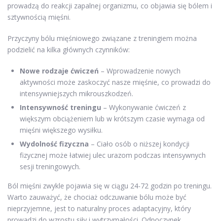
prowadzą do reakcji zapalnej organizmu, co objawia się bólem i
sztywnością mięśni.
Przyczyny bólu mięśniowego związane z treningiem można
podzielić na kilka głównych czynników:
Nowe rodzaje ćwiczeń
– Wprowadzenie nowych
aktywności może zaskoczyć nasze mięśnie, co prowadzi do
intensywniejszych mikrouszkodzeń.
Intensywność treningu
– Wykonywanie ćwiczeń z
większym obciążeniem lub w krótszym czasie wymaga od
mięśni większego wysiłku.
Wydolność fizyczna
– Ciało osób o niższej kondycji
fizycznej może łatwiej ulec urazom podczas intensywnych
sesji treningowych.
Ból mięśni zwykle pojawia się w ciągu 24-72 godzin po treningu.
Warto zauważyć, że chociaż odczuwanie bólu może być
nieprzyjemne, jest to naturalny proces adaptacyjny, który
prowadzi do wzrostu siły i wytrzymałości. Odpoczynek,