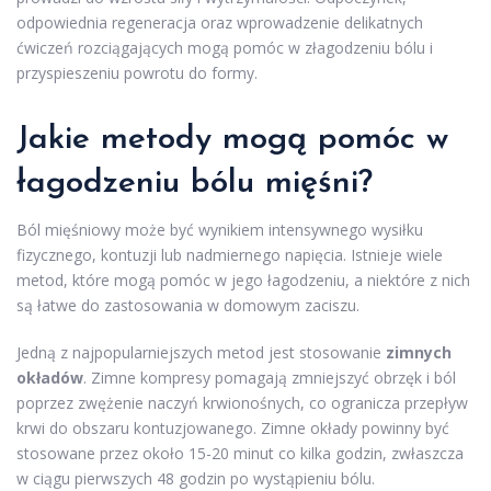
odpowiednia regeneracja oraz wprowadzenie delikatnych
ćwiczeń rozciągających mogą pomóc w złagodzeniu bólu i
przyspieszeniu powrotu do formy.
Jakie metody mogą pomóc w
łagodzeniu bólu mięśni?
Ból mięśniowy może być wynikiem intensywnego wysiłku
fizycznego, kontuzji lub nadmiernego napięcia. Istnieje wiele
metod, które mogą pomóc w jego łagodzeniu, a niektóre z nich
są łatwe do zastosowania w domowym zaciszu.
Jedną z najpopularniejszych metod jest stosowanie
zimnych
okładów
. Zimne kompresy pomagają zmniejszyć obrzęk i ból
poprzez zwężenie naczyń krwionośnych, co ogranicza przepływ
krwi do obszaru kontuzjowanego. Zimne okłady powinny być
stosowane przez około 15-20 minut co kilka godzin, zwłaszcza
w ciągu pierwszych 48 godzin po wystąpieniu bólu.