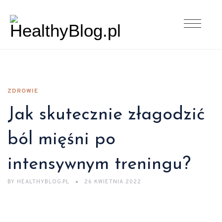
ZDROWIE
Jak skutecznie złagodzić
ból mięśni po
intensywnym treningu?
BY
HEALTHYBLOG.PL
26 KWIETNIA 2022