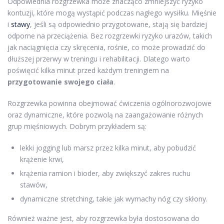
Odpowiednia rozgrzewka może znacząco zmniejszyć ryzyko
kontuzji, które mogą wystąpić podczas nagłego wysiłku. Mięśnie
i
stawy
, jeśli są odpowiednio przygotowane, stają się bardziej
odporne na przeciążenia. Bez rozgrzewki ryzyko urazów, takich
jak naciągnięcia czy skręcenia, rośnie, co może prowadzić do
dłuższej przerwy w treningu i rehabilitacji. Dlatego warto
poświęcić kilka minut przed każdym treningiem na
przygotowanie swojego ciała
.
Rozgrzewka powinna obejmować ćwiczenia ogólnorozwojowe
oraz dynamiczne, które pozwolą na zaangażowanie różnych
grup mięśniowych. Dobrym przykładem są:
lekki jogging lub marsz przez kilka minut, aby pobudzić
krążenie krwi,
krążenia ramion i bioder, aby zwiększyć zakres ruchu
stawów,
dynamiczne stretching, takie jak wymachy nóg czy skłony.
Również ważne jest, aby rozgrzewka była dostosowana do