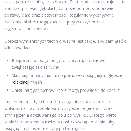
rozciągania z treningiem siłowym. Ta metoda koncentruje się na
stabilizacji mięśni głębokich, co może pomóc w poprawie
postawy ciała oraz elastyczności. Regularnie wykonywane
ćwiczenia pilates mogą znacznie przyspieszyć proces
regeneracji po treningu.
Oprócz wymienionych technik, ważne jest także, aby pamiętać o
kilku zasadach:
Rozpocznij od łagodnego rozciągania, stopniowo
zwiększając zakres ruchu.
Skup się na oddychaniu, co pomoże w osiągnięciu głębszej
relaksacji
mięśni.
Unikaj nagłych ruchów, które mogą prowadzić do kontuzji.
Implementacja tych technik rozciągania może znacząco
wpłynąć na Twoją zdolność do szybszej regeneracji oraz
zmniejszenia odczuwanego bólu po wysiłku. Dlatego warto
znaleźć odpowiednią metodę dostosowaną do siebie, aby
osiągnąć najlepsze rezultaty po treningach.