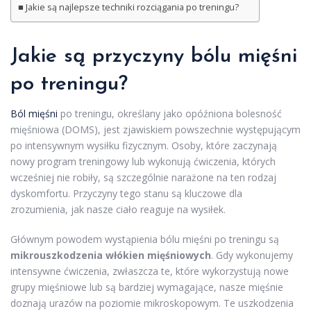
Jakie są najlepsze techniki rozciągania po treningu?
Jakie są przyczyny bólu mięśni
po treningu?
Ból mięśni
po treningu, określany jako opóźniona bolesność
mięśniowa (DOMS), jest zjawiskiem powszechnie występującym
po intensywnym wysiłku fizycznym. Osoby, które zaczynają
nowy program treningowy lub wykonują ćwiczenia, których
wcześniej nie robiły, są szczególnie narażone na ten rodzaj
dyskomfortu. Przyczyny tego stanu są kluczowe dla
zrozumienia, jak nasze ciało reaguje na wysiłek.
Głównym powodem wystąpienia bólu mięśni po treningu są
mikrouszkodzenia włókien mięśniowych
. Gdy wykonujemy
intensywne ćwiczenia, zwłaszcza te, które wykorzystują nowe
grupy mięśniowe lub są bardziej wymagające, nasze mięśnie
doznają urazów na poziomie mikroskopowym. Te uszkodzenia