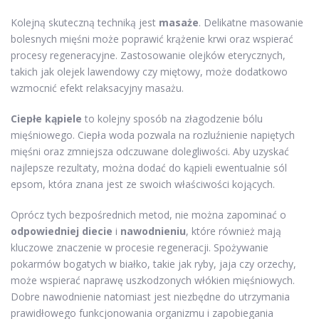
Kolejną skuteczną techniką jest
masaże
. Delikatne masowanie
bolesnych mięśni może poprawić krążenie krwi oraz wspierać
procesy regeneracyjne. Zastosowanie olejków eterycznych,
takich jak olejek lawendowy czy miętowy, może dodatkowo
wzmocnić efekt relaksacyjny masażu.
Ciepłe kąpiele
to kolejny sposób na złagodzenie bólu
mięśniowego. Ciepła woda pozwala na rozluźnienie napiętych
mięśni oraz zmniejsza odczuwane dolegliwości. Aby uzyskać
najlepsze rezultaty, można dodać do kąpieli ewentualnie sól
epsom, która znana jest ze swoich właściwości kojących.
Oprócz tych bezpośrednich metod, nie można zapominać o
odpowiedniej diecie
i
nawodnieniu
, które również mają
kluczowe znaczenie w procesie regeneracji. Spożywanie
pokarmów bogatych w białko, takie jak ryby, jaja czy orzechy,
może wspierać naprawę uszkodzonych włókien mięśniowych.
Dobre nawodnienie natomiast jest niezbędne do utrzymania
prawidłowego funkcjonowania organizmu i zapobiegania