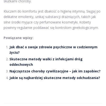
skutkami choroby.
Kluczem do komfortu jest dbałość o higienę intymną. Sięgaj po
delikatne emolienty, unikaj substancji drażniących, takich jak
silne środki myjące czy perfumowane kosmetyki. Kobiety
powinny regularnie poddawać się kontrolom ginekologicznym.
Powiązane wpisy:
Jak dbać o swoje zdrowie psychiczne w codziennym
życiu?
Skuteczne metody walki z infekcjami dróg
oddechowych
Najczęstsze choroby cywilizacyjne – jak im zapobiec?
Jakie są najbardziej skuteczne metody odchudzania?