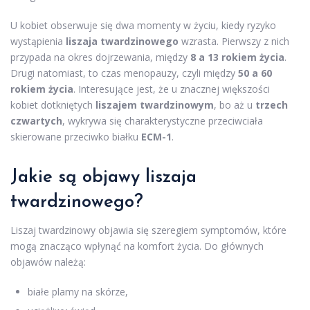
U kobiet obserwuje się dwa momenty w życiu, kiedy ryzyko
wystąpienia
liszaja twardzinowego
wzrasta. Pierwszy z nich
przypada na okres dojrzewania, między
8 a 13 rokiem życia
.
Drugi natomiast, to czas menopauzy, czyli między
50 a 60
rokiem życia
. Interesujące jest, że u znacznej większości
kobiet dotkniętych
liszajem twardzinowym
, bo aż u
trzech
czwartych
, wykrywa się charakterystyczne przeciwciała
skierowane przeciwko białku
ECM-1
.
Jakie są objawy liszaja
twardzinowego?
Liszaj twardzinowy objawia się szeregiem symptomów, które
mogą znacząco wpłynąć na komfort życia. Do głównych
objawów należą:
białe plamy na skórze,