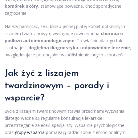
komórek skóry
, stanowiące poważne, choć sporadyczne
zagrożenie.
Należy pamiętać, że u blisko jednej piątej kobiet dotkniętych
liszajem twardzinowym występuje również inna
choroba o
podłożu autoimmunologicznym
. To właśnie dlatego tak
istotna jest
dogłębna diagnostyka i odpowiednie leczenie
,
uwzględniające potencjalne współistnienie innych schorzeń.
Jak żyć z liszajem
twardzinowym – porady i
wsparcie?
Życie z liszajem twardzinowym stawia przed nami wyzwania,
dlatego ważne są regularne konsultacje lekarskie i
przestrzeganie zaleceń specjalisty. Wsparcie psychologiczne
oraz
grupy wsparcia
pomagają radzić sobie z emocjonalnymi