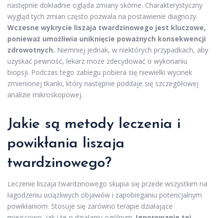
następnie dokładnie ogląda zmiany skórne. Charakterystyczny
wygląd tych zmian często pozwala na postawienie diagnozy.
Wczesne wykrycie liszaja twardzinowego jest kluczowe,
ponieważ umożliwia uniknięcie poważnych konsekwencji
zdrowotnych.
Niemniej jednak, w niektórych przypadkach, aby
uzyskać pewność, lekarz może zdecydować o wykonaniu
biopsji. Podczas tego zabiegu pobiera się niewielki wycinek
zmienionej tkanki, który następnie poddaje się szczegółowej
analizie mikroskopowej.
Jakie są metody leczenia i
powikłania liszaja
twardzinowego?
Leczenie liszaja twardzinowego skupia się przede wszystkim na
łagodzeniu uciążliwych objawów i zapobieganiu potencjalnym
powikłaniom. Stosuje się zarówno terapie działające
miejscowo, jak i te o działaniu ogólnym.
Ignorowanie tej