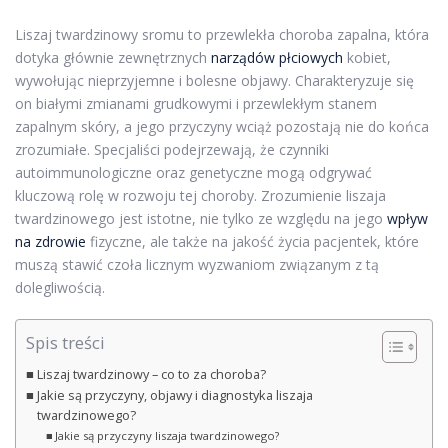
Liszaj twardzinowy sromu to przewlekła choroba zapalna, która
dotyka głównie zewnętrznych
narządów płciowych
kobiet,
wywołując nieprzyjemne i bolesne objawy. Charakteryzuje się
on białymi zmianami grudkowymi i przewlekłym stanem
zapalnym skóry, a jego przyczyny wciąż pozostają nie do końca
zrozumiałe. Specjaliści podejrzewają, że czynniki
autoimmunologiczne oraz genetyczne mogą odgrywać
kluczową rolę w rozwoju tej choroby. Zrozumienie liszaja
twardzinowego jest istotne, nie tylko ze względu na jego
wpływ
na zdrowie
fizyczne, ale także na jakość życia pacjentek, które
muszą stawić czoła licznym wyzwaniom związanym z tą
dolegliwością.
Spis treści
Liszaj twardzinowy – co to za choroba?
Jakie są przyczyny, objawy i diagnostyka liszaja
twardzinowego?
Jakie są przyczyny liszaja twardzinowego?