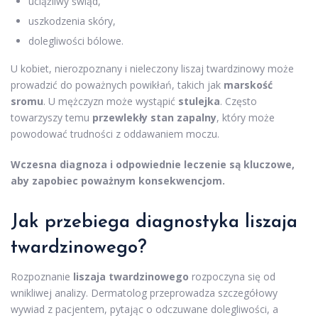
uciążliwy świąd,
uszkodzenia skóry,
dolegliwości bólowe.
U kobiet, nierozpoznany i nieleczony liszaj twardzinowy może
prowadzić do poważnych powikłań, takich jak
marskość
sromu
. U mężczyzn może wystąpić
stulejka
. Często
towarzyszy temu
przewlekły stan zapalny
, który może
powodować trudności z oddawaniem moczu.
Wczesna diagnoza i odpowiednie leczenie są kluczowe,
aby zapobiec poważnym konsekwencjom.
Jak przebiega diagnostyka liszaja
twardzinowego?
Rozpoznanie
liszaja twardzinowego
rozpoczyna się od
wnikliwej analizy. Dermatolog przeprowadza szczegółowy
wywiad z pacjentem, pytając o odczuwane dolegliwości, a