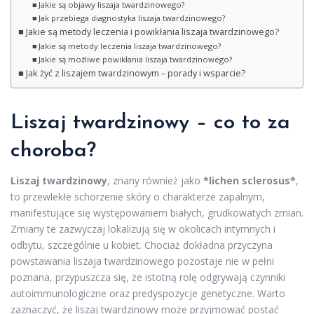
Jakie są objawy liszaja twardzinowego?
Jak przebiega diagnostyka liszaja twardzinowego?
Jakie są metody leczenia i powikłania liszaja twardzinowego?
Jakie są metody leczenia liszaja twardzinowego?
Jakie są możliwe powikłania liszaja twardzinowego?
Jak żyć z liszajem twardzinowym – porady i wsparcie?
Liszaj twardzinowy – co to za
choroba?
Liszaj twardzinowy
, znany również jako
*lichen sclerosus*
,
to przewlekłe schorzenie skóry o charakterze zapalnym,
manifestujące się występowaniem białych, grudkowatych zmian.
Zmiany te zazwyczaj lokalizują się w okolicach intymnych i
odbytu, szczególnie u kobiet. Chociaż dokładna przyczyna
powstawania liszaja twardzinowego pozostaje nie w pełni
poznana, przypuszcza się, że istotną rolę odgrywają czynniki
autoimmunologiczne oraz predyspozycje genetyczne. Warto
zaznaczyć, że liszaj twardzinowy może przyjmować postać