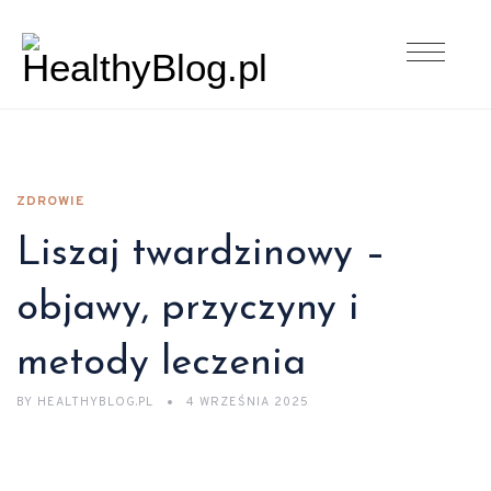
ZDROWIE
Liszaj twardzinowy –
objawy, przyczyny i
metody leczenia
BY
HEALTHYBLOG.PL
4 WRZEŚNIA 2025