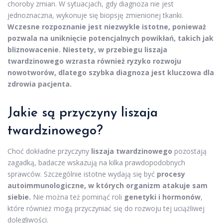
choroby zmian. W sytuacjach, gdy diagnoza nie jest
jednoznaczna, wykonuje się biopsję zmienionej tkanki.
Wczesne rozpoznanie jest niezwykle istotne, ponieważ
pozwala na uniknięcie potencjalnych powikłań, takich jak
bliznowacenie. Niestety, w przebiegu liszaja
twardzinowego wzrasta również ryzyko rozwoju
nowotworów, dlatego szybka diagnoza jest kluczowa dla
zdrowia pacjenta.
Jakie są przyczyny liszaja
twardzinowego?
Choć dokładne przyczyny
liszaja twardzinowego
pozostają
zagadką, badacze wskazują na kilka prawdopodobnych
sprawców. Szczególnie istotne wydają się być
procesy
autoimmunologiczne, w których organizm atakuje sam
siebie.
Nie można też pominąć roli
genetyki i hormonów
,
które również mogą przyczyniać się do rozwoju tej uciążliwej
dolegliwości.