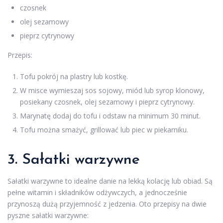
czosnek
olej sezamowy
pieprz cytrynowy
Przepis:
Tofu pokrój na plastry lub kostkę.
W misce wymieszaj sos sojowy, miód lub syrop klonowy,
posiekany czosnek, olej sezamowy i pieprz cytrynowy.
Marynatę dodaj do tofu i odstaw na minimum 30 minut.
Tofu można smażyć, grillować lub piec w piekarniku.
3. Sałatki warzywne
Sałatki warzywne to idealne danie na lekką kolację lub obiad. Są
pełne witamin i składników odżywczych, a jednocześnie
przynoszą dużą przyjemność z jedzenia. Oto przepisy na dwie
pyszne sałatki warzywne: