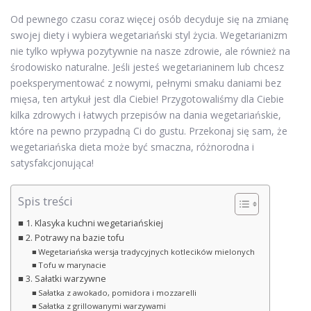
Od pewnego czasu coraz więcej osób decyduje się na zmianę
swojej diety i wybiera wegetariański styl życia. Wegetarianizm
nie tylko wpływa pozytywnie na nasze zdrowie, ale również na
środowisko naturalne. Jeśli jesteś wegetarianinem lub chcesz
poeksperymentować z nowymi, pełnymi smaku daniami bez
mięsa, ten artykuł jest dla Ciebie! Przygotowaliśmy dla Ciebie
kilka zdrowych i łatwych przepisów na dania wegetariańskie,
które na pewno przypadną Ci do gustu. Przekonaj się sam, że
wegetariańska dieta może być smaczna, różnorodna i
satysfakcjonująca!
Spis treści
1. Klasyka kuchni wegetariańskiej
2. Potrawy na bazie tofu
Wegetariańska wersja tradycyjnych kotlecików mielonych
Tofu w marynacie
3. Sałatki warzywne
Sałatka z awokado, pomidora i mozzarelli
Sałatka z grillowanymi warzywami