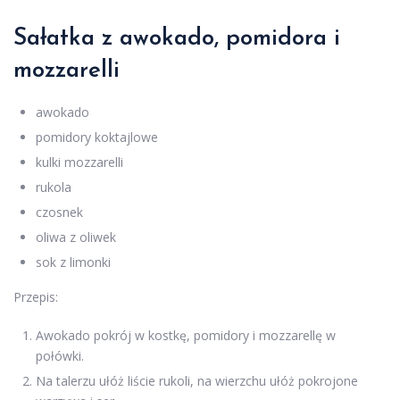
Sałatka z awokado, pomidora i
mozzarelli
awokado
pomidory koktajlowe
kulki mozzarelli
rukola
czosnek
oliwa z oliwek
sok z limonki
Przepis:
Awokado pokrój w kostkę, pomidory i mozzarellę w
połówki.
Na talerzu ułóż liście rukoli, na wierzchu ułóż pokrojone