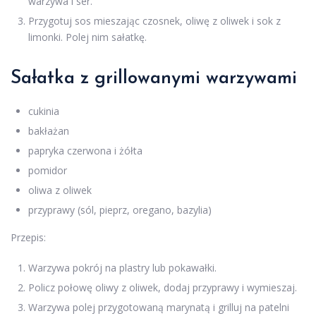
warzywa i ser.
Przygotuj sos mieszając czosnek, oliwę z oliwek i sok z
limonki. Polej nim sałatkę.
Sałatka z grillowanymi warzywami
cukinia
bakłażan
papryka czerwona i żółta
pomidor
oliwa z oliwek
przyprawy (sól, pieprz, oregano, bazylia)
Przepis:
Warzywa pokrój na plastry lub pokawałki.
Policz połowę oliwy z oliwek, dodaj przyprawy i wymieszaj.
Warzywa polej przygotowaną marynatą i grilluj na patelni