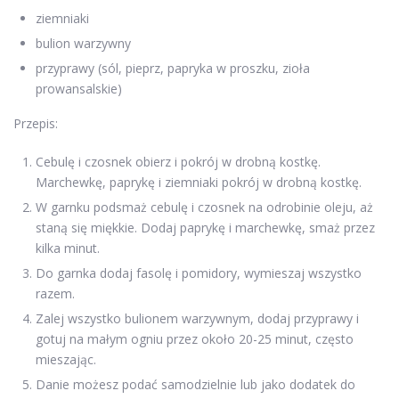
ziemniaki
bulion warzywny
przyprawy (sól, pieprz, papryka w proszku, zioła
prowansalskie)
Przepis:
Cebulę i czosnek obierz i pokrój w drobną kostkę.
Marchewkę, paprykę i ziemniaki pokrój w drobną kostkę.
W garnku podsmaż cebulę i czosnek na odrobinie oleju, aż
staną się miękkie. Dodaj paprykę i marchewkę, smaż przez
kilka minut.
Do garnka dodaj fasolę i pomidory, wymieszaj wszystko
razem.
Zalej wszystko bulionem warzywnym, dodaj przyprawy i
gotuj na małym ogniu przez około 20-25 minut, często
mieszając.
Danie możesz podać samodzielnie lub jako dodatek do