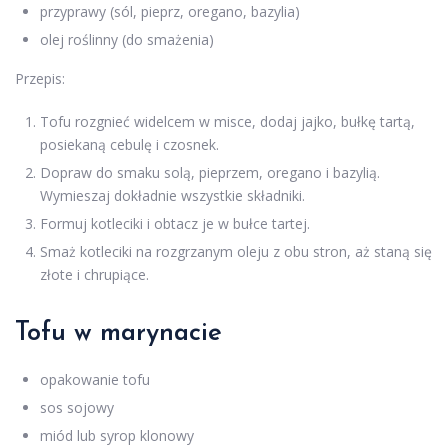
przyprawy (sól, pieprz, oregano, bazylia)
olej roślinny (do smażenia)
Przepis:
Tofu rozgnieć widelcem w misce, dodaj jajko, bułkę tartą,
posiekaną cebulę i czosnek.
Dopraw do smaku solą, pieprzem, oregano i bazylią.
Wymieszaj dokładnie wszystkie składniki.
Formuj kotleciki i obtacz je w bułce tartej.
Smaż kotleciki na rozgrzanym oleju z obu stron, aż staną się
złote i chrupiące.
Tofu w marynacie
opakowanie tofu
sos sojowy
miód lub syrop klonowy