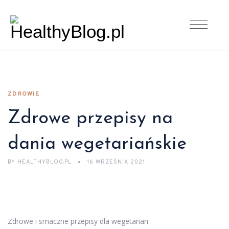
ZDROWIE
Zdrowe przepisy na
dania wegetariańskie
BY
HEALTHYBLOG.PL
16 WRZEŚNIA 2021
Zdrowe i smaczne przepisy dla wegetarian