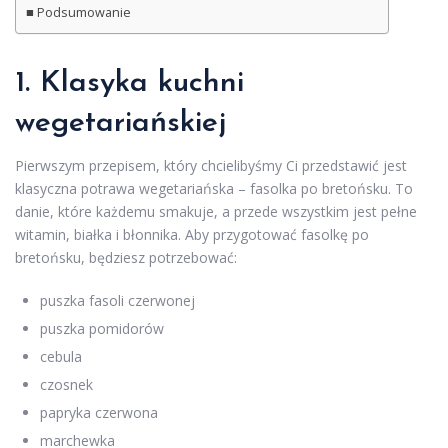
Podsumowanie
1. Klasyka kuchni
wegetariańskiej
Pierwszym przepisem, który chcielibyśmy Ci przedstawić jest
klasyczna potrawa wegetariańska – fasolka po bretońsku. To
danie, które każdemu smakuje, a przede wszystkim jest pełne
witamin, białka i błonnika. Aby przygotować fasolkę po
bretońsku, będziesz potrzebować:
puszka fasoli czerwonej
puszka pomidorów
cebula
czosnek
papryka czerwona
marchewka