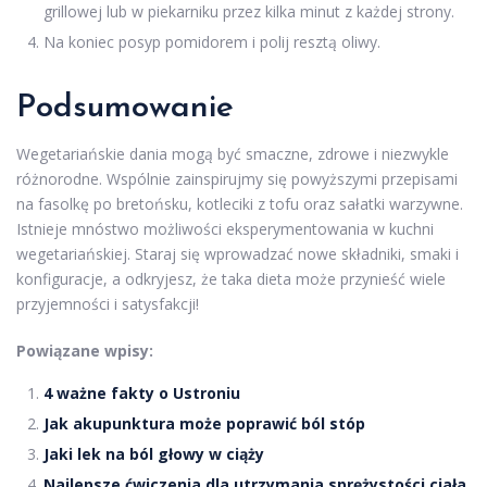
grillowej lub w piekarniku przez kilka minut z każdej strony.
Na koniec posyp pomidorem i polij resztą oliwy.
Podsumowanie
Wegetariańskie dania mogą być smaczne, zdrowe i niezwykle
różnorodne. Wspólnie zainspirujmy się powyższymi przepisami
na fasolkę po bretońsku, kotleciki z tofu oraz sałatki warzywne.
Istnieje mnóstwo możliwości eksperymentowania w kuchni
wegetariańskiej. Staraj się wprowadzać nowe składniki, smaki i
konfiguracje, a odkryjesz, że taka dieta może przynieść wiele
przyjemności i satysfakcji!
Powiązane wpisy:
4 ważne fakty o Ustroniu
Jak akupunktura może poprawić ból stóp
Jaki lek na ból głowy w ciąży
Najlepsze ćwiczenia dla utrzymania sprężystości ciała