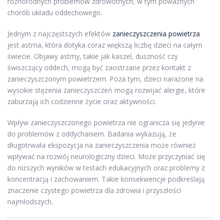
różnorodnych problemów zdrowotnych, w tym poważnych
chorób układu oddechowego.
Jednym z najczęstszych efektów
zanieczyszczenia powietrza
jest astma, która dotyka coraz większą liczbę dzieci na całym
świecie. Objawy astmy, takie jak kaszel, duszność czy
świszczący oddech, mogą być zaostrzane przez kontakt z
zanieczyszczonym powietrzem. Poza tym, dzieci narażone na
wysokie stężenia zanieczyszczeń mogą rozwijać alergie, które
zaburzają ich codzienne życie oraz aktywności.
Wpływ zanieczyszczonego powietrza nie ogranicza się jedynie
do problemów z oddychaniem. Badania wykazują, że
długotrwała ekspozycja na zanieczyszczenia może również
wpływać na rozwój neurologiczny dzieci. Może przyczyniać się
do niższych wyników w testach edukacyjnych oraz problemy z
koncentracją i zachowaniem. Takie konsekwencje podkreślają
znaczenie czystego powietrza dla zdrowia i przyszłości
najmłodszych.