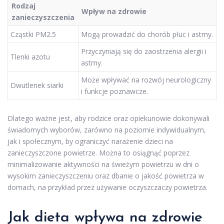
Rodzaj
Wpływ na zdrowie
zanieczyszczenia
Cząstki PM2.5
Mogą prowadzić do chorób płuc i astmy.
Przyczyniają się do zaostrzenia alergii i
Tlenki azotu
astmy.
Może wpływać na rozwój neurologiczny
Dwutlenek siarki
i funkcje poznawcze.
Dlatego ważne jest, aby rodzice oraz opiekunowie dokonywali
świadomych wyborów, zarówno na poziomie indywidualnym,
jak i społecznym, by ograniczyć narażenie dzieci na
zanieczyszczone powietrze. Można to osiągnąć poprzez
minimalizowanie aktywności na świeżym powietrzu w dni o
wysokim zanieczyszczeniu oraz dbanie o jakość powietrza w
domach, na przykład przez używanie oczyszczaczy powietrza.
Jak dieta wpływa na zdrowie