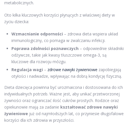
metabolicznych.
Oto kilka kluczowych korzyści płynących z właściwej diety w
życiu dziecka:
Wzmacnianie odporności
– zdrowa dieta wspiera układ
immunologiczny, co pomaga w zwalczaniu infekcji.
Poprawa zdolności poznawczych
– odpowiednie składniki
odżywcze, takie jak kwasy tłuszczowe omega-3, są
kluczowe dla rozwoju mózgu.
Regulacja wagi
–
zdrowe nawyki żywieniowe
zapobiegają
otyłości i nadwadze, wpływając na dobrą kondycję fizyczną.
Dieta dziecięca powinna być urozmaicona i dostosowana do ich
indywidualnych potrzeb. Ważne jest, aby unikać przetworzonej
żywności oraz ograniczać ilość cukrów prostych. Rodzice oraz
opiekunowie mają za zadanie
kształtować zdrowe nawyki
żywieniowe
już od najmłodszych lat, co przyniesie długofalowe
korzyści dla ich zdrowia w przyszłości.