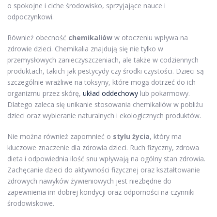
o spokojne i ciche środowisko, sprzyjające nauce i
odpoczynkowi.
Również obecność
chemikaliów
w otoczeniu wpływa na
zdrowie dzieci. Chemikalia znajdują się nie tylko w
przemysłowych zanieczyszczeniach, ale także w codziennych
produktach, takich jak pestycydy czy środki czystości. Dzieci są
szczególnie wrażliwe na toksyny, które mogą dotrzeć do ich
organizmu przez skórę,
układ oddechowy
lub pokarmowy.
Dlatego zaleca się unikanie stosowania chemikaliów w pobliżu
dzieci oraz wybieranie naturalnych i ekologicznych produktów.
Nie można również zapomnieć o
stylu życia
, który ma
kluczowe znaczenie dla zdrowia dzieci. Ruch fizyczny, zdrowa
dieta i odpowiednia ilość snu wpływają na ogólny stan zdrowia.
Zachęcanie dzieci do aktywności fizycznej oraz kształtowanie
zdrowych nawyków żywieniowych jest niezbędne do
zapewnienia im dobrej kondycji oraz odporności na czynniki
środowiskowe.