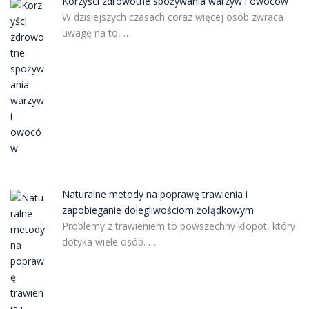
Korzyści zdrowotne spożywania warzyw i owoców
W dzisiejszych czasach coraz więcej osób zwraca
uwagę na to, …
Naturalne metody na poprawę trawienia i
zapobieganie dolegliwościom żołądkowym
Problemy z trawieniem to powszechny kłopot, który
dotyka wiele osób. …