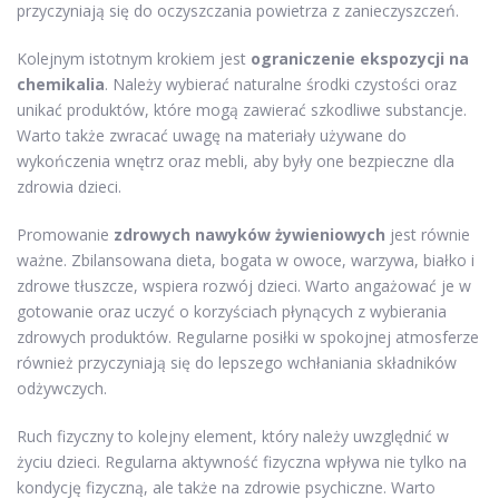
przyczyniają się do oczyszczania powietrza z zanieczyszczeń.
Kolejnym istotnym krokiem jest
ograniczenie ekspozycji na
chemikalia
. Należy wybierać naturalne środki czystości oraz
unikać produktów, które mogą zawierać szkodliwe substancje.
Warto także zwracać uwagę na materiały używane do
wykończenia wnętrz oraz mebli, aby były one bezpieczne dla
zdrowia dzieci.
Promowanie
zdrowych nawyków żywieniowych
jest równie
ważne. Zbilansowana dieta, bogata w owoce, warzywa, białko i
zdrowe tłuszcze, wspiera rozwój dzieci. Warto angażować je w
gotowanie oraz uczyć o korzyściach płynących z wybierania
zdrowych produktów. Regularne posiłki w spokojnej atmosferze
również przyczyniają się do lepszego wchłaniania składników
odżywczych.
Ruch fizyczny to kolejny element, który należy uwzględnić w
życiu dzieci. Regularna aktywność fizyczna wpływa nie tylko na
kondycję fizyczną, ale także na zdrowie psychiczne. Warto