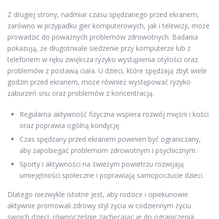
Z drugiej strony, nadmiar czasu spędzanego przed ekranem,
zarówno w przypadku gier komputerowych, jak i telewizji, może
prowadzić do poważnych problemów zdrowotnych. Badania
pokazują, że długotrwałe siedzenie przy komputerze lub z
telefonem w ręku zwiększa ryzyko wystąpienia otyłości oraz
problemów z postawą ciała. U dzieci, które spędzają zbyt wiele
godzin przed ekranem, może również występować ryzyko
zaburzeń snu oraz problemów z koncentracją.
Regularna aktywność fizyczna wspiera rozwój mięśni i kości
oraz poprawia ogólną kondycję.
Czas spędzany przed ekranem powinien być ograniczany,
aby zapobiegać problemom zdrowotnym i psychicznym.
Sporty i aktywności na świeżym powietrzu rozwijają
umiejętności społeczne i poprawiają samopoczucie dzieci.
Dlatego niezwykle istotne jest, aby rodzice i opiekunowie
aktywnie promowali zdrowy styl życia w codziennym życiu
swoich dzieci, równocześnie zachęcając je do ograniczenia