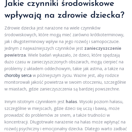
Jakie czynniki środowiskowe
wpływają na zdrowie dziecka?
Zdrowie dziecka jest narażone na wiele czynników
środowiskowych, które mogą mieć zarówno krótkoterminowy,
jak i długoterminowy wpływ na jego rozwój i samopoczucie.
Jednym z najważniejszych czynników jest
zanieczyszczenie
powietrza
. Wiele badań wykazało, że dzieci, które spędzają
dużo czasu w zanieczyszczonych obszarach, mogą cierpieć na
problemy z układem oddechowym, takie jak astma, a także na
choroby serca
w późniejszym życiu. Ważne jest, aby rodzice
monitorowali jakość powietrza w swoim otoczeniu, szczególnie
w miastach, gdzie zanieczyszczenia są bardziej powszechne.
Innym istotnym czynnikiem jest
hałas
. Wysoki poziom hałasu,
szczególnie w miejscach, gdzie dzieci się uczą i bawią, może
prowadzić do problemów ze snem, a także trudności w
koncentracji. Długotrwałe narażenie na hałas może wpłynąć na
rozwój psychiczny i emocjonalny dziecka. Dlatego warto zadbać