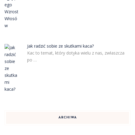
Jak radzić sobie ze skutkami kaca?
Kac to temat, który dotyka wielu z nas, zwłaszcza
po …
ARCHIWA