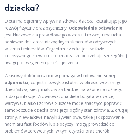
dziecka?
Dieta ma ogromny wpływ na zdrowie dziecka, kształtując jego
rozwój fizyczny oraz psychiczny.
Odpowiednie odżywianie
jest kluczowe dla prawidłowego wzrostu i rozwoju malucha,
ponieważ dostarcza niezbędnych składników odżywczych,
witamin i minerałów. Organizm dziecka jest w fazie
intensywnego rozwoju, co oznacza, że potrzebuje szczególnej
uwagi pod względem jakości jedzenia.
Właściwy dobór pokarmów pomaga w budowaniu
silnej
odporności
, co jest niezwykle istotne w okresie wczesnego
dzieciństwa, kiedy maluchy są bardziej narażone na różnego
rodzaju infekcje. Zrównoważona dieta bogata w owoce,
warzywa, białko i zdrowe tłuszcze może znacząco poprawić
samopoczucie dziecka oraz jego ogólny stan zdrowia. Z drugiej
strony, niewłaściwe nawyki żywieniowe, takie jak spożywanie
nadmiaru fast foodów lub słodyczy, mogą prowadzić do
problemów zdrowotnych, w tym otyłości oraz chorób