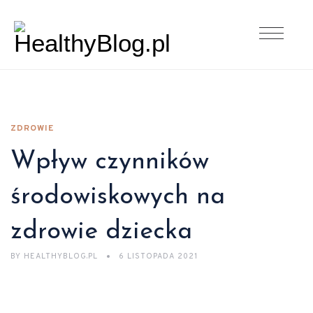
ZDROWIE
Wpływ czynników
środowiskowych na
zdrowie dziecka
BY
HEALTHYBLOG.PL
6 LISTOPADA 2021