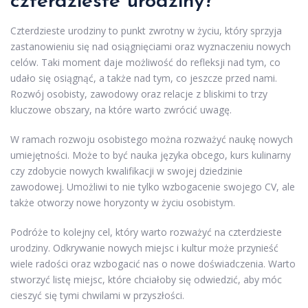
czterdzieste urodziny?
Czterdzieste urodziny to punkt zwrotny w życiu, który sprzyja
zastanowieniu się nad osiągnięciami oraz wyznaczeniu nowych
celów. Taki moment daje możliwość do refleksji nad tym, co
udało się osiągnąć, a także nad tym, co jeszcze przed nami.
Rozwój osobisty, zawodowy oraz relacje z bliskimi to trzy
kluczowe obszary, na które warto zwrócić uwagę.
W ramach rozwoju osobistego można rozważyć naukę nowych
umiejętności. Może to być nauka języka obcego, kurs kulinarny
czy zdobycie nowych kwalifikacji w swojej dziedzinie
zawodowej. Umożliwi to nie tylko wzbogacenie swojego CV, ale
także otworzy nowe horyzonty w życiu osobistym.
Podróże to kolejny cel, który warto rozważyć na czterdzieste
urodziny. Odkrywanie nowych miejsc i kultur może przynieść
wiele radości oraz wzbogacić nas o nowe doświadczenia. Warto
stworzyć listę miejsc, które chciałoby się odwiedzić, aby móc
cieszyć się tymi chwilami w przyszłości.