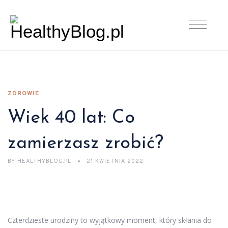
ZDROWIE
Wiek 40 lat: Co
zamierzasz zrobić?
BY
HEALTHYBLOG.PL
21 KWIETNIA 2022
Czterdzieste urodziny to wyjątkowy moment, który skłania do