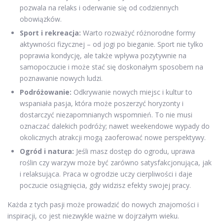
pozwala na relaks i oderwanie się od codziennych
obowiązków.
Sport i rekreacja:
Warto rozważyć różnorodne formy
aktywności fizycznej – od jogi po bieganie. Sport nie tylko
poprawia kondycję, ale także wpływa pozytywnie na
samopoczucie i może stać się doskonałym sposobem na
poznawanie nowych ludzi.
Podróżowanie:
Odkrywanie nowych miejsc i kultur to
wspaniała pasja, która może poszerzyć horyzonty i
dostarczyć niezapomnianych wspomnień. To nie musi
oznaczać dalekich podróży; nawet weekendowe wypady do
okolicznych atrakcji mogą zaoferować nowe perspektywy.
Ogród i natura:
Jeśli masz dostęp do ogrodu, uprawa
roślin czy warzyw może być zarówno satysfakcjonująca, jak
i relaksująca. Praca w ogrodzie uczy cierpliwości i daje
poczucie osiągnięcia, gdy widzisz efekty swojej pracy.
Każda z tych pasji może prowadzić do nowych znajomości i
inspiracji, co jest niezwykle ważne w dojrzałym wieku.