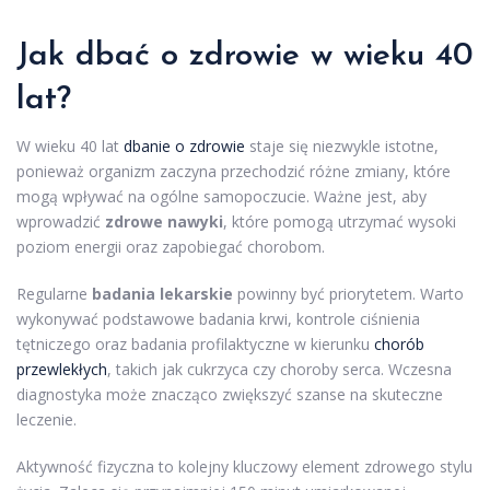
Jak dbać o zdrowie w wieku 40
lat?
W wieku 40 lat
dbanie o zdrowie
staje się niezwykle istotne,
ponieważ organizm zaczyna przechodzić różne zmiany, które
mogą wpływać na ogólne samopoczucie. Ważne jest, aby
wprowadzić
zdrowe nawyki
, które pomogą utrzymać wysoki
poziom energii oraz zapobiegać chorobom.
Regularne
badania lekarskie
powinny być priorytetem. Warto
wykonywać podstawowe badania krwi, kontrole ciśnienia
tętniczego oraz badania profilaktyczne w kierunku
chorób
przewlekłych
, takich jak cukrzyca czy choroby serca. Wczesna
diagnostyka może znacząco zwiększyć szanse na skuteczne
leczenie.
Aktywność fizyczna to kolejny kluczowy element zdrowego stylu