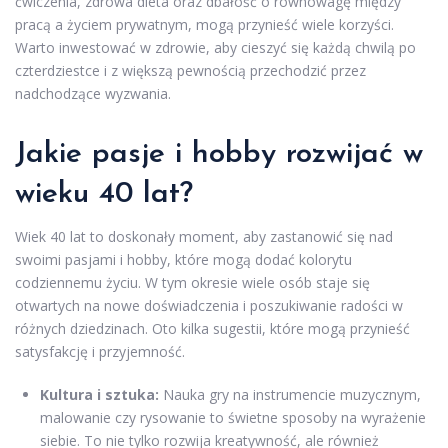
ćwiczenia, zdrowa dieta oraz dbałość o równowagę między
pracą a życiem prywatnym, mogą przynieść wiele korzyści.
Warto inwestować w zdrowie, aby cieszyć się każdą chwilą po
czterdziestce i z większą pewnością przechodzić przez
nadchodzące wyzwania.
Jakie pasje i hobby rozwijać w
wieku 40 lat?
Wiek 40 lat to doskonały moment, aby zastanowić się nad
swoimi pasjami i hobby, które mogą dodać kolorytu
codziennemu życiu. W tym okresie wiele osób staje się
otwartych na nowe doświadczenia i poszukiwanie radości w
różnych dziedzinach. Oto kilka sugestii, które mogą przynieść
satysfakcję i przyjemność.
Kultura i sztuka:
Nauka gry na instrumencie muzycznym,
malowanie czy rysowanie to świetne sposoby na wyrażenie
siebie. To nie tylko rozwija kreatywność, ale również