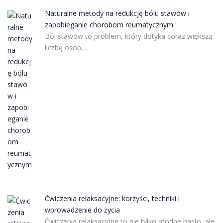
Naturalne metody na redukcję bólu stawów i
zapobieganie chorobom reumatycznym
Ból stawów to problem, który dotyka coraz większą
liczbę osób, …
Ćwiczenia relaksacyjne: korzyści, techniki i
wprowadzenie do życia
Ćwiczenia relaksacyjne to nie tylko modne hasło, ale