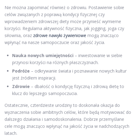
Nie można zapominać również o zdrowiu. Postawienie sobie
celów związanych z poprawą kondycji fizycznej czy
wprowadzeniem zdrowszej diety może przynieść wymierne
korzyści. Regularna aktywność fizyczna, jak jogging, joga czy
siłownia, oraz
zdrowe nawyki żywieniowe
mogą znacząco
wpłynąć na nasze samopoczucie oraz jakość życia.
Nauka nowych umiejętności
– inwestowanie w siebie
przynosi korzyści na różnych płaszczyznach.
Podróże
– odkrywanie świata i poznawanie nowych kultur
jest źródłem inspiracji.
Zdrowie
– dbałość o kondycję fizyczną i zdrową dietę to
klucz do lepszego samopoczucia.
Ostatecznie, czterdzieste urodziny to doskonała okazja do
wyznaczenia sobie ambitnych celów, które będą motywować do
dalszego działania i samodoskonalenia. Dobrze przemyślane
cele mogą znacząco wpłynąć na jakość życia w nadchodzących
latach.