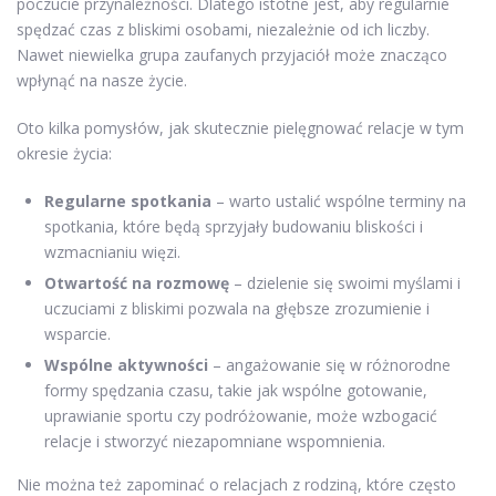
poczucie przynależności. Dlatego istotne jest, aby regularnie
spędzać czas z bliskimi osobami, niezależnie od ich liczby.
Nawet niewielka grupa zaufanych przyjaciół może znacząco
wpłynąć na nasze życie.
Oto kilka pomysłów, jak skutecznie pielęgnować relacje w tym
okresie życia:
Regularne spotkania
– warto ustalić wspólne terminy na
spotkania, które będą sprzyjały budowaniu bliskości i
wzmacnianiu więzi.
Otwartość na rozmowę
– dzielenie się swoimi myślami i
uczuciami z bliskimi pozwala na głębsze zrozumienie i
wsparcie.
Wspólne aktywności
– angażowanie się w różnorodne
formy spędzania czasu, takie jak wspólne gotowanie,
uprawianie sportu czy podróżowanie, może wzbogacić
relacje i stworzyć niezapomniane wspomnienia.
Nie można też zapominać o relacjach z rodziną, które często