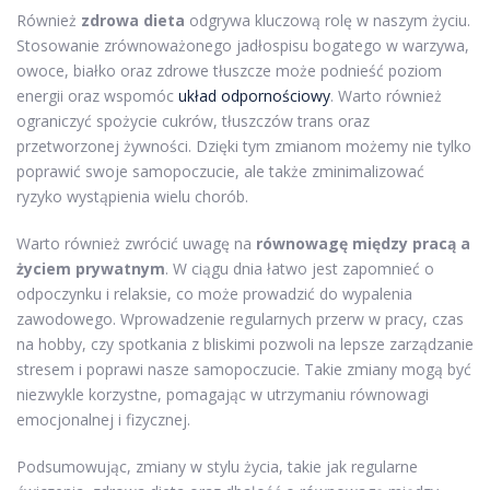
Również
zdrowa dieta
odgrywa kluczową rolę w naszym życiu.
Stosowanie zrównoważonego jadłospisu bogatego w warzywa,
owoce, białko oraz zdrowe tłuszcze może podnieść poziom
energii oraz wspomóc
układ odpornościowy
. Warto również
ograniczyć spożycie cukrów, tłuszczów trans oraz
przetworzonej żywności. Dzięki tym zmianom możemy nie tylko
poprawić swoje samopoczucie, ale także zminimalizować
ryzyko wystąpienia wielu chorób.
Warto również zwrócić uwagę na
równowagę między pracą a
życiem prywatnym
. W ciągu dnia łatwo jest zapomnieć o
odpoczynku i relaksie, co może prowadzić do wypalenia
zawodowego. Wprowadzenie regularnych przerw w pracy, czas
na hobby, czy spotkania z bliskimi pozwoli na lepsze zarządzanie
stresem i poprawi nasze samopoczucie. Takie zmiany mogą być
niezwykle korzystne, pomagając w utrzymaniu równowagi
emocjonalnej i fizycznej.
Podsumowując, zmiany w stylu życia, takie jak regularne