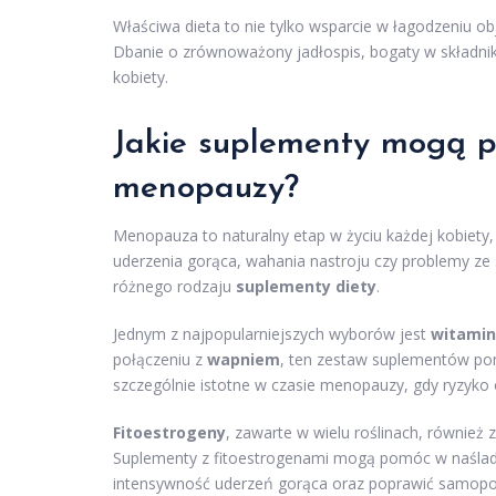
Właściwa dieta to nie tylko wsparcie w łagodzeniu 
Dbanie o zrównoważony jadłospis, bogaty w składnik
kobiety.
Jakie suplementy mogą 
menopauzy?
Menopauza to naturalny etap w życiu każdej kobiety,
uderzenia gorąca, wahania nastroju czy problemy ze s
różnego rodzaju
suplementy diety
.
Jednym z najpopularniejszych wyborów jest
witamin
połączeniu z
wapniem
, ten zestaw suplementów po
szczególnie istotne w czasie menopauzy, gdy ryzyko
Fitoestrogeny
, zawarte w wielu roślinach, równie
Suplementy z fitoestrogenami mogą pomóc w naślad
intensywność uderzeń gorąca oraz poprawić samopoc