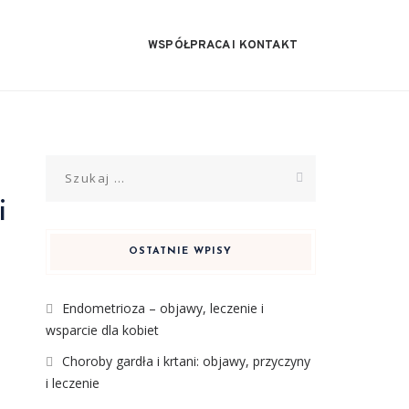
WSPÓŁPRACA I KONTAKT
Szukaj:
i
OSTATNIE WPISY
Endometrioza – objawy, leczenie i
wsparcie dla kobiet
Choroby gardła i krtani: objawy, przyczyny
i leczenie