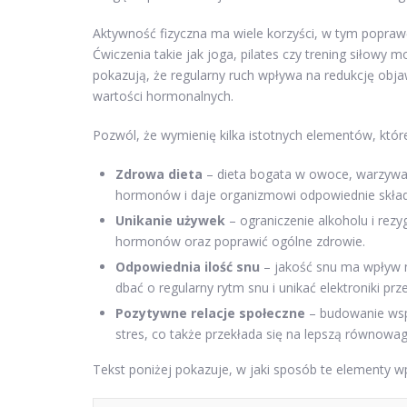
Aktywność fizyczna ma wiele korzyści, w tym popraw
Ćwiczenia takie jak joga, pilates czy trening siłowy
pokazują, że regularny ruch wpływa na redukcję obja
wartości hormonalnych.
Pozwól, że wymienię kilka istotnych elementów, któr
Zdrowa dieta
– dieta bogata w owoce, warzywa,
hormonów i daje organizmowi odpowiednie skład
Unikanie używek
– ograniczenie alkoholu i re
hormonów oraz poprawić ogólne zdrowie.
Odpowiednia ilość snu
– jakość snu ma wpływ 
dbać o regularny rytm snu i unikać elektroniki pr
Pozytywne relacje społeczne
– budowanie wspa
stres, co także przekłada się na lepszą równowa
Tekst poniżej pokazuje, w jaki sposób te elementy 