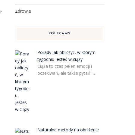
Zdrowie
ie
POLECAMY
Porady jak obliczyć, w którym
tygodniu jesteś w ciąży
o
Ciąża to czas pełen emocji i
oczekiwań, ale także pytań …
Naturalne metody na obniżenie