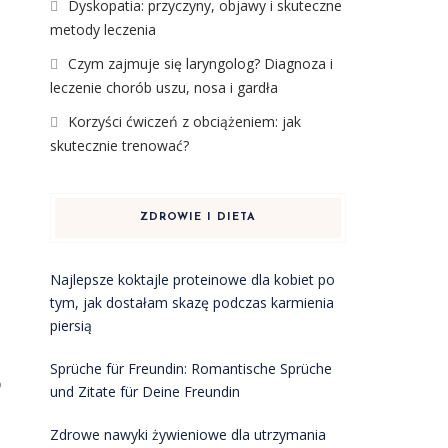
Dyskopatia: przyczyny, objawy i skuteczne
metody leczenia
Czym zajmuje się laryngolog? Diagnoza i
leczenie chorób uszu, nosa i gardła
Korzyści ćwiczeń z obciążeniem: jak
skutecznie trenować?
ZDROWIE I DIETA
Najlepsze koktajle proteinowe dla kobiet po
tym, jak dostałam skazę podczas karmienia
piersią
Sprüche für Freundin: Romantische Sprüche
o
und Zitate für Deine Freundin
Zdrowe nawyki żywieniowe dla utrzymania