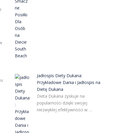
e
ów
Jadłospis Diety Dukana:
su
Przykładowe Dania i Jadłospis na
Dietę Dukana
Dieta Dukana zyskuje na
popularności dzięki swojej
niezwykłej efektywności w …