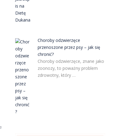
Choroby odzwierzęce
przenoszone przez psy – jak się
chronić?
Choroby odzwierzęce, znane jako
zoonozy, to poważny problem
zdrowotny, który …
e