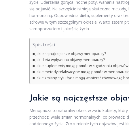
życie. Uderzenia gorąca, nocne poty, wahania nastroj
się pojawić. Na szczęście istnieją skuteczne metod
hormonalną. Odpowiednia dieta, suplementy oraz tec
zdrowie w tym szczególnym okresie. Warto zatem prz
samopoczuciem i jakością życia.
Spis treści
Jakie są najczęstsze objawy menopauzy?
Jak dieta wpływa na objawy menopauzy?
Jakie suplementy mogą pomóc w łagodzeniu objawó
Jakie metody relaksacyjne mogą pomóc w menopauzi
Jakie zmiany stylu życia mogą wspierać równowagę h
Jakie są najczęstsze ob
Menopauza to naturalny okres w życiu kobiety, który 
przechodzi wiele zmian hormonalnych, co prowadzi 
codziennego życia. Zrozumienie tych objawów jest k