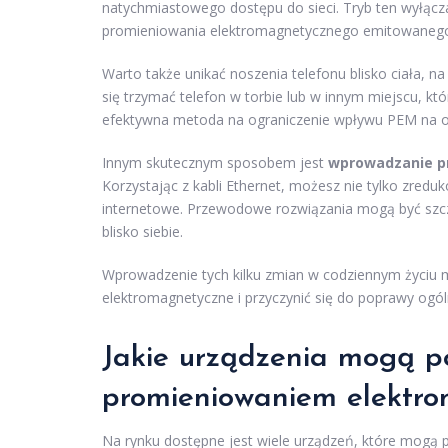
natychmiastowego dostępu do sieci. Tryb ten wyłącz
promieniowania elektromagnetycznego emitowanego 
Warto także unikać noszenia telefonu blisko ciała, n
się trzymać telefon w torbie lub w innym miejscu, któ
efektywna metoda na ograniczenie wpływu PEM na o
Innym skutecznym sposobem jest
wprowadzanie p
Korzystając z kabli Ethernet, możesz nie tylko zredu
internetowe. Przewodowe rozwiązania mogą być szc
blisko siebie.
Wprowadzenie tych kilku zmian w codziennym życiu 
elektromagnetyczne i przyczynić się do poprawy og
Jakie urządzenia mogą p
promieniowaniem elektr
Na rynku dostępne jest wiele urządzeń, które mog