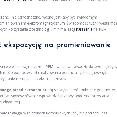
.
iczone i niejednoznaczne, ważne jest, aby być świadomym
romieniowaniem elektromagnetycznym. Świadomość tych kwestii mo
h korzystania z technologii i minimalizacji
narażenia
na PEM.
ć ekspozycję na promieniowanie
wanie elektromagnetyczne (PEM), warto wprowadzić do swojego życi
 nich może pomóc w zminimalizowaniu potencjalnych negatywnych
zystaniem z urządzeń elektronicznych.
zanego przed ekranem
. Staraj się wyznaczyć konkretne godziny, w
terów. Możesz również wprowadzić przerwy podczas korzystania z
j ekspozycji.
amolotowego
w telefonach komórkowych, gdy nie potrzebujesz