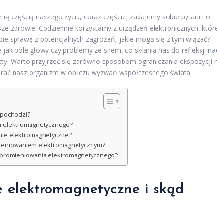
zną częścią naszego życia, coraz częściej zadajemy sobie pytanie o
e zdrowie. Codziennie korzystamy z urządzeń elektronicznych, któr
bie sprawę z potencjalnych zagrożeń, jakie mogą się z tym wiązać?
 jak bóle głowy czy problemy ze snem, co skłania nas do refleksji na
ty. Warto przyjrzeć się zarówno sposobom ograniczania ekspozycji 
erać nasz organizm w obliczu wyzwań współczesnego świata.
 pochodzi?
ia elektromagnetycznego?
nie elektromagnetyczne?
mieniowaniem elektromagnetycznym?
u promieniowania elektromagnetycznego?
e elektromagnetyczne i skąd