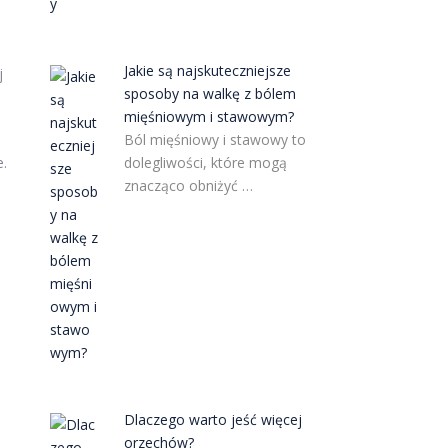
Jakie są najskuteczniejsze
j
sposoby na walkę z bólem
mięśniowym i stawowym?
Ból mięśniowy i stawowy to
e.
dolegliwości, które mogą
znacząco obniżyć …
Dlaczego warto jeść więcej
orzechów?