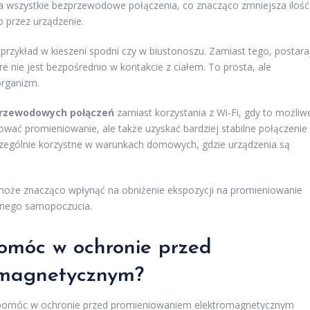
a wszystkie bezprzewodowe połączenia, co znacząco zmniejsza ilość
przez urządzenie.
a przykład w kieszeni spodni czy w biustonoszu. Zamiast tego, postara
re nie jest bezpośrednio w kontakcie z ciałem. To prosta, ale
rganizm.
rzewodowych połączeń
zamiast korzystania z Wi-Fi, gdy to możliw
kować promieniowanie, ale także uzyskać bardziej stabilne połączenie
zególnie korzystne w warunkach domowych, gdzie urządzenia są
może znacząco wpłynąć na obniżenie ekspozycji na promieniowanie
ólnego samopoczucia.
omóc w ochronie przed
omagnetycznym?
ą pomóc w ochronie przed promieniowaniem elektromagnetycznym