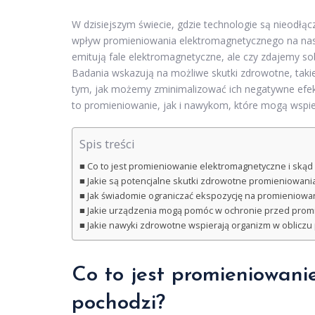
W dzisiejszym świecie, gdzie technologie są nieodłąc
wpływ promieniowania elektromagnetycznego na nasz
emitują fale elektromagnetyczne, ale czy zdajemy so
Badania wskazują na możliwe skutki zdrowotne, takie
tym, jak możemy zminimalizować ich negatywne efek
to promieniowanie, jak i nawykom, które mogą wspi
Spis treści
Co to jest promieniowanie elektromagnetyczne i skąd
Jakie są potencjalne skutki zdrowotne promieniowan
Jak świadomie ograniczać ekspozycję na promieniowa
Jakie urządzenia mogą pomóc w ochronie przed pro
Jakie nawyki zdrowotne wspierają organizm w oblicz
Co to jest promieniowani
pochodzi?