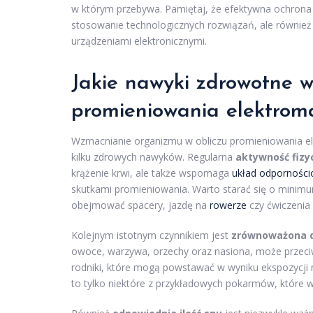
w którym przebywa. Pamiętaj, że efektywna ochrona
stosowanie technologicznych rozwiązań, ale również 
urządzeniami elektronicznymi.
Jakie nawyki zdrowotne w
promieniowania elektro
Wzmacnianie organizmu w obliczu promieniowania e
kilku zdrowych nawyków. Regularna
aktywność fizy
krążenie krwi, ale także wspomaga
układ odpornośc
skutkami promieniowania. Warto starać się o mini
obejmować spacery, jazdę na
rowerze
czy ćwiczenia 
Kolejnym istotnym czynnikiem jest
zrównoważona d
owoce, warzywa, orzechy oraz nasiona, może przeci
rodniki, które mogą powstawać w wyniku ekspozycji
to tylko niektóre z przykładowych pokarmów, które w