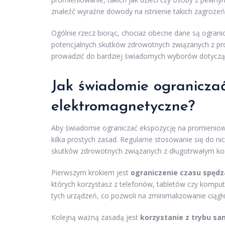
znaleźć wyraźne dowody na istnienie takich zagrożeń
Ogólnie rzecz biorąc, chociaż obecne dane są ogran
potencjalnych skutków zdrowotnych związanych z p
prowadzić do bardziej świadomych wyborów dotyczącyc
Jak świadomie ogranicza
elektromagnetyczne?
Aby świadomie ograniczać ekspozycję na promienio
kilka prostych zasad. Regularne stosowanie się do
skutków zdrowotnych związanych z długotrwałym kor
Pierwszym krokiem jest
ograniczenie czasu spęd
których korzystasz z telefonów, tabletów czy kompu
tych urządzeń, co pozwoli na zminimalizowanie ciągłe
Kolejną ważną zasadą jest
korzystanie z trybu s