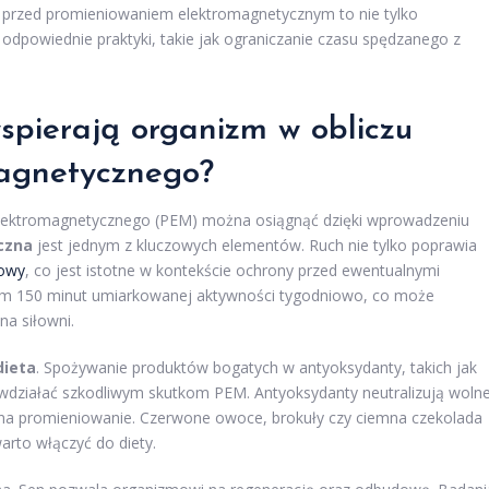
 przed promieniowaniem elektromagnetycznym to nie tylko
odpowiednie praktyki, takie jak ograniczanie czasu spędzanego z
spierają organizm w obliczu
magnetycznego?
lektromagnetycznego (PEM) można osiągnąć dzięki wprowadzeniu
czna
jest jednym z kluczowych elementów. Ruch nie tylko poprawia
iowy
, co jest istotne w kontekście ochrony przed ewentualnymi
mum 150 minut umiarkowanej aktywności tygodniowo, co może
na siłowni.
ieta
. Spożywanie produktów bogatych w antyoksydanty, takich jak
wdziałać szkodliwym skutkom PEM. Antyoksydanty neutralizują woln
 na promieniowanie. Czerwone owoce, brokuły czy ciemna czekolada
arto włączyć do diety.