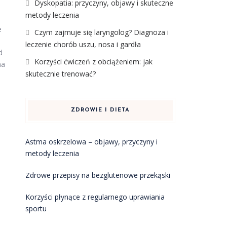
Dyskopatia: przyczyny, objawy i skuteczne
metody leczenia
e
Czym zajmuje się laryngolog? Diagnoza i
leczenie chorób uszu, nosa i gardła
d
Korzyści ćwiczeń z obciążeniem: jak
na
skutecznie trenować?
ZDROWIE I DIETA
Astma oskrzelowa – objawy, przyczyny i
metody leczenia
Zdrowe przepisy na bezglutenowe przekąski
Korzyści płynące z regularnego uprawiania
sportu