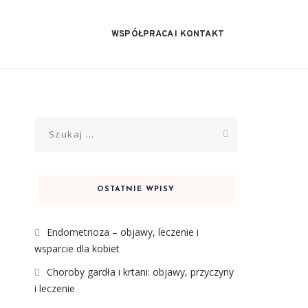
WSPÓŁPRACA I KONTAKT
Szukaj:
OSTATNIE WPISY
Endometrioza – objawy, leczenie i
wsparcie dla kobiet
Choroby gardła i krtani: objawy, przyczyny
i leczenie