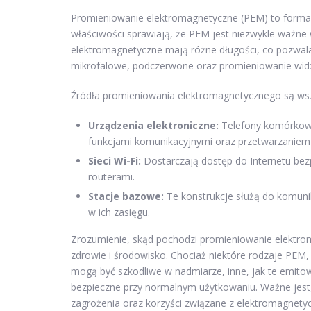
Promieniowanie elektromagnetyczne (PEM) to forma ene
właściwości sprawiają, że PEM jest niezwykle ważne 
elektromagnetyczne mają różne długości, co pozwala
mikrofalowe, podczerwone oraz promieniowanie widzia
Źródła promieniowania elektromagnetycznego są wsz
Urządzenia elektroniczne:
Telefony komórkowe 
funkcjami komunikacyjnymi oraz przetwarzaniem
Sieci Wi-Fi:
Dostarczają dostęp do Internetu bez
routerami.
Stacje bazowe:
Te konstrukcje służą do komunik
w ich zasięgu.
Zrozumienie, skąd pochodzi promieniowanie elektro
zdrowie i środowisko. Chociaż niektóre rodzaje PEM
mogą być szkodliwe w nadmiarze, inne, jak te emito
bezpieczne przy normalnym użytkowaniu. Ważne jest,
zagrożenia oraz korzyści związane z elektromagnet