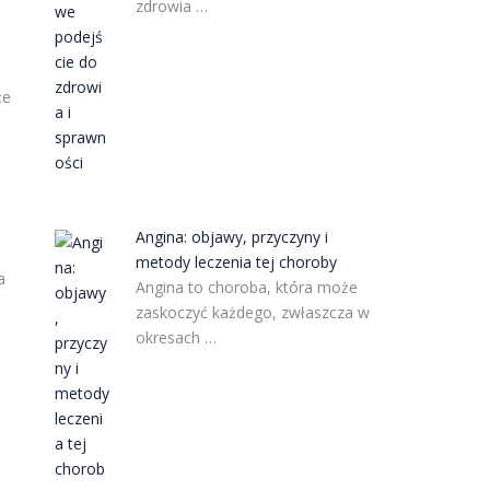
zdrowia …
że
Angina: objawy, przyczyny i
metody leczenia tej choroby
a
Angina to choroba, która może
zaskoczyć każdego, zwłaszcza w
okresach …