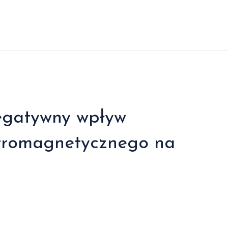
egatywny wpływ
tromagnetycznego na