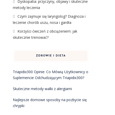
Dyskopatia: przyczyny, objawy i skuteczne
metody leczenia
Czym zajmuje się laryngolog? Diagnoza i
leczenie chorób uszu, nosa i gardła
Korzyści ćwiczeń z obciążeniem: jak
skutecznie trenować?
ZDROWIE I DIETA
Triapidix300 Opinie: Co Mówią Użytkownicy o
Suplemencie Odchudzającym Triapidix300?
Skuteczne metody walki z alergiami
Najlepsze domowe sposoby na pozbycie się
chrypki