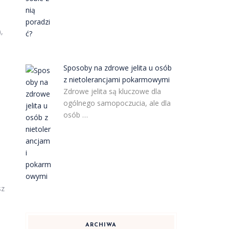
,
Sposoby na zdrowe jelita u osób
z nietolerancjami pokarmowymi
Zdrowe jelita są kluczowe dla
ogólnego samopoczucia, ale dla
osób …
sz
ARCHIWA