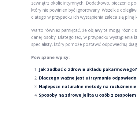
zewnątrz okolic intymnych. Dodatkowo, pieczenie 
który nie powinien być ignorowany. Wszelkie dolegli
dlatego w przypadku ich wystąpienia zaleca się pilną 
Warto również pamiętać, że objawy te mogą różnić się
danej osoby. Dlatego też, w przypadku wystąpienia 
specjalisty, który pomoże postawić odpowiednią dia
Powiązane wpisy:
Jak zadbać o zdrowie układu pokarmowego?
Dlaczego ważne jest utrzymanie odpowied
Najlepsze naturalne metody na rozluźnienie
Sposoby na zdrowe jelita u osób z zespołem