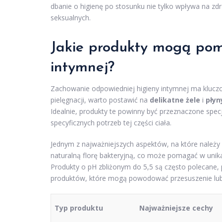
dbanie o higienę po stosunku nie tylko wpływa na z
seksualnych.
Jakie produkty mogą pom
intymnej?
Zachowanie odpowiedniej higieny intymnej ma kluczo
pielęgnacji, warto postawić na
delikatne żele
i
płyn
Idealnie, produkty te powinny być przeznaczone spec
specyficznych potrzeb tej części ciała.
Jednym z najważniejszych aspektów, na które należy
naturalną florę bakteryjną, co może pomagać w unika
Produkty o pH zbliżonym do 5,5 są często polecane,
produktów, które mogą powodować przesuszenie lub 
Typ produktu
Najważniejsze cechy