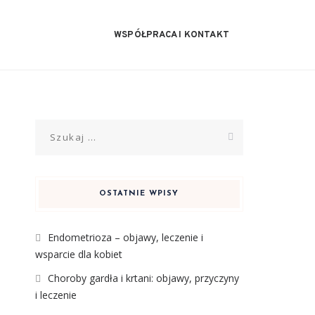
WSPÓŁPRACA I KONTAKT
Szukaj:
OSTATNIE WPISY
Endometrioza – objawy, leczenie i
wsparcie dla kobiet
Choroby gardła i krtani: objawy, przyczyny
i leczenie