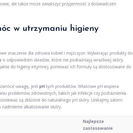
drowie, ale także może zwiększyć przyjemność z doświadczeń
óc w utrzymaniu higieny
we znaczenie dla zdrowia kobiet i mężczyzn. Wybierając produkty do
y
o odpowiednim składzie, które nie podrażniają wrażliwej skóry.
jalnie do higieny intymnej, ponieważ ich formuły są dostosowane do
 zwrócić uwagę, jest
pH
tych produktów. Właściwe pH wspiera
niu problemów zdrowotnych, takich jak infekcje czy podrażnienia.
 ponieważ są zbliżone do naturalnego pH skóry. Unikajmy zatem
nadmierne alkalizowanie skóry.
Najlepsze
zastosowanie