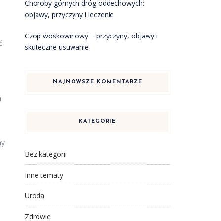
Choroby górnych dróg oddechowych:
objawy, przyczyny i leczenie
Czop woskowinowy – przyczyny, objawy i
ć
skuteczne usuwanie
NAJNOWSZE KOMENTARZE
u
KATEGORIE
ny
Bez kategorii
Inne tematy
Uroda
Zdrowie