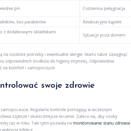
wiednie pH
Codzienna pielęgnacja
ładników, bez parabenów
Relaksacyjne kąpiele
o z dodatkowymi składnikami
Sytuacje poza domem
 na osobiste potrzeby i ewentualne alergie. Warto także zasięgnąć
boru odpowiednich środków do higieny intymnej. Odpowiednia
ąć na komfort i samopoczucie.
ontrolować swoje zdrowie
o samopoczucia. Regularne kontrole pomagają w wczesnym
iwia szybsze i skuteczniejsze leczenie. Zaleca się, aby osoby
niej raz w roku. Taki rytm pozwala na
monitorowanie stanu zdrowia
wykrycia infekcji.