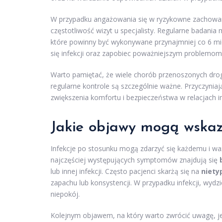
W przypadku angażowania się w ryzykowne zachowania
częstotliwość wizyt u specjalisty. Regularne badan
które powinny być wykonywane przynajmniej co 6 mie
się infekcji oraz zapobiec poważniejszym problemo
Warto pamiętać, że wiele chorób przenoszonych drog
regularne kontrole są szczególnie ważne. Przyczynia
zwiększenia komfortu i bezpieczeństwa w relacjach i
Jakie objawy mogą wskaz
Infekcje po stosunku mogą zdarzyć się każdemu i wa
najczęściej występujących symptomów znajdują się
lub innej infekcji. Często pacjenci skarżą się na
niety
zapachu lub konsystencji. W przypadku infekcji, wydz
niepokój.
Kolejnym objawem, na który warto zwrócić uwagę, j