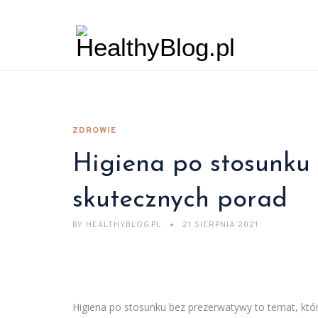
ZDROWIE
Higiena po stosunku
skutecznych porad
BY
HEALTHYBLOG.PL
21 SIERPNIA 2021
Higiena po stosunku bez prezerwatywy to temat, któr