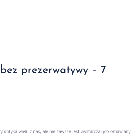
 bez prezerwatywy – 7
y dotyka wielu z nas, ale nie zawsze jest wystarczająco omawiany.