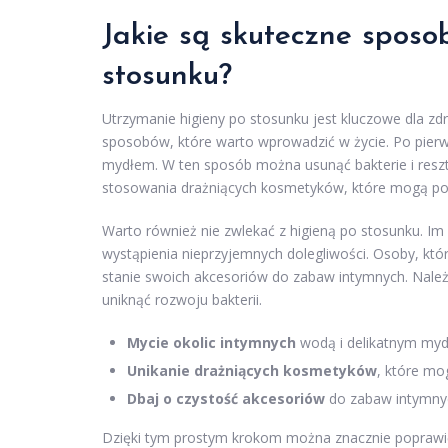
Jakie są skuteczne sposo
stosunku?
Utrzymanie higieny po stosunku jest kluczowe dla zdr
sposobów, które warto wprowadzić w życie. Po pierw
mydłem. W ten sposób można usunąć bakterie i resztk
stosowania drażniących kosmetyków, które mogą podr
Warto również nie zwlekać z higieną po stosunku. Im
wystąpienia nieprzyjemnych dolegliwości. Osoby, któ
stanie swoich akcesoriów do zabaw intymnych. Należ
uniknąć rozwoju bakterii.
Mycie okolic intymnych
wodą i delikatnym mydł
Unikanie drażniących kosmetyków
, które mo
Dbaj o czystość akcesoriów
do zabaw intymnych
Dzięki tym prostym krokom można znacznie poprawić