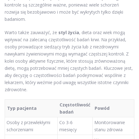
kontrole są szczególnie ważne, ponieważ wiele schorzeń
rozwija się bezobjawowo i może być wykrytych tylko dzięki
badaniom.
Warto także zauważyć, że
styl życia
, dieta oraz wiek mogą
wpływać na zalecaną częstotliwość badań krwi. Na przykład,
osoby prowadzące siedzący tryb życia lub z niezdrowymi
nawykami żywieniowymi mogą wymagać częstszej kontroli. Z
kolei osoby aktywne fizycznie, które stosują zrównoważoną
dietę, mogą potrzebować mniej częstych badań. Kluczowe jest,
aby decyzję o częstotliwości badań podejmować wspólnie z
lekarzem, który weźmie pod uwagę wszystkie istotne czynniki
zdrowotne.
Częstotliwość
Typ pacjenta
Powód
badań
Osoby z przewlekłymi
Co 3-6
Monitorowanie
schorzeniami
miesięcy
stanu zdrowia