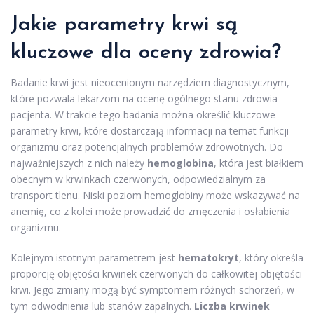
Jakie parametry krwi są
kluczowe dla oceny zdrowia?
Badanie krwi jest nieocenionym narzędziem diagnostycznym,
które pozwala lekarzom na ocenę ogólnego stanu zdrowia
pacjenta. W trakcie tego badania można określić kluczowe
parametry krwi, które dostarczają informacji na temat funkcji
organizmu oraz potencjalnych problemów zdrowotnych. Do
najważniejszych z nich należy
hemoglobina
, która jest białkiem
obecnym w krwinkach czerwonych, odpowiedzialnym za
transport tlenu. Niski poziom hemoglobiny może wskazywać na
anemię, co z kolei może prowadzić do zmęczenia i osłabienia
organizmu.
Kolejnym istotnym parametrem jest
hematokryt
, który określa
proporcję objętości krwinek czerwonych do całkowitej objętości
krwi. Jego zmiany mogą być symptomem różnych schorzeń, w
tym odwodnienia lub stanów zapalnych.
Liczba krwinek