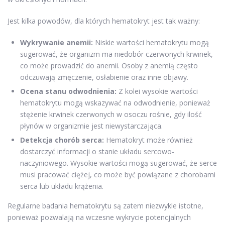
Jest kilka powodów, dla których hematokryt jest tak ważny:
Wykrywanie anemii:
Niskie wartości hematokrytu mogą
sugerować, że organizm ma niedobór czerwonych krwinek,
co może prowadzić do anemii. Osoby z anemią często
odczuwają zmęczenie, osłabienie oraz inne objawy.
Ocena stanu odwodnienia:
Z kolei wysokie wartości
hematokrytu mogą wskazywać na odwodnienie, ponieważ
stężenie krwinek czerwonych w osoczu rośnie, gdy ilość
płynów w organizmie jest niewystarczająca.
Detekcja chorób serca:
Hematokryt może również
dostarczyć informacji o stanie układu sercowo-
naczyniowego. Wysokie wartości mogą sugerować, że serce
musi pracować ciężej, co może być powiązane z chorobami
serca lub układu krążenia.
Regularne badania hematokrytu są zatem niezwykle istotne,
ponieważ pozwalają na wczesne wykrycie potencjalnych