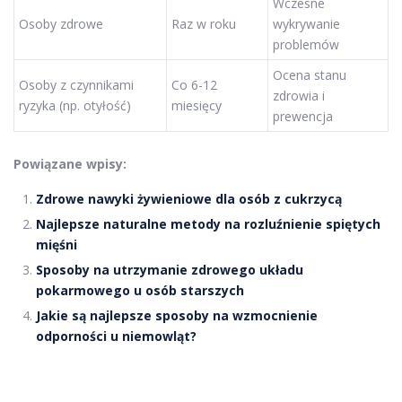
Wczesne
Osoby zdrowe
Raz w roku
wykrywanie
problemów
Ocena stanu
Osoby z czynnikami
Co 6-12
zdrowia i
ryzyka (np. otyłość)
miesięcy
prewencja
Powiązane wpisy:
Zdrowe nawyki żywieniowe dla osób z cukrzycą
Najlepsze naturalne metody na rozluźnienie spiętych
mięśni
Sposoby na utrzymanie zdrowego układu
pokarmowego u osób starszych
Jakie są najlepsze sposoby na wzmocnienie
odporności u niemowląt?