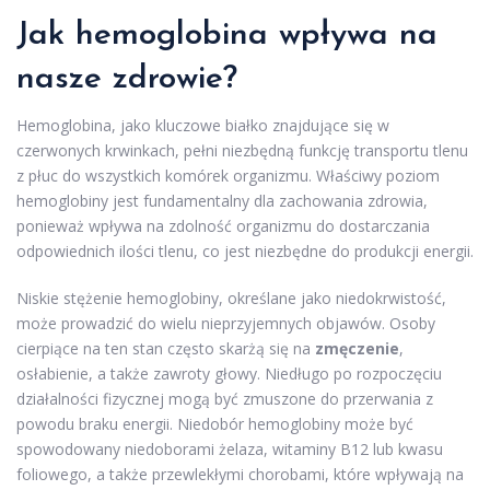
Jak hemoglobina wpływa na
nasze zdrowie?
Hemoglobina, jako kluczowe białko znajdujące się w
czerwonych krwinkach, pełni niezbędną funkcję transportu tlenu
z płuc do wszystkich komórek organizmu. Właściwy poziom
hemoglobiny jest fundamentalny dla zachowania zdrowia,
ponieważ wpływa na zdolność organizmu do dostarczania
odpowiednich ilości tlenu, co jest niezbędne do produkcji energii.
Niskie stężenie hemoglobiny, określane jako niedokrwistość,
może prowadzić do wielu nieprzyjemnych objawów. Osoby
cierpiące na ten stan często skarżą się na
zmęczenie
,
osłabienie, a także zawroty głowy. Niedługo po rozpoczęciu
działalności fizycznej mogą być zmuszone do przerwania z
powodu braku energii. Niedobór hemoglobiny może być
spowodowany niedoborami żelaza, witaminy B12 lub kwasu
foliowego, a także przewlekłymi chorobami, które wpływają na