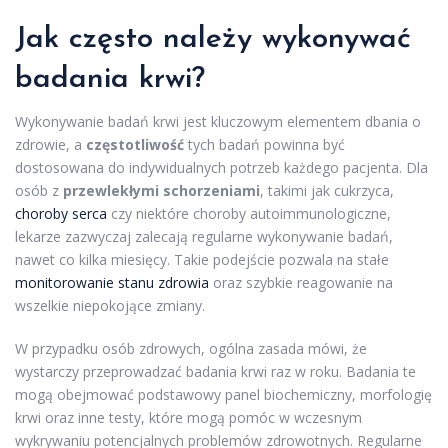
Jak często należy wykonywać
badania krwi?
Wykonywanie badań krwi jest kluczowym elementem dbania o
zdrowie, a
częstotliwość
tych badań powinna być
dostosowana do indywidualnych potrzeb każdego pacjenta. Dla
osób z
przewlekłymi schorzeniami
, takimi jak cukrzyca,
choroby serca
czy niektóre choroby autoimmunologiczne,
lekarze zazwyczaj zalecają regularne wykonywanie badań,
nawet co kilka miesięcy. Takie podejście pozwala na stałe
monitorowanie stanu zdrowia
oraz szybkie reagowanie na
wszelkie niepokojące zmiany.
W przypadku osób zdrowych, ogólna zasada mówi, że
wystarczy przeprowadzać badania krwi raz w roku. Badania te
mogą obejmować podstawowy panel biochemiczny, morfologię
krwi oraz inne testy, które mogą pomóc w wczesnym
wykrywaniu potencjalnych problemów zdrowotnych. Regularne