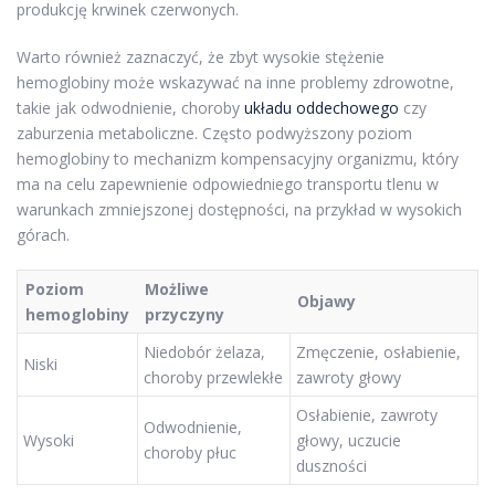
produkcję krwinek czerwonych.
Warto również zaznaczyć, że zbyt wysokie stężenie
hemoglobiny może wskazywać na inne problemy zdrowotne,
takie jak odwodnienie, choroby
układu oddechowego
czy
zaburzenia metaboliczne. Często podwyższony poziom
hemoglobiny to mechanizm kompensacyjny organizmu, który
ma na celu zapewnienie odpowiedniego transportu tlenu w
warunkach zmniejszonej dostępności, na przykład w wysokich
górach.
Poziom
Możliwe
Objawy
hemoglobiny
przyczyny
Niedobór żelaza,
Zmęczenie, osłabienie,
Niski
choroby przewlekłe
zawroty głowy
Osłabienie, zawroty
Odwodnienie,
Wysoki
głowy, uczucie
choroby płuc
duszności