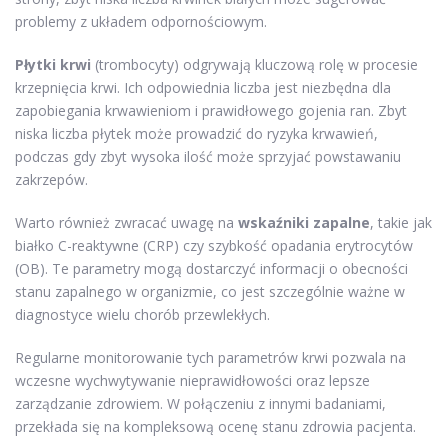
problemy z układem odpornościowym.
Płytki krwi
(trombocyty) odgrywają kluczową rolę w procesie
krzepnięcia krwi. Ich odpowiednia liczba jest niezbędna dla
zapobiegania krwawieniom i prawidłowego gojenia ran. Zbyt
niska liczba płytek może prowadzić do ryzyka krwawień,
podczas gdy zbyt wysoka ilość może sprzyjać powstawaniu
zakrzepów.
Warto również zwracać uwagę na
wskaźniki zapalne
, takie jak
białko C-reaktywne (CRP) czy szybkość opadania erytrocytów
(OB). Te parametry mogą dostarczyć informacji o obecności
stanu zapalnego w organizmie, co jest szczególnie ważne w
diagnostyce wielu chorób przewlekłych.
Regularne monitorowanie tych parametrów krwi pozwala na
wczesne wychwytywanie nieprawidłowości oraz lepsze
zarządzanie zdrowiem. W połączeniu z innymi badaniami,
przekłada się na kompleksową ocenę stanu zdrowia pacjenta.