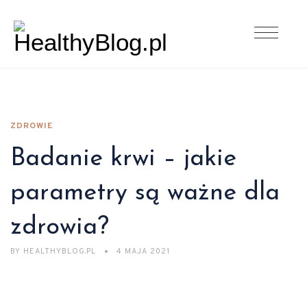
ZDROWIE
Badanie krwi – jakie
parametry są ważne dla
zdrowia?
BY
HEALTHYBLOG.PL
4 MAJA 2021