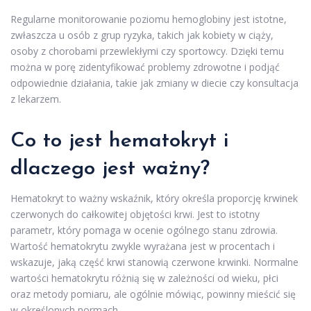
Regularne monitorowanie poziomu hemoglobiny jest istotne,
zwłaszcza u osób z grup ryzyka, takich jak kobiety w ciąży,
osoby z chorobami przewlekłymi czy sportowcy. Dzięki temu
można w porę zidentyfikować problemy zdrowotne i podjąć
odpowiednie działania, takie jak zmiany w diecie czy konsultacja
z lekarzem.
Co to jest hematokryt i
dlaczego jest ważny?
Hematokryt to ważny wskaźnik, który określa proporcję krwinek
czerwonych do całkowitej objętości krwi. Jest to istotny
parametr, który pomaga w ocenie ogólnego stanu zdrowia.
Wartość hematokrytu zwykle wyrażana jest w procentach i
wskazuje, jaką część krwi stanowią czerwone krwinki. Normalne
wartości hematokrytu różnią się w zależności od wieku, płci
oraz metody pomiaru, ale ogólnie mówiąc, powinny mieścić się
w określonych normach.