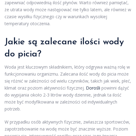
zapewniać odpowiednią ilość płynów. Warto również pamiętać,
że utrata wody może następować nie tylko latem, ale również w
czasie wysiłku fizycznego czy w warunkach wysokiej
temperatury otoczenia.
Jakie są zalecane ilości wody
do picia?
Woda jest kluczowym składnikiem, który odgrywa ważną rolę w
funkcjonowaniu organizmu. Zalecana ilość wody do picia może
się różnić w zależności od wielu czynników, takich jak wiek, płeć,
klimat oraz poziom aktywności fizycznej.
Dorośli
powinni dążyć
do wypijania około 2-3 litrów wody dziennie, jednak ta ilość
może być modyfikowana w zależności od indywidualnych
potrzeb.
W przypadku osób aktywnych fizycznie, zwłaszcza sportowców,
zapotrzebowanie na wodę może być znacznie wyższe. Poziom
pocenia się, intensywność wysiłku oraz czas jego trwania