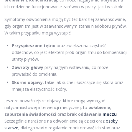
ich codzienne funkcjonowanie zarówno w pracy, jak i w szkole.
Symptomy odwodnienia mogą być też bardziej zaawansowane,
gdy organizm jest w zaawansowanym stanie niedoboru płynów.
W takim przypadku mogą wystąpić:
Przyspieszone tętno
oraz zwiększona częstość
oddechów, co jest efektem prób organizmu do kompensacji
utraty płynów.
Zawroty głowy
przy nagłym wstawaniu, co może
prowadzić do omdlenia.
Skórne objawy
, takie jak suche i łuszczące się skóra oraz
mniejsza elastyczność skóry.
Jeszcze poważniejsze objawy, które mogą wymagać
natychmiastowej interwencji medycznej, to
osłabienie
,
zaburzenia świadomości
oraz
brak oddawania
moczu
.
Szczególnie narażone na odwodnienie są dzieci oraz
osoby
starsze
, dlatego warto regularnie monitorować ich stan oraz