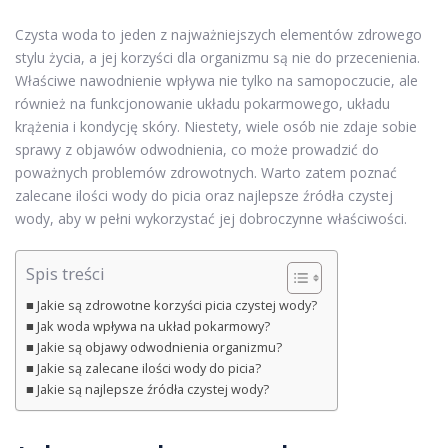
Czysta woda to jeden z najważniejszych elementów zdrowego
stylu życia, a jej korzyści dla organizmu są nie do przecenienia.
Właściwe nawodnienie wpływa nie tylko na samopoczucie, ale
również na funkcjonowanie układu pokarmowego, układu
krążenia i kondycję skóry. Niestety, wiele osób nie zdaje sobie
sprawy z objawów odwodnienia, co może prowadzić do
poważnych problemów zdrowotnych. Warto zatem poznać
zalecane ilości wody do picia oraz najlepsze źródła czystej
wody, aby w pełni wykorzystać jej dobroczynne właściwości.
Spis treści
Jakie są zdrowotne korzyści picia czystej wody?
Jak woda wpływa na układ pokarmowy?
Jakie są objawy odwodnienia organizmu?
Jakie są zalecane ilości wody do picia?
Jakie są najlepsze źródła czystej wody?