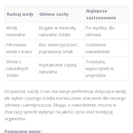
Najlepsze
Rodzaj wody
Główne cechy
zastosowanie
Wody
Bogate w minerały,
Po wysiłku, dla
mineralne
naturalne źródło
zdrowia
Filtrowana
Bez zanieczyszczeń,
Codzienne
woda z kranu
poprawiony smak
nawadnianie
Woda z
Turystyka,
Krystalicznie czysta,
naturalnych
wypoczynek w
naturalna
źródeł
przyrodzie
Oczywiście, każdy z nas ma swoje preferencje dotyczące wody,
ale wybór czystego źródła ma kluczowe znaczenie dla naszego
zdrowia i samopoczucia. Dbając o nawodnienie, można w
znaczący sposób wpłynąć na jakość życia oraz kondycję
organizmu.
Powiązane wpisy: