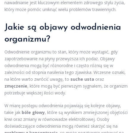
nawadnianie jest kluczowym elementem zdrowego stylu życia,
który może pomóc uniknąć wielu problemów trawiennych.
Jakie są objawy odwodnienia
organizmu?
Odwodnienie organizmu to stan, który może wystąpić, gdy
zapotrzebowanie na płyny przewyższa ich podaż. Objawy
odwodnienia mogą być różnorodne i często różnią się w
zależności od stopnia nasilenia tego zjawiska. Wczesne oznaki,
na które warto zwrócić uwagę, to
suche usta
oraz
zmęczenie
, które mogą być pierwszym sygnałem, że organizm
potrzebuje większej ilości wody.
W miarę postępu odwodnienia pojawiają się kolejne objawy,
takie jak
bóle głowy
, które są wynikiem zmniejszonej objętości
krwi oraz zmiany w równowadze elektrolitowej. Osoby
doświadczające odwodnienia mogą również skarżyć się na
problemy z koncentracją
, co może negatywnie wpływać na