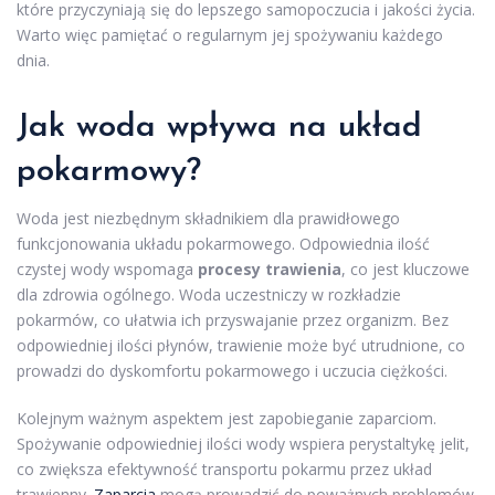
które przyczyniają się do lepszego samopoczucia i jakości życia.
Warto więc pamiętać o regularnym jej spożywaniu każdego
dnia.
Jak woda wpływa na układ
pokarmowy?
Woda jest niezbędnym składnikiem dla prawidłowego
funkcjonowania układu pokarmowego. Odpowiednia ilość
czystej wody wspomaga
procesy trawienia
, co jest kluczowe
dla zdrowia ogólnego. Woda uczestniczy w rozkładzie
pokarmów, co ułatwia ich przyswajanie przez organizm. Bez
odpowiedniej ilości płynów, trawienie może być utrudnione, co
prowadzi do dyskomfortu pokarmowego i uczucia ciężkości.
Kolejnym ważnym aspektem jest zapobieganie zaparciom.
Spożywanie odpowiedniej ilości wody wspiera perystaltykę jelit,
co zwiększa efektywność transportu pokarmu przez układ
trawienny.
Zaparcia
mogą prowadzić do poważnych problemów