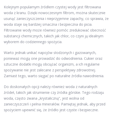
Kolejnym popularnym źródłem czystej wody jest filtrowana
woda z kranu. Dzięki nowoczesnym filtrom, można skutecznie
usunąć zanieczyszczenia i nieprzyjemne zapachy, co sprawia, że
woda staje się bardziej smaczna i bezpieczna do picia.
Filtrowanie wody może również pomóc zredukować obecność
substancji chemicznych, takich jak chlor, co czyni ją idealnym
wyborem do codziennego spożycia.
Warto jednak unikać napojów słodzonych i gazowanych,
ponieważ mogą one prowadzić do odwodnienia. Cukier oraz
sztuczne dodatki mogą obciążać organizm, a ich regularne
spożywanie nie jest zalecane z perspektywy zdrowotnej.
Zamiast tego, warto sięgać po naturalne źródła nawodnienia.
Do doskonałych opcji należy również woda z naturalnych
źródeł, takich jak strumienie czy źródła górskie. Tego rodzaju
woda, często zwana „krystaliczną”, jest wolna od
zanieczyszczeń i pełna minerałów. Pamiętaj jednak, aby przed
spożyciem upewnić się, że źródło jest czyste i bezpieczne.