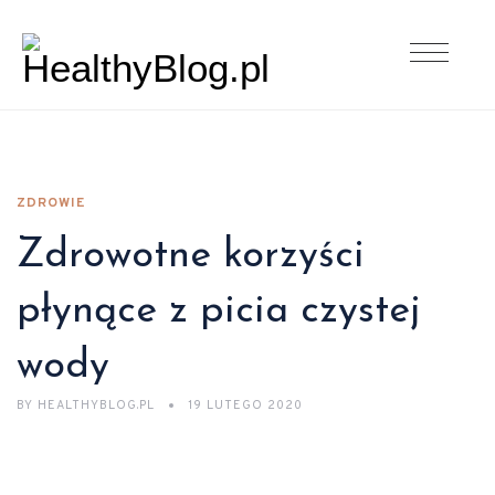
ZDROWIE
Zdrowotne korzyści
płynące z picia czystej
wody
BY
HEALTHYBLOG.PL
19 LUTEGO 2020