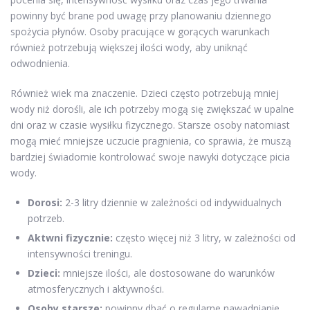
powinny być brane pod uwagę przy planowaniu dziennego
spożycia płynów. Osoby pracujące w gorących warunkach
również potrzebują większej ilości wody, aby uniknąć
odwodnienia.
Również wiek ma znaczenie. Dzieci często potrzebują mniej
wody niż dorośli, ale ich potrzeby mogą się zwiększać w upalne
dni oraz w czasie wysiłku fizycznego. Starsze osoby natomiast
mogą mieć mniejsze uczucie pragnienia, co sprawia, że muszą
bardziej świadomie kontrolować swoje nawyki dotyczące picia
wody.
Dorosi:
2-3 litry dziennie w zależności od indywidualnych
potrzeb.
Aktwni fizycznie:
często więcej niż 3 litry, w zależności od
intensywności treningu.
Dzieci:
mniejsze ilości, ale dostosowane do warunków
atmosferycznych i aktywności.
Osoby starsze:
powinny dbać o regularne nawadnianie,