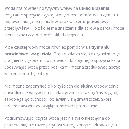
Woda ma również pozytywny wpływ na
układ krążenia
.
Regularne spożycie czystej wody może pomóc w utrzymaniu
odpowiedniego ciśnienia krwi oraz wspierać prawidłowy
przepływ krwi. To z kolei ma znaczenie dla zdrowia serca i może
zmniejszać ryzyko chorób układu krążenia.
Picie czystej wody może również pomóc w
utrzymaniu
prawidłowej wagi ciała
. Często zdarza się, że organizm myli
pragnienie z głodem, co prowadzi do zbędnego spożycia kalorii.
Spożywając wodę przed posiłkami, można zredukować apetyt i
wspierać healthy eating.
Nie można zapomnieć o korzyściach dla
skóry
. Odpowiednie
nawodnienie wpływa na jej elastyczność oraz ogólny wygląd,
zapobiegając suchości i pojawianiu się zmarszczek. Skóra
dobrze nawodniona wygląda zdrowo i promiennie.
Podsumowując, czysta woda jest nie tylko niezbędna do
przetrwania, ale także przynosi szereg korzyści zdrowotnych,