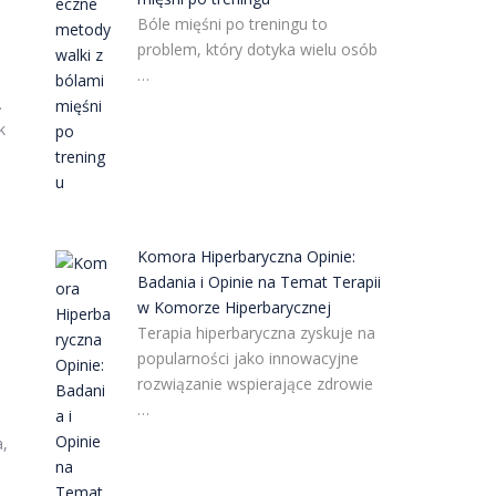
Bóle mięśni po treningu to
problem, który dotyka wielu osób
…
.
k
Komora Hiperbaryczna Opinie:
Badania i Opinie na Temat Terapii
w Komorze Hiperbarycznej
Terapia hiperbaryczna zyskuje na
popularności jako innowacyjne
rozwiązanie wspierające zdrowie
…
a,