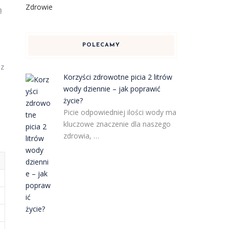
Zdrowie
ą
POLECAMY
 z
Korzyści zdrowotne picia 2 litrów
wody dziennie – jak poprawić
życie?
Picie odpowiedniej ilości wody ma
kluczowe znaczenie dla naszego
zdrowia, …