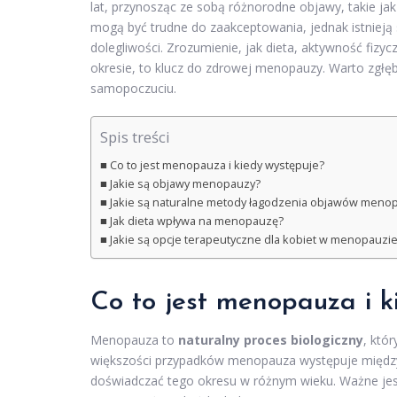
lat, przynosząc ze sobą różnorodne objawy, takie jak
mogą być trudne do zaakceptowania, jednak istniej
dolegliwości. Zrozumienie, jak dieta, aktywność fiz
okresie, to klucz do zdrowej menopauzy. Warto zgłęb
samopoczuciu.
Spis treści
Co to jest menopauza i kiedy występuje?
Jakie są objawy menopauzy?
Jakie są naturalne metody łagodzenia objawów meno
Jak dieta wpływa na menopauzę?
Jakie są opcje terapeutyczne dla kobiet w menopauzi
Co to jest menopauza i k
Menopauza to
naturalny proces biologiczny
, któ
większości przypadków menopauza występuje między 
doświadczać tego okresu w różnym wieku. Ważne jes