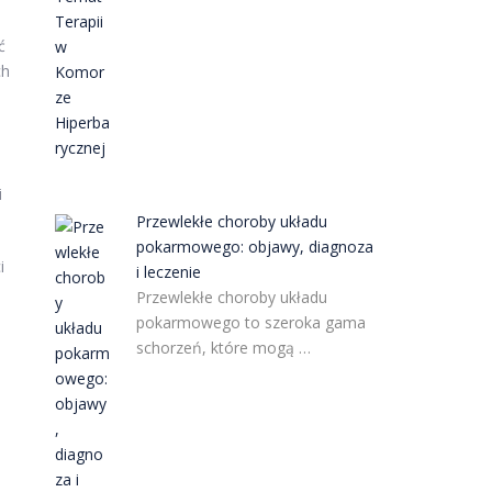
ć
ch
i
Przewlekłe choroby układu
pokarmowego: objawy, diagnoza
i
i leczenie
Przewlekłe choroby układu
pokarmowego to szeroka gama
schorzeń, które mogą …