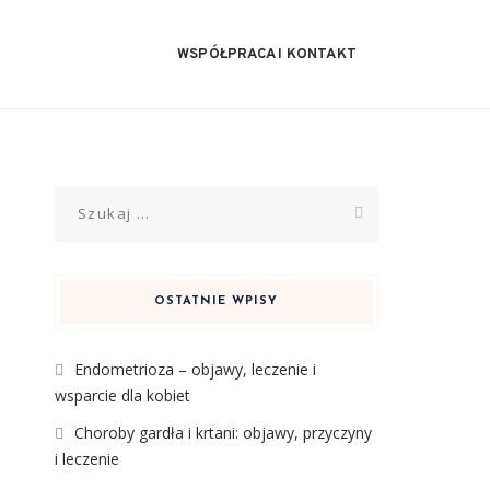
WSPÓŁPRACA I KONTAKT
Szukaj:
OSTATNIE WPISY
Endometrioza – objawy, leczenie i
wsparcie dla kobiet
Choroby gardła i krtani: objawy, przyczyny
i leczenie
5