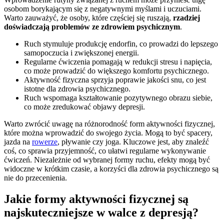
osobom borykającym się z negatywnymi myślami i uczuciami.
Warto zauważyć, że osoby, które częściej się ruszają,
rzadziej
doświadczają problemów ze zdrowiem psychicznym
.
Ruch stymuluje produkcję endorfin, co prowadzi do lepszego
samopoczucia i zwiększonej energii.
Regularne ćwiczenia pomagają w redukcji stresu i napięcia,
co może prowadzić do większego komfortu psychicznego.
Aktywność fizyczna sprzyja poprawie jakości snu, co jest
istotne dla zdrowia psychicznego.
Ruch wspomaga kształtowanie pozytywnego obrazu siebie,
co może zredukować objawy depresji.
Warto zwrócić uwagę na różnorodność form aktywności fizycznej,
które można wprowadzić do swojego życia. Mogą to być spacery,
jazda na
rowerze
, pływanie czy joga. Kluczowe jest, aby znaleźć
coś, co sprawia przyjemność, co ułatwi regularne wykonywanie
ćwiczeń. Niezależnie od wybranej formy ruchu, efekty mogą być
widoczne w krótkim czasie, a korzyści dla zdrowia psychicznego są
nie do przecenienia.
Jakie formy aktywności fizycznej są
najskuteczniejsze w walce z depresją?