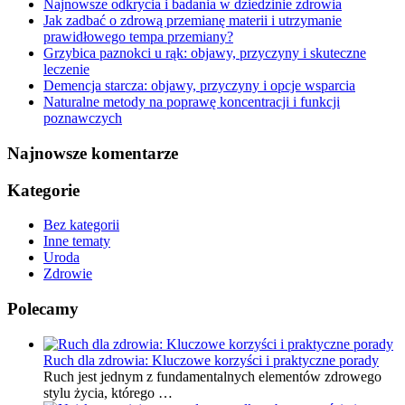
Najnowsze odkrycia i badania w dziedzinie zdrowia
Jak zadbać o zdrową przemianę materii i utrzymanie
prawidłowego tempa przemiany?
Grzybica paznokci u rąk: objawy, przyczyny i skuteczne
leczenie
Demencja starcza: objawy, przyczyny i opcje wsparcia
Naturalne metody na poprawę koncentracji i funkcji
poznawczych
Najnowsze komentarze
Kategorie
Bez kategorii
Inne tematy
Uroda
Zdrowie
Polecamy
Ruch dla zdrowia: Kluczowe korzyści i praktyczne porady
Ruch jest jednym z fundamentalnych elementów zdrowego
stylu życia, którego …