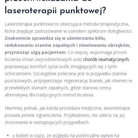
laseroterapii punktowej?
Laseroterapia punktowa to obiecująca metoda terapeutyczna,
która znajduje zastosowanie w szerokim spektrum dolegliwości.
Znakomicie sprawdza się w uśmierzaniu bólu,
redukowaniu stanów zapalnych i niwelowaniu obrzęków,
przynosząc ulgę pacjentom.
Co więcej, wspomaga proces
leczenia zmian zwyrodnieniowych oraz
chorób reumatycznych
,
poprawiając komfort życia osób zmagających się z tymi
schorzeniami. Szczególnie polecana jest w przypadku stanów
pourazowych, przyspieszając regenerację tkanek, jak również w
przewlekłych stanach zapalnych, gdzie stanowi cenną
alternatywę dla tradycyjnych metod leczenia.
Niemniej jednak, jak każda procedura medyczna, laseroterapia
posiada pewne ograniczenia. Przykładowo, nie zaleca się jej
stosowania w następujących przypadkach:
u kobiet w ciąży, ze względu na potencjalny wpływ na