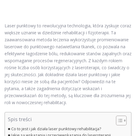
Laser punktowy to rewolucyjna technologia, która zyskuje coraz
większe uznanie w dziedzinie rehabilitacji i fizjoterapii. Ta
zaawansowana metoda leczenia wykorzystuje promieniowanie
laserowe do punktowego naświetlania tkanek, co pozwala na
efektywne łagodzenie bólu, redukowanie stanów zapalnych oraz
wspomaganie procesów regeneracyjnych. Z każdym rokiem
rośnie liczba osób korzystających z laseroterapii, co świadczy o
jej skuteczności. Jak dokładnie działa laser punktowy i jakie
korzyści niesie ze sobą dla pacjentów? Odpowiedzi na te
pytania, a także zagadnienia dotyczące wskazań i
przeciwwskazań do tej metody, są kluczowe dla zrozumienia jej
roli w nowoczesnej rehabilitacji.
Spis treści
Co to jest i jak działa laser punktowy rehabilitacja?
Jakie są wskazania i przeciwwskazania do laseroterapii