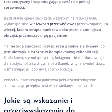
terapeutyczny i wspomagając powrót do pełnej
sprawności.
Jej działanie opiera się przede wszystkim na redukcji bólu,
wykazując silne
właściwości przeciwbólowe
i przeciwzapalne.
Co
więcej, laseroterapia punktowa skutecznie zmniejsza
obrzęki, przynosząc ulgę pacjentom.
Ta metoda znacząco przyspiesza gojenie się tkanek, co
jest niezwykle istotne w kompleksowej rehabilitacji.
Dodatkowo, stymuluje syntezę kolagenu – białka kluczowego
dla elastyczności i wytrzymałości tkanek, w tym również skóry,
wzmacniając je i poprawiając ich kondycję.
Ponadto, laseroterapia punktowa pobudza mikrokrążenie,
usprawniając przepływ krwi w naświetlanych obszarach.
Jakie są wskazania i
przeciwwskazania do