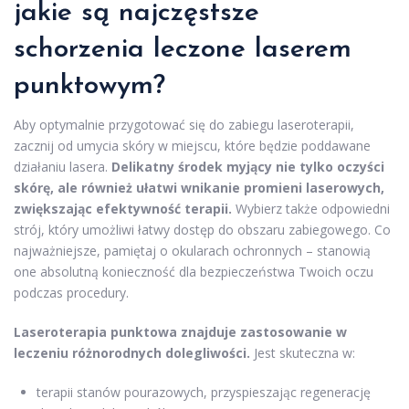
jakie są najczęstsze
schorzenia leczone laserem
punktowym?
Aby optymalnie przygotować się do zabiegu laseroterapii,
zacznij od umycia skóry w miejscu, które będzie poddawane
działaniu lasera.
Delikatny środek myjący nie tylko oczyści
skórę, ale również ułatwi wnikanie promieni laserowych,
zwiększając efektywność terapii.
Wybierz także odpowiedni
strój, który umożliwi łatwy dostęp do obszaru zabiegowego. Co
najważniejsze, pamiętaj o okularach ochronnych – stanowią
one absolutną konieczność dla bezpieczeństwa Twoich oczu
podczas procedury.
Laseroterapia punktowa znajduje zastosowanie w
leczeniu różnorodnych dolegliwości.
Jest skuteczna w:
terapii stanów pourazowych, przyspieszając regenerację