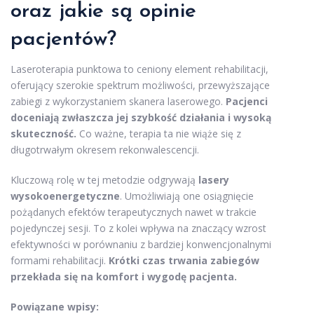
oraz jakie są opinie
pacjentów?
Laseroterapia punktowa to ceniony element rehabilitacji,
oferujący szerokie spektrum możliwości, przewyższające
zabiegi z wykorzystaniem skanera laserowego.
Pacjenci
doceniają zwłaszcza jej szybkość działania i wysoką
skuteczność.
Co ważne, terapia ta nie wiąże się z
długotrwałym okresem rekonwalescencji.
Kluczową rolę w tej metodzie odgrywają
lasery
wysokoenergetyczne
. Umożliwiają one osiągnięcie
pożądanych efektów terapeutycznych nawet w trakcie
pojedynczej sesji. To z kolei wpływa na znaczący wzrost
efektywności w porównaniu z bardziej konwencjonalnymi
formami rehabilitacji.
Krótki czas trwania zabiegów
przekłada się na komfort i wygodę pacjenta.
Powiązane wpisy: