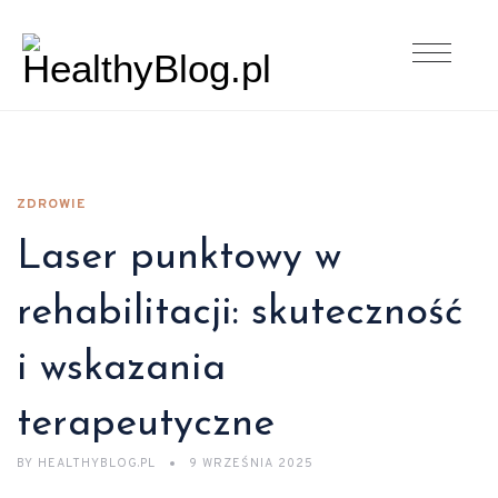
ZDROWIE
Laser punktowy w
rehabilitacji: skuteczność
i wskazania
terapeutyczne
BY
HEALTHYBLOG.PL
9 WRZEŚNIA 2025