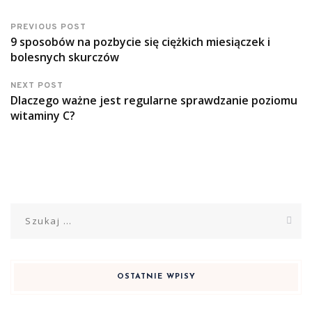
PREVIOUS POST
9 sposobów na pozbycie się ciężkich miesiączek i
bolesnych skurczów
NEXT POST
Dlaczego ważne jest regularne sprawdzanie poziomu
witaminy C?
Szukaj:
OSTATNIE WPISY