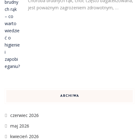
Choroba brudnych rąk, choć często bagatelizowana,
jest poważnym zagrożeniem zdrowotnym, …
ARCHIWA
czerwiec 2026
maj 2026
kwiecień 2026