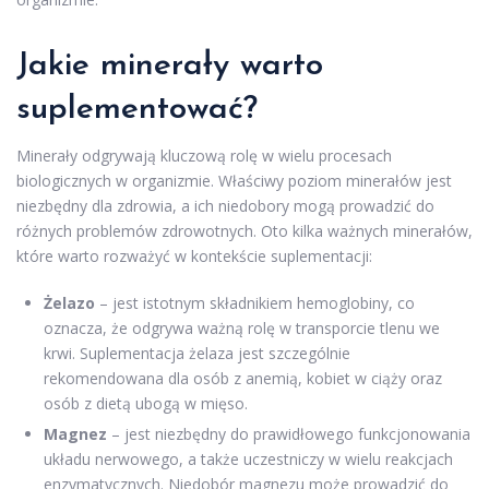
Jakie minerały warto
suplementować?
Minerały odgrywają kluczową rolę w wielu procesach
biologicznych w organizmie. Właściwy poziom minerałów jest
niezbędny dla zdrowia, a ich niedobory mogą prowadzić do
różnych problemów zdrowotnych. Oto kilka ważnych minerałów,
które warto rozważyć w kontekście suplementacji:
Żelazo
– jest istotnym składnikiem hemoglobiny, co
oznacza, że odgrywa ważną rolę w transporcie tlenu we
krwi. Suplementacja żelaza jest szczególnie
rekomendowana dla osób z anemią, kobiet w ciąży oraz
osób z dietą ubogą w mięso.
Magnez
– jest niezbędny do prawidłowego funkcjonowania
układu nerwowego, a także uczestniczy w wielu reakcjach
enzymatycznych. Niedobór magnezu może prowadzić do