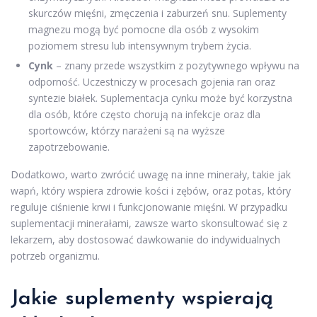
skurczów mięśni, zmęczenia i zaburzeń snu. Suplementy
magnezu mogą być pomocne dla osób z wysokim
poziomem stresu lub intensywnym trybem życia.
Cynk
– znany przede wszystkim z pozytywnego wpływu na
odporność. Uczestniczy w procesach gojenia ran oraz
syntezie białek. Suplementacja cynku może być korzystna
dla osób, które często chorują na infekcje oraz dla
sportowców, którzy narażeni są na wyższe
zapotrzebowanie.
Dodatkowo, warto zwrócić uwagę na inne minerały, takie jak
wapń, który wspiera zdrowie kości i zębów, oraz potas, który
reguluje ciśnienie krwi i funkcjonowanie mięśni. W przypadku
suplementacji minerałami, zawsze warto skonsultować się z
lekarzem, aby dostosować dawkowanie do indywidualnych
potrzeb organizmu.
Jakie suplementy wspierają