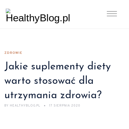
ZDROWIE
Jakie suplementy diety
warto stosować dla
utrzymania zdrowia?
BY
HEALTHYBLOG.PL
17 SIERPNIA 2020