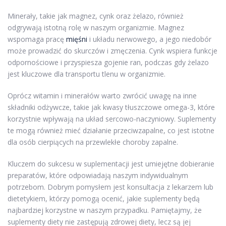
Minerały, takie jak magnez, cynk oraz żelazo, również
odgrywają istotną rolę w naszym organizmie. Magnez
wspomaga pracę
mięśni
i układu nerwowego, a jego niedobór
może prowadzić do skurczów i zmęczenia. Cynk wspiera funkcje
odpornościowe i przyspiesza gojenie ran, podczas gdy żelazo
jest kluczowe dla transportu tlenu w organizmie.
Oprócz witamin i minerałów warto zwrócić uwagę na inne
składniki odżywcze, takie jak kwasy tłuszczowe omega-3, które
korzystnie wpływają na układ sercowo-naczyniowy. Suplementy
te mogą również mieć działanie przeciwzapalne, co jest istotne
dla osób cierpiących na przewlekłe choroby zapalne.
Kluczem do sukcesu w suplementacji jest umiejętne dobieranie
preparatów, które odpowiadają naszym indywidualnym
potrzebom. Dobrym pomysłem jest konsultacja z lekarzem lub
dietetykiem, którzy pomogą ocenić, jakie suplementy będą
najbardziej korzystne w naszym przypadku. Pamiętajmy, że
suplementy diety nie zastępują zdrowej diety, lecz są jej