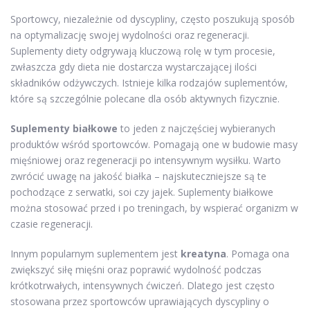
Sportowcy, niezależnie od dyscypliny, często poszukują sposób
na optymalizację swojej wydolności oraz regeneracji.
Suplementy diety odgrywają kluczową rolę w tym procesie,
zwłaszcza gdy dieta nie dostarcza wystarczającej ilości
składników odżywczych. Istnieje kilka rodzajów suplementów,
które są szczególnie polecane dla osób aktywnych fizycznie.
Suplementy białkowe
to jeden z najczęściej wybieranych
produktów wśród sportowców. Pomagają one w budowie masy
mięśniowej oraz regeneracji po intensywnym wysiłku. Warto
zwrócić uwagę na jakość białka – najskuteczniejsze są te
pochodzące z serwatki, soi czy jajek. Suplementy białkowe
można stosować przed i po treningach, by wspierać organizm w
czasie regeneracji.
Innym popularnym suplementem jest
kreatyna
. Pomaga ona
zwiększyć siłę mięśni oraz poprawić wydolność podczas
krótkotrwałych, intensywnych ćwiczeń. Dlatego jest często
stosowana przez sportowców uprawiających dyscypliny o