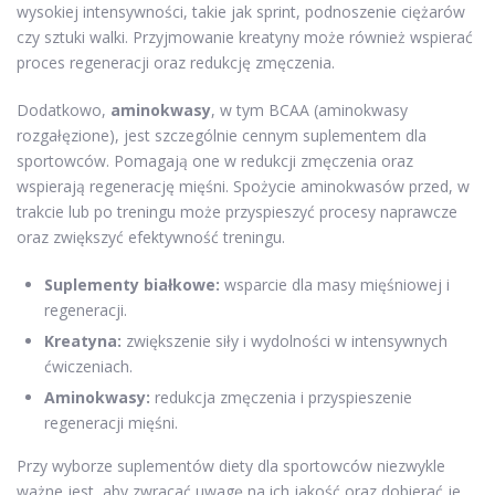
wysokiej intensywności, takie jak sprint, podnoszenie ciężarów
czy sztuki walki. Przyjmowanie kreatyny może również wspierać
proces regeneracji oraz redukcję zmęczenia.
Dodatkowo,
aminokwasy
, w tym BCAA (aminokwasy
rozgałęzione), jest szczególnie cennym suplementem dla
sportowców. Pomagają one w redukcji zmęczenia oraz
wspierają regenerację mięśni. Spożycie aminokwasów przed, w
trakcie lub po treningu może przyspieszyć procesy naprawcze
oraz zwiększyć efektywność treningu.
Suplementy białkowe:
wsparcie dla masy mięśniowej i
regeneracji.
Kreatyna:
zwiększenie siły i wydolności w intensywnych
ćwiczeniach.
Aminokwasy:
redukcja zmęczenia i przyspieszenie
regeneracji mięśni.
Przy wyborze suplementów diety dla sportowców niezwykle
ważne jest, aby zwracać uwagę na ich jakość oraz dobierać je