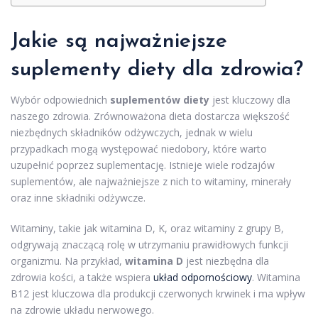
Jakie są najważniejsze
suplementy diety dla zdrowia?
Wybór odpowiednich
suplementów diety
jest kluczowy dla
naszego zdrowia. Zrównoważona dieta dostarcza większość
niezbędnych składników odżywczych, jednak w wielu
przypadkach mogą występować niedobory, które warto
uzupełnić poprzez suplementację. Istnieje wiele rodzajów
suplementów, ale najważniejsze z nich to witaminy, minerały
oraz inne składniki odżywcze.
Witaminy, takie jak witamina D, K, oraz witaminy z grupy B,
odgrywają znaczącą rolę w utrzymaniu prawidłowych funkcji
organizmu. Na przykład,
witamina D
jest niezbędna dla
zdrowia kości, a także wspiera
układ odpornościowy
. Witamina
B12 jest kluczowa dla produkcji czerwonych krwinek i ma wpływ
na zdrowie układu nerwowego.