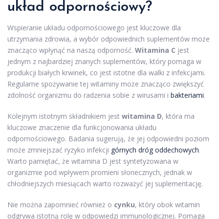
układ odpornościowy?
Wspieranie układu odpornościowego jest kluczowe dla
utrzymania zdrowia, a wybór odpowiednich suplementów może
znacząco wpłynąć na naszą odporność.
Witamina C
jest
jednym z najbardziej znanych suplementów, który pomaga w
produkcji białych krwinek, co jest istotne dla walki z infekcjami.
Regularne spożywanie tej witaminy może znacząco zwiększyć
zdolność organizmu do radzenia sobie z wirusami i
bakteriami
.
Kolejnym istotnym składnikiem jest
witamina D
, która ma
kluczowe znaczenie dla funkcjonowania układu
odpornościowego. Badania sugerują, że jej odpowiedni poziom
może zmniejszać ryzyko infekcji
górnych dróg oddechowych
.
Warto pamiętać, że witamina D jest syntetyzowana w
organizmie pod wpływem promieni słonecznych, jednak w
chłodniejszych miesiącach warto rozważyć jej suplementację.
Nie można zapomnieć również o
cynku
, który obok witamin
odgrywa istotną rolę w odpowiedzi immunologicznej. Pomaga