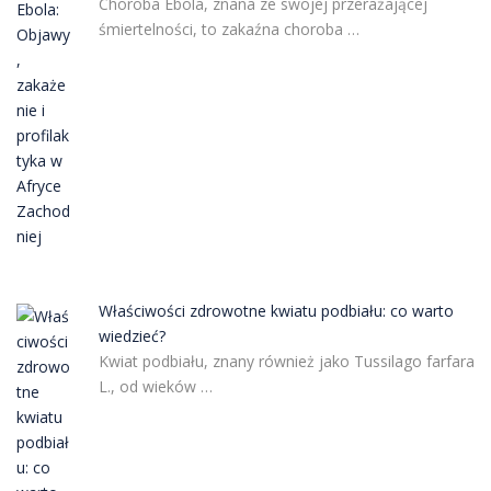
Choroba Ebola, znana ze swojej przerażającej
śmiertelności, to zakaźna choroba …
Właściwości zdrowotne kwiatu podbiału: co warto
wiedzieć?
Kwiat podbiału, znany również jako Tussilago farfara
L., od wieków …