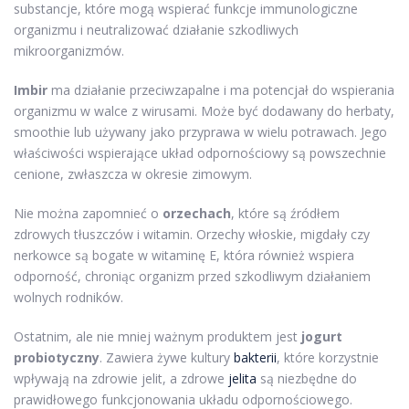
substancje, które mogą wspierać funkcje immunologiczne
organizmu i neutralizować działanie szkodliwych
mikroorganizmów.
Imbir
ma działanie przeciwzapalne i ma potencjał do wspierania
organizmu w walce z wirusami. Może być dodawany do herbaty,
smoothie lub używany jako przyprawa w wielu potrawach. Jego
właściwości wspierające układ odpornościowy są powszechnie
cenione, zwłaszcza w okresie zimowym.
Nie można zapomnieć o
orzechach
, które są źródłem
zdrowych tłuszczów i witamin. Orzechy włoskie, migdały czy
nerkowce są bogate w witaminę E, która również wspiera
odporność, chroniąc organizm przed szkodliwym działaniem
wolnych rodników.
Ostatnim, ale nie mniej ważnym produktem jest
jogurt
probiotyczny
. Zawiera żywe kultury
bakterii
, które korzystnie
wpływają na zdrowie jelit, a zdrowe
jelita
są niezbędne do
prawidłowego funkcjonowania układu odpornościowego.