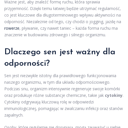
Ważne jest, aby znaleźć formę ruchu, która sprawia
przyjemność. Dzięki temu łatwiej będzie utrzymać regularność,
co jest kluczowe dla długoterminowego wpływu aktywności na
odporność. Niezależnie od tego, czy chodzi o jogging, jazdę na
rowerze
, pływanie, czy nawet taniec – każda forma ruchu ma
znaczenie w budowaniu zdrowego i silnego organizmu.
Dlaczego sen jest ważny dla
odporności?
Sen jest niezwykle istotny dla prawidłowego funkcjonowania
naszego organizmu, w tym dla układu odpornościowego.
Podczas snu, organizm intensywnie regeneruje swoje komórki
oraz produkuje różne substancje chemiczne, takie jak
cytokiny
.
Cytokiny odgrywają kluczową rolę w odpowiedzi
immunologicznej, pomagając w zwalczaniu infekcji oraz stanów
zapalnych.
Osoby, które regularnie nie dosypiają, mogą zauważyć u siebie