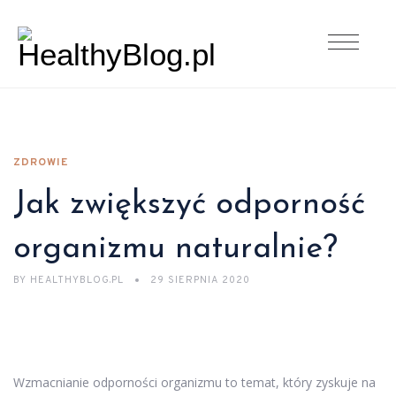
ZDROWIE
Jak zwiększyć odporność
organizmu naturalnie?
BY
HEALTHYBLOG.PL
29 SIERPNIA 2020
Wzmacnianie odporności organizmu to temat, który zyskuje na