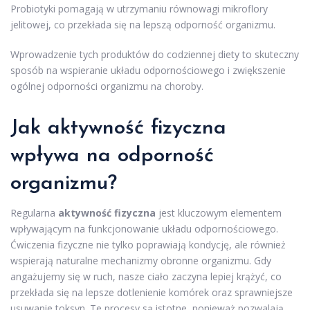
Probiotyki pomagają w utrzymaniu równowagi mikroflory
jelitowej, co przekłada się na lepszą odporność organizmu.
Wprowadzenie tych produktów do codziennej diety to skuteczny
sposób na wspieranie układu odpornościowego i zwiększenie
ogólnej odporności organizmu na choroby.
Jak aktywność fizyczna
wpływa na odporność
organizmu?
Regularna
aktywność fizyczna
jest kluczowym elementem
wpływającym na funkcjonowanie układu odpornościowego.
Ćwiczenia fizyczne nie tylko poprawiają kondycję, ale również
wspierają naturalne mechanizmy obronne organizmu. Gdy
angażujemy się w ruch, nasze ciało zaczyna lepiej krążyć, co
przekłada się na lepsze dotlenienie komórek oraz sprawniejsze
usuwanie toksyn. Te procesy są istotne, ponieważ pozwalają