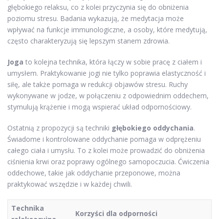
głębokiego relaksu, co z kolei przyczynia się do obniżenia
poziomu stresu. Badania wykazują, że medytacja może
wpływać na funkcje immunologiczne, a osoby, które medytują,
często charakteryzują się lepszym stanem zdrowia.
Joga
to kolejna technika, która łączy w sobie pracę z ciałem i
umysłem. Praktykowanie jogi nie tylko poprawia elastyczność i
siłę, ale także pomaga w redukcji objawów stresu. Ruchy
wykonywane w jodze, w połączeniu z odpowiednim oddechem,
stymulują krążenie i mogą wspierać układ odpornościowy.
Ostatnią z propozycji są techniki
głębokiego oddychania
.
Świadome i kontrolowane oddychanie pomaga w odprężeniu
całego ciała i umysłu. To z kolei może prowadzić do obniżenia
ciśnienia krwi oraz poprawy ogólnego samopoczucia. Ćwiczenia
oddechowe, takie jak oddychanie przeponowe, można
praktykować wszędzie i w każdej chwili.
Technika
Korzyści dla odporności