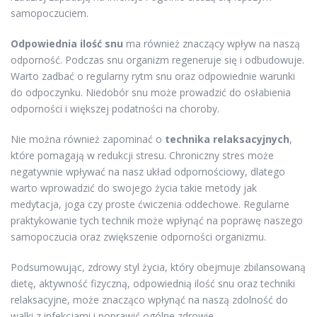
samopoczuciem.
Odpowiednia ilość snu
ma również znaczący wpływ na naszą
odporność. Podczas snu organizm regeneruje się i odbudowuje.
Warto zadbać o regularny rytm snu oraz odpowiednie warunki
do odpoczynku. Niedobór snu może prowadzić do osłabienia
odporności i większej podatności na choroby.
Nie można również zapominać o
technika relaksacyjnych
,
które pomagają w redukcji stresu. Chroniczny stres może
negatywnie wpływać na nasz układ odpornościowy, dlatego
warto wprowadzić do swojego życia takie metody jak
medytacja, joga czy proste ćwiczenia oddechowe. Regularne
praktykowanie tych technik może wpłynąć na poprawę naszego
samopoczucia oraz zwiększenie odporności organizmu.
Podsumowując, zdrowy styl życia, który obejmuje zbilansowaną
dietę, aktywność fizyczną, odpowiednią ilość snu oraz techniki
relaksacyjne, może znacząco wpłynąć na naszą zdolność do
walki z infekcjami i poprawić ogólne zdrowie.