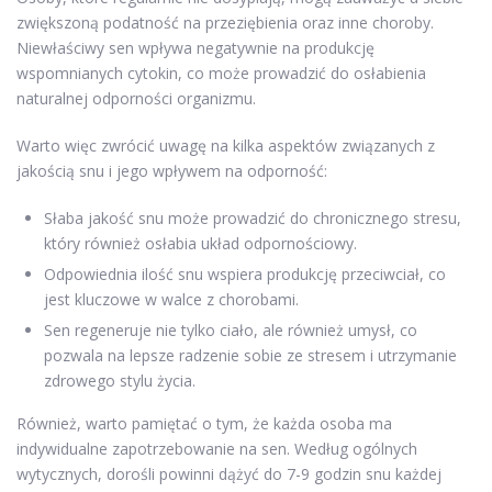
zwiększoną podatność na przeziębienia oraz inne choroby.
Niewłaściwy sen wpływa negatywnie na produkcję
wspomnianych cytokin, co może prowadzić do osłabienia
naturalnej odporności organizmu.
Warto więc zwrócić uwagę na kilka aspektów związanych z
jakością snu i jego wpływem na odporność:
Słaba jakość snu może prowadzić do chronicznego stresu,
który również osłabia układ odpornościowy.
Odpowiednia ilość snu wspiera produkcję przeciwciał, co
jest kluczowe w walce z chorobami.
Sen regeneruje nie tylko ciało, ale również umysł, co
pozwala na lepsze radzenie sobie ze stresem i utrzymanie
zdrowego stylu życia.
Również, warto pamiętać o tym, że każda osoba ma
indywidualne zapotrzebowanie na sen. Według ogólnych
wytycznych, dorośli powinni dążyć do 7-9 godzin snu każdej