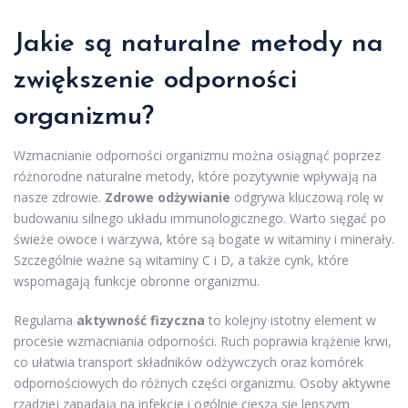
Jakie są naturalne metody na
zwiększenie odporności
organizmu?
Wzmacnianie odporności organizmu można osiągnąć poprzez
różnorodne naturalne metody, które pozytywnie wpływają na
nasze zdrowie.
Zdrowe odżywianie
odgrywa kluczową rolę w
budowaniu silnego układu immunologicznego. Warto sięgać po
świeże owoce i warzywa, które są bogate w witaminy i minerały.
Szczególnie ważne są witaminy C i D, a także cynk, które
wspomagają funkcje obronne organizmu.
Regularna
aktywność fizyczna
to kolejny istotny element w
procesie wzmacniania odporności. Ruch poprawia krążenie krwi,
co ułatwia transport składników odżywczych oraz komórek
odpornościowych do różnych części organizmu. Osoby aktywne
rzadziej zapadają na infekcje i ogólnie cieszą się lepszym