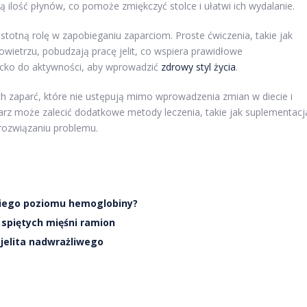
 ilość płynów, co pomoże zmiękczyć stolce i ułatwi ich wydalanie.
stotną rolę w zapobieganiu zaparciom. Proste ćwiczenia, takie jak
ietrzu, pobudzają pracę jelit, co wspiera prawidłowe
cko do aktywności, aby wprowadzić
zdrowy styl życia
.
 zaparć, które nie ustępują mimo wprowadzenia zmian w diecie i
karz może zalecić dodatkowe metody leczenia, takie jak suplementacj
 rozwiązaniu problemu.
niego poziomu hemoglobiny?
 spiętych mięśni ramion
 jelita nadwrażliwego