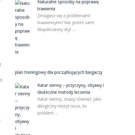
Naturalne sposoby na poprawę
trawienia
Zmagasz się z problemami
trawiennymi? Nie jesteś sam!
Współczesny styl …
t
plan treningowy dla początkujących biegaczy
go
Katar sienny – przyczyny, objawy i
skuteczne metody leczenia
Katar sienny, znany również jako
alergiczny nieżyt nosa, to
problem …
e