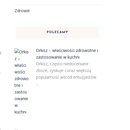
Zdrowie
POLECAMY
Orkisz – właściwości zdrowotne i
y
zastosowanie w kuchni
Orkisz, często niedoceniane
zboże, zyskuje coraz większą
.
popularność wśród entuzjastów
…
ż