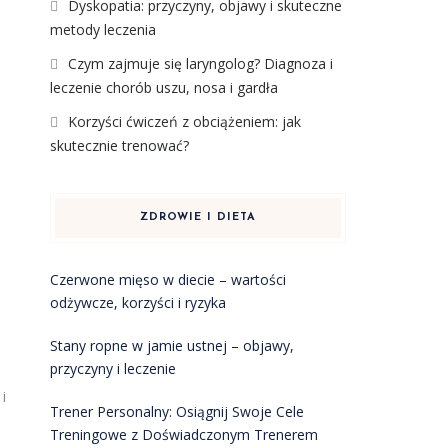
Dyskopatia: przyczyny, objawy i skuteczne
metody leczenia
Czym zajmuje się laryngolog? Diagnoza i
leczenie chorób uszu, nosa i gardła
Korzyści ćwiczeń z obciążeniem: jak
skutecznie trenować?
ZDROWIE I DIETA
Czerwone mięso w diecie – wartości
odżywcze, korzyści i ryzyka
Stany ropne w jamie ustnej – objawy,
przyczyny i leczenie
i
Trener Personalny: Osiągnij Swoje Cele
Treningowe z Doświadczonym Trenerem