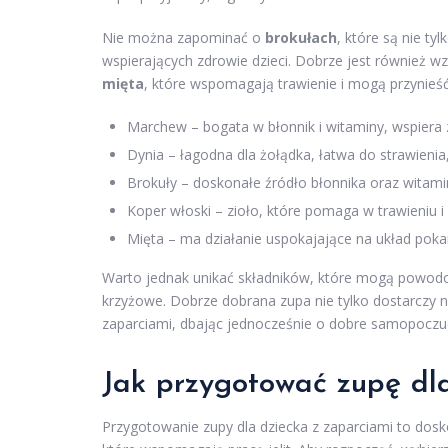
Nie można zapominać o
brokułach
, które są nie t
wspierających zdrowie dzieci. Dobrze jest również wzb
mięta
, które wspomagają trawienie i mogą przynieś
Marchew – bogata w błonnik i witaminy, wspiera 
Dynia – łagodna dla żołądka, łatwa do strawienia
Brokuły – doskonałe źródło błonnika oraz witam
Koper włoski – zioło, które pomaga w trawieniu i
Mięta – ma działanie uspokajające na układ pok
Warto jednak unikać składników, które mogą powodow
krzyżowe. Dobrze dobrana zupa nie tylko dostarczy 
zaparciami, dbając jednocześnie o dobre samopoczuc
Jak przygotować zupę dla
Przygotowanie zupy dla dziecka z zaparciami to dos