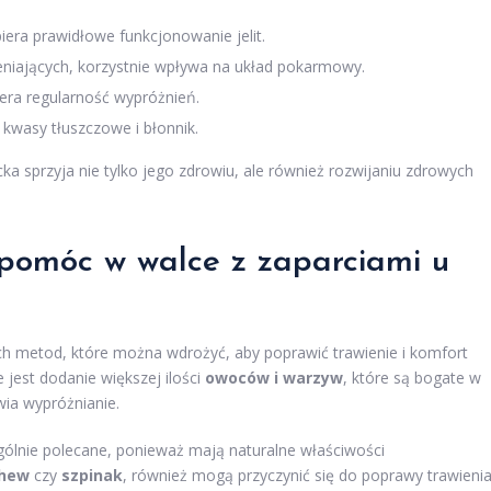
iera prawidłowe funkcjonowanie jelit.
leniających, korzystnie wpływa na układ pokarmowy.
iera regularność wypróżnień.
wasy tłuszczowe i błonnik.
a sprzyja nie tylko jego zdrowiu, ale również rozwijaniu zdrowych
pomóc w walce z zaparciami u
nych metod, które można wdrożyć, aby poprawić trawienie i komfort
jest dodanie większej ilości
owoców i warzyw
, które są bogate w
wia wypróżnianie.
ólnie polecane, ponieważ mają naturalne właściwości
chew
czy
szpinak
, również mogą przyczynić się do poprawy trawienia