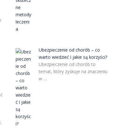
e
Ubezpieczenie od chorób – co
warto wiedzieć i jakie są korzyści?
Ubezpieczenie od chorób to
temat, który zyskuje na znaczeniu
w …
ść
,