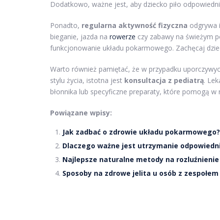
Dodatkowo, ważne jest, aby dziecko piło odpowiednią
Ponadto,
regularna aktywność fizyczna
odgrywa i
bieganie, jazda na
rowerze
czy zabawy na świeżym pow
funkcjonowanie układu pokarmowego. Zachęcaj dzie
Warto również pamiętać, że w przypadku uporczywych
stylu życia, istotna jest
konsultacja z pediatrą
. Le
błonnika lub specyficzne preparaty, które pomogą w
Powiązane wpisy:
Jak zadbać o zdrowie układu pokarmowego?
Dlaczego ważne jest utrzymanie odpowied
Najlepsze naturalne metody na rozluźnienie
Sposoby na zdrowe jelita u osób z zespołem