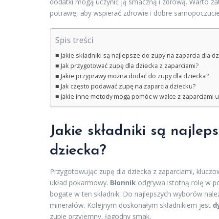
dodatki mogą uczynić ją smaczną i zdrową. Warto zat
potrawę, aby wspierać zdrowie i dobre samopoczucie
Spis treści
Jakie składniki są najlepsze do zupy na zaparcia dla d
Jak przygotować zupę dla dziecka z zaparciami?
Jakie przyprawy można dodać do zupy dla dziecka?
Jak często podawać zupę na zaparcia dziecku?
Jakie inne metody mogą pomóc w walce z zaparciami u 
Jakie składniki są najlep
dziecka?
Przygotowując zupę dla dziecka z zaparciami, klucz
układ pokarmowy.
Błonnik
odgrywa istotną rolę w po
bogate w ten składnik. Do najlepszych wyborów nal
minerałów. Kolejnym doskonałym składnikiem jest
d
zupie przyjemny, łagodny smak.