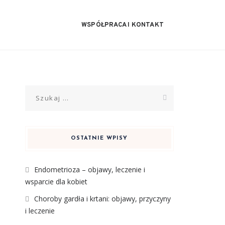
WSPÓŁPRACA I KONTAKT
Szukaj:
OSTATNIE WPISY
Endometrioza – objawy, leczenie i
wsparcie dla kobiet
Choroby gardła i krtani: objawy, przyczyny
i leczenie