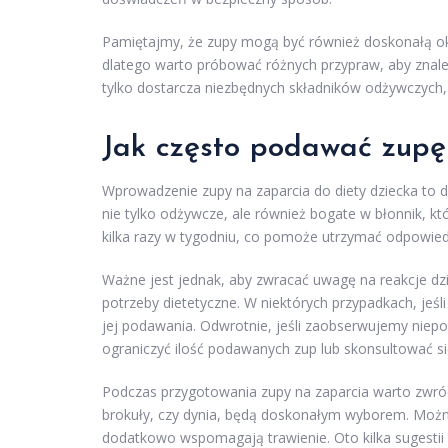
Pamiętajmy, że zupy mogą być również doskonałą o
dlatego warto próbować różnych przypraw, aby znale
tylko dostarcza niezbędnych składników odżywczych
Jak często podawać zupę
Wprowadzenie zupy na zaparcia do diety dziecka to
nie tylko odżywcze, ale również bogate w błonnik, któ
kilka razy w tygodniu, co pomoże utrzymać odpowiedn
Ważne jest jednak, aby zwracać uwagę na reakcje dzi
potrzeby dietetyczne. W niektórych przypadkach, jeś
jej podawania. Odwrotnie, jeśli zaobserwujemy niepo
ograniczyć ilość podawanych zup lub skonsultować się
Podczas przygotowania zupy na zaparcia warto zwróc
brokuły, czy dynia, będą doskonałym wyborem. Można 
dodatkowo wspomagają trawienie. Oto kilka sugestii