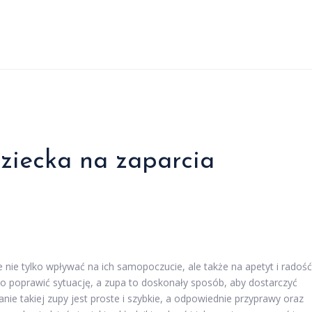
dziecka na zaparcia
nie tylko wpływać na ich samopoczucie, ale także na apetyt i radość
co poprawić sytuację, a zupa to doskonały sposób, aby dostarczyć
e takiej zupy jest proste i szybkie, a odpowiednie przyprawy oraz