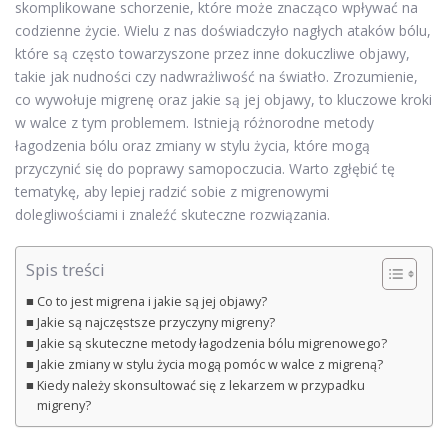
skomplikowane schorzenie, które może znacząco wpływać na
codzienne życie. Wielu z nas doświadczyło nagłych ataków bólu,
które są często towarzyszone przez inne dokuczliwe objawy,
takie jak nudności czy nadwrażliwość na światło. Zrozumienie,
co wywołuje migrenę oraz jakie są jej objawy, to kluczowe kroki
w walce z tym problemem. Istnieją różnorodne metody
łagodzenia bólu oraz zmiany w stylu życia, które mogą
przyczynić się do poprawy samopoczucia. Warto zgłębić tę
tematykę, aby lepiej radzić sobie z migrenowymi
dolegliwościami i znaleźć skuteczne rozwiązania.
Spis treści
Co to jest migrena i jakie są jej objawy?
Jakie są najczęstsze przyczyny migreny?
Jakie są skuteczne metody łagodzenia bólu migrenowego?
Jakie zmiany w stylu życia mogą pomóc w walce z migreną?
Kiedy należy skonsultować się z lekarzem w przypadku
migreny?