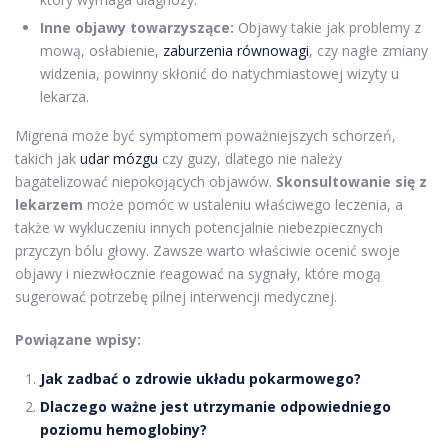
Inne objawy towarzyszące:
Objawy takie jak problemy z
mową, osłabienie,
zaburzenia równowagi
, czy nagłe zmiany
widzenia, powinny skłonić do natychmiastowej wizyty u
lekarza.
Migrena może być symptomem poważniejszych schorzeń,
takich jak
udar mózgu
czy guzy, dlatego nie należy
bagatelizować niepokojących objawów.
Skonsultowanie się z
lekarzem
może pomóc w ustaleniu właściwego leczenia, a
także w wykluczeniu innych potencjalnie niebezpiecznych
przyczyn bólu głowy. Zawsze warto właściwie ocenić swoje
objawy i niezwłocznie reagować na sygnały, które mogą
sugerować potrzebę pilnej interwencji medycznej.
Powiązane wpisy:
Jak zadbać o zdrowie układu pokarmowego?
Dlaczego ważne jest utrzymanie odpowiedniego
poziomu hemoglobiny?