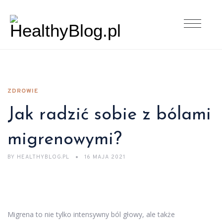
ZDROWIE
Jak radzić sobie z bólami
migrenowymi?
BY
HEALTHYBLOG.PL
16 MAJA 2021
Migrena to nie tylko intensywny ból głowy, ale także