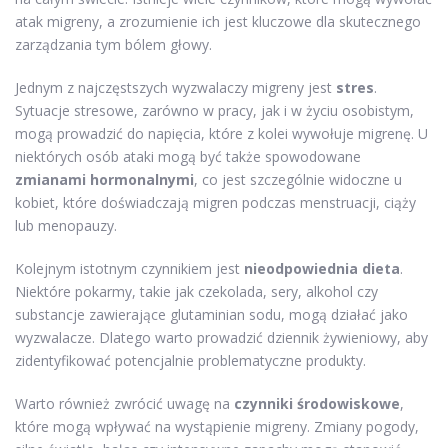
atak migreny, a zrozumienie ich jest kluczowe dla skutecznego
zarządzania tym bólem głowy.
Jednym z najczęstszych wyzwalaczy migreny jest
stres
.
Sytuacje stresowe, zarówno w pracy, jak i w życiu osobistym,
mogą prowadzić do napięcia, które z kolei wywołuje migrenę. U
niektórych osób ataki mogą być także spowodowane
zmianami hormonalnymi
, co jest szczególnie widoczne u
kobiet, które doświadczają migren podczas menstruacji, ciąży
lub menopauzy.
Kolejnym istotnym czynnikiem jest
nieodpowiednia dieta
.
Niektóre pokarmy, takie jak czekolada, sery, alkohol czy
substancje zawierające glutaminian sodu, mogą działać jako
wyzwalacze. Dlatego warto prowadzić dziennik żywieniowy, aby
zidentyfikować potencjalnie problematyczne produkty.
Warto również zwrócić uwagę na
czynniki środowiskowe
,
które mogą wpływać na wystąpienie migreny. Zmiany pogody,