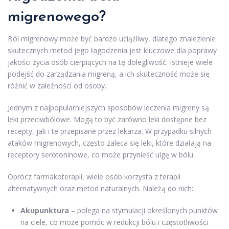
migrenowego?
Ból migrenowy może być bardzo uciążliwy, dlatego znalezienie
skutecznych metod jego łagodzenia jest kluczowe dla poprawy
jakości życia osób cierpiących na tę dolegliwość. Istnieje wiele
podejść do zarządzania migreną, a ich skuteczność może się
różnić w zależności od osoby.
Jednym z najpopularniejszych sposobów leczenia migreny są
leki przeciwbólowe. Mogą to być zarówno leki dostępne bez
recepty, jak i te przepisane przez lekarza. W przypadku silnych
ataków migrenowych, często zaleca się leki, które działają na
receptory serotoninowe, co może przynieść ulgę w bólu.
Oprócz farmakoterapii, wiele osób korzysta z terapii
alternatywnych oraz metod naturalnych. Należą do nich:
Akupunktura
– polega na stymulacji określonych punktów
na ciele, co może pomóc w redukcji bólu i częstotliwości