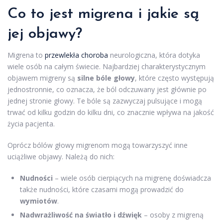
Co to jest migrena i jakie są
jej objawy?
Migrena to
przewlekła choroba
neurologiczna, która dotyka
wiele osób na całym świecie. Najbardziej charakterystycznym
objawem migreny są
silne bóle głowy
, które często występują
jednostronnie, co oznacza, że ból odczuwany jest głównie po
jednej stronie głowy. Te bóle są zazwyczaj pulsujące i mogą
trwać od kilku godzin do kilku dni, co znacznie wpływa na jakość
życia pacjenta.
Oprócz bólów głowy migrenom mogą towarzyszyć inne
uciążliwe objawy. Należą do nich:
Nudności
– wiele osób cierpiących na migrenę doświadcza
także nudności, które czasami mogą prowadzić do
wymiotów
.
Nadwrażliwość na światło i dźwięk
– osoby z migreną