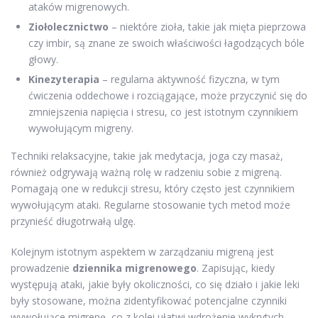
ataków migrenowych.
Ziołolecznictwo
– niektóre zioła, takie jak mięta pieprzowa
czy imbir, są znane ze swoich właściwości łagodzących bóle
głowy.
Kinezyterapia
– regularna aktywność fizyczna, w tym
ćwiczenia oddechowe i rozciągające, może przyczynić się do
zmniejszenia napięcia i stresu, co jest istotnym czynnikiem
wywołującym migreny.
Techniki relaksacyjne, takie jak medytacja, joga czy masaż,
również odgrywają ważną rolę w radzeniu sobie z migreną.
Pomagają one w redukcji stresu, który często jest czynnikiem
wywołującym ataki. Regularne stosowanie tych metod może
przynieść długotrwałą ulgę.
Kolejnym istotnym aspektem w zarządzaniu migreną jest
prowadzenie
dziennika migrenowego
. Zapisując, kiedy
występują ataki, jakie były okoliczności, co się działo i jakie leki
były stosowane, można zidentyfikować potencjalne czynniki
wywołujące migrenę, co z kolei ułatwi wdrożenie wykrytych