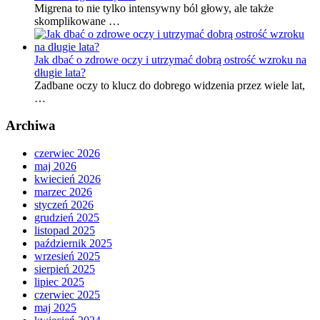
Migrena to nie tylko intensywny ból głowy, ale także
skomplikowane …
Jak dbać o zdrowe oczy i utrzymać dobrą ostrość wzroku na
długie lata?
Zadbane oczy to klucz do dobrego widzenia przez wiele lat,
…
Archiwa
czerwiec 2026
maj 2026
kwiecień 2026
marzec 2026
styczeń 2026
grudzień 2025
listopad 2025
październik 2025
wrzesień 2025
sierpień 2025
lipiec 2025
czerwiec 2025
maj 2025