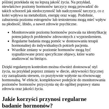
później przekłada się na lepszą jakość życia. Na przykład,
niewłaściwe poziomy hormonów tarczycy mogą prowadzić do
takich schorzeń jak niedoczynność lub nadczynność tarczycy, co z
kolei wpływa na metabolizm, energię oraz wagę. Podobnie,
zaburzenia poziomu estrogenów lub testosteronu mogą mieć wpływ
na płodność, libido, a nawet zdrowie psychiczne.
Monitorowanie poziomu hormonów pozwala na identyfikację
potencjalnych problemów zdrowotnych z wyprzedzeniem.
Regularne badania mogą pomóc w dostosowaniu terapii
hormonalnej do indywidualnych potrzeb pacjenta.
Wszelkie zmiany w poziomie hormonów mogą być
sygnalizowane przez specyficzne objawy, które warto
analizować na bieżąco.
Dzięki regularnym kontrolom można również dostosować styl
życia, na przykład poprzez zmiany w diecie, aktywności fizycznej
czy zarządzaniu stresem, co pozytywnie wpłynie na równowagę
hormonalną. W efekcie, kompleksowe podejście do monitorowania
poziomów hormonów przyczynia się do ogólnej poprawy stanu
zdrowia oraz jakości życia.
Jakie korzyści przynosi regularne
badanie hormonów?