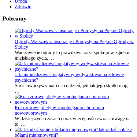
Uroda
Zdrowie
Polecamy
Ogrody Warszawa: Inspiracje i Pomysły na Piękne Ogrody w
Stolicy
Warszawskie ogrody to prawdziwa oaza spokoju w zgiełku
miejskiego życia, …
Jak minimalizować negatywny wpływ stresu na zdrowie
psychiczne?
Stres towarzyszy nam na co dzień, jednak jego skutki mogą
…
Rola zdrowej diety w zapobieganiu chorobom
nowotworowym
W dzisiejszych czasach coraz więcej osób zwraca uwagę na
to, …
Jak radzić sobie z
bólami migrenowymi?