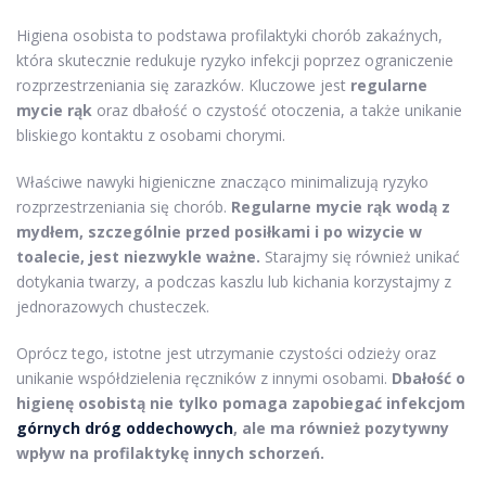
Higiena osobista to podstawa profilaktyki chorób zakaźnych,
która skutecznie redukuje ryzyko infekcji poprzez ograniczenie
rozprzestrzeniania się zarazków. Kluczowe jest
regularne
mycie rąk
oraz dbałość o czystość otoczenia, a także unikanie
bliskiego kontaktu z osobami chorymi.
Właściwe nawyki higieniczne znacząco minimalizują ryzyko
rozprzestrzeniania się chorób.
Regularne mycie rąk wodą z
mydłem, szczególnie przed posiłkami i po wizycie w
toalecie, jest niezwykle ważne.
Starajmy się również unikać
dotykania twarzy, a podczas kaszlu lub kichania korzystajmy z
jednorazowych chusteczek.
Oprócz tego, istotne jest utrzymanie czystości odzieży oraz
unikanie współdzielenia ręczników z innymi osobami.
Dbałość o
higienę osobistą nie tylko pomaga zapobiegać infekcjom
górnych dróg oddechowych
, ale ma również pozytywny
wpływ na profilaktykę innych schorzeń.