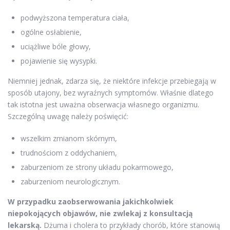
podwyższona temperatura ciała,
ogólne osłabienie,
uciążliwe bóle głowy,
pojawienie się wysypki.
Niemniej jednak, zdarza się, że niektóre infekcje przebiegają w
sposób utajony, bez wyraźnych symptomów. Właśnie dlatego
tak istotna jest uważna obserwacja własnego organizmu.
Szczególną uwagę należy poświęcić:
wszelkim zmianom skórnym,
trudnościom z oddychaniem,
zaburzeniom ze strony układu pokarmowego,
zaburzeniom neurologicznym.
W przypadku zaobserwowania jakichkolwiek
niepokojących objawów, nie zwlekaj z konsultacją
lekarską.
Dżuma i cholera to przykłady chorób, które stanowią