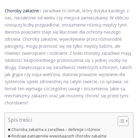
Choroby zakaźne
i zaraźliwe to temat, który dotyka każdego z
nas, niezależnie od wieku czy miejsca zamieszkania. W obliczu
rosnącej liczby przypadków, zrozumienie różnicy między tymi
dwoma pojęciami staje się kluczowe dla ochrony naszego
zdrowia. Choroby zakaźne, wywoływane przez różnorodne
patogeny, mogą przenosić się nie tylko między ludźmi, ale
również zwierzętami i roślinami. Z kolei choroby zaraźliwe mają
zdolność bezpośredniego przenoszenia się z jednej osoby na
drugą. Zwiększająca się zaraźliwość niektórych schorzeń, takich
jak grypa czy ospa wietrzna, stanowi poważne wyzwanie dla
systemów opieki zdrowotnej na całym świecie, co sprawia, że
temat ten wymaga szczególnej uwagi i zrozumienia. Jakie są
mechanizmy zakażeń oraz jak możemy chronić się przed tymi
chorobami?
Spis treści
Choroba zakaźna a zaraźliwa – definicje i różnice
Rodzaje patogenów wywołujących choroby zakaźne