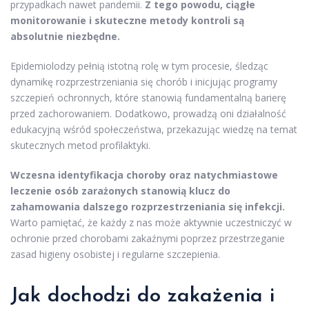
przypadkach nawet pandemii.
Z tego powodu, ciągłe
monitorowanie i skuteczne metody kontroli są
absolutnie niezbędne.
Epidemiolodzy pełnią istotną rolę w tym procesie, śledząc
dynamikę rozprzestrzeniania się chorób i inicjując programy
szczepień ochronnych, które stanowią fundamentalną barierę
przed zachorowaniem. Dodatkowo, prowadzą oni działalność
edukacyjną wśród społeczeństwa, przekazując wiedzę na temat
skutecznych metod profilaktyki.
Wczesna identyfikacja choroby oraz natychmiastowe
leczenie osób zarażonych stanowią klucz do
zahamowania dalszego rozprzestrzeniania się infekcji.
Warto pamiętać, że każdy z nas może aktywnie uczestniczyć w
ochronie przed chorobami zakaźnymi poprzez przestrzeganie
zasad higieny osobistej i regularne szczepienia.
Jak dochodzi do zakażenia i