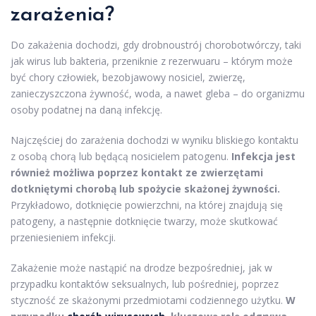
zarażenia?
Do zakażenia dochodzi, gdy drobnoustrój chorobotwórczy, taki
jak wirus lub bakteria, przeniknie z rezerwuaru – którym może
być chory człowiek, bezobjawowy nosiciel, zwierzę,
zanieczyszczona żywność, woda, a nawet gleba – do organizmu
osoby podatnej na daną infekcję.
Najczęściej do zarażenia dochodzi w wyniku bliskiego kontaktu
z osobą chorą lub będącą nosicielem patogenu.
Infekcja jest
również możliwa poprzez kontakt ze zwierzętami
dotkniętymi chorobą lub spożycie skażonej żywności.
Przykładowo, dotknięcie powierzchni, na której znajdują się
patogeny, a następnie dotknięcie twarzy, może skutkować
przeniesieniem infekcji.
Zakażenie może nastąpić na drodze bezpośredniej, jak w
przypadku kontaktów seksualnych, lub pośredniej, poprzez
styczność ze skażonymi przedmiotami codziennego użytku.
W