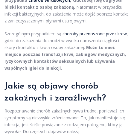
przypadku
chorób wirusowych
, kluczową rolę odgrywa
bliski kontakt z osobą zakażoną.
Natomiast w przypadku
infekcji bakteryjnych, do zakażenia może dojść poprzez kontakt
z zanieczyszczonymi płynami ustrojowymi.
Szczególnym przypadkiem są
choroby przenoszone przez krew
,
gdzie do zakażenia dochodzi w wyniku naruszenia ciągłości
skóry i kontaktu z krwią osoby zakażonej.
Może to mieć
miejsce podczas transfuzji krwi, zabiegów medycznych,
ryzykownych kontaktów seksualnych lub używania
wspólnych igieł do iniekcji.
Jakie są
objawy chorób
zakaźnych
i zaraźliwych?
Rozpoznawanie chorób zakaźnych bywa trudne, ponieważ ich
symptomy są niezwykle zróżnicowane. To, jak manifestuje się
infekcja, jest ściśle powiązane z rodzajem patogenu, który ją
wywołał. Do częstych objawów należą: