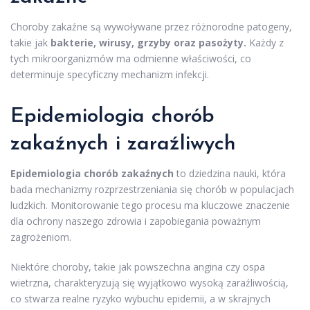
Choroby zakaźne są wywoływane przez różnorodne patogeny,
takie jak
bakterie, wirusy, grzyby oraz pasożyty.
Każdy z
tych mikroorganizmów ma odmienne właściwości, co
determinuje specyficzny mechanizm infekcji.
Epidemiologia chorób
zakaźnych i zaraźliwych
Epidemiologia chorób zakaźnych
to dziedzina nauki, która
bada mechanizmy rozprzestrzeniania się chorób w populacjach
ludzkich. Monitorowanie tego procesu ma kluczowe znaczenie
dla ochrony naszego zdrowia i zapobiegania poważnym
zagrożeniom.
Niektóre choroby, takie jak powszechna angina czy ospa
wietrzna, charakteryzują się wyjątkowo wysoką zaraźliwością,
co stwarza realne ryzyko wybuchu epidemii, a w skrajnych