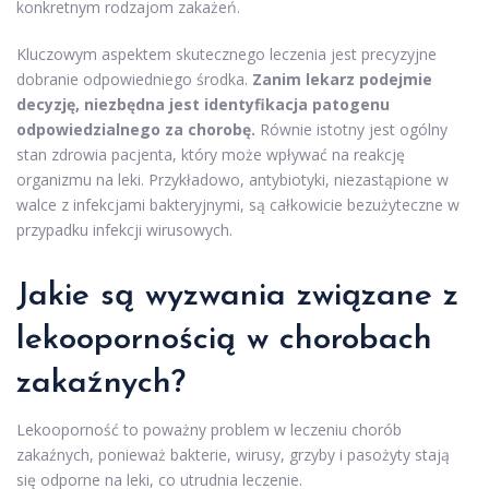
konkretnym rodzajom zakażeń.
Kluczowym aspektem skutecznego leczenia jest precyzyjne
dobranie odpowiedniego środka.
Zanim lekarz podejmie
decyzję, niezbędna jest identyfikacja patogenu
odpowiedzialnego za chorobę.
Równie istotny jest ogólny
stan zdrowia pacjenta, który może wpływać na reakcję
organizmu na leki. Przykładowo, antybiotyki, niezastąpione w
walce z infekcjami bakteryjnymi, są całkowicie bezużyteczne w
przypadku infekcji wirusowych.
Jakie są wyzwania związane z
lekoopornością w chorobach
zakaźnych?
Lekooporność to poważny problem w leczeniu chorób
zakaźnych, ponieważ bakterie, wirusy, grzyby i pasożyty stają
się odporne na leki, co utrudnia leczenie.