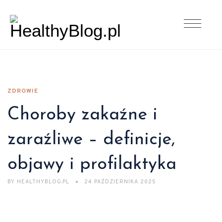
ZDROWIE
Choroby zakaźne i
zaraźliwe – definicje,
objawy i profilaktyka
BY
HEALTHYBLOG.PL
24 PAŹDZIERNIKA 2025