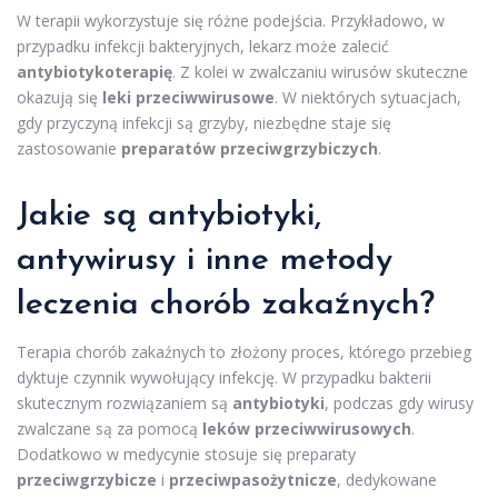
W terapii wykorzystuje się różne podejścia. Przykładowo, w
przypadku infekcji bakteryjnych, lekarz może zalecić
antybiotykoterapię
. Z kolei w zwalczaniu wirusów skuteczne
okazują się
leki przeciwwirusowe
. W niektórych sytuacjach,
gdy przyczyną infekcji są grzyby, niezbędne staje się
zastosowanie
preparatów przeciwgrzybiczych
.
Jakie są antybiotyki,
antywirusy i inne metody
leczenia chorób zakaźnych?
Terapia chorób zakaźnych to złożony proces, którego przebieg
dyktuje czynnik wywołujący infekcję. W przypadku bakterii
skutecznym rozwiązaniem są
antybiotyki
, podczas gdy wirusy
zwalczane są za pomocą
leków przeciwwirusowych
.
Dodatkowo w medycynie stosuje się preparaty
przeciwgrzybicze
i
przeciwpasożytnicze
, dedykowane