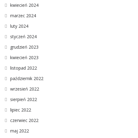
kwiecień 2024
marzec 2024
luty 2024
styczeń 2024
grudzień 2023
kwiecień 2023
listopad 2022
październik 2022
wrzesień 2022
sierpień 2022
lipiec 2022
czerwiec 2022
maj 2022