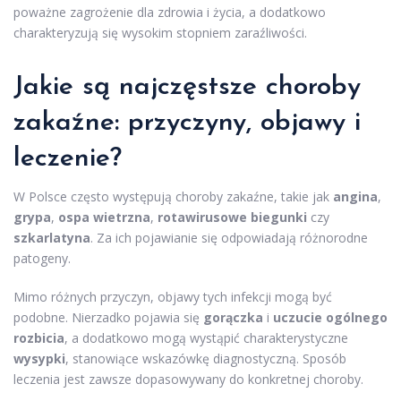
poważne zagrożenie dla zdrowia i życia, a dodatkowo
charakteryzują się wysokim stopniem zaraźliwości.
Jakie są najczęstsze choroby
zakaźne: przyczyny, objawy i
leczenie?
W Polsce często występują choroby zakaźne, takie jak
angina
,
grypa
,
ospa wietrzna
,
rotawirusowe biegunki
czy
szkarlatyna
. Za ich pojawianie się odpowiadają różnorodne
patogeny.
Mimo różnych przyczyn, objawy tych infekcji mogą być
podobne. Nierzadko pojawia się
gorączka
i
uczucie ogólnego
rozbicia
, a dodatkowo mogą wystąpić charakterystyczne
wysypki
, stanowiące wskazówkę diagnostyczną. Sposób
leczenia jest zawsze dopasowywany do konkretnej choroby.