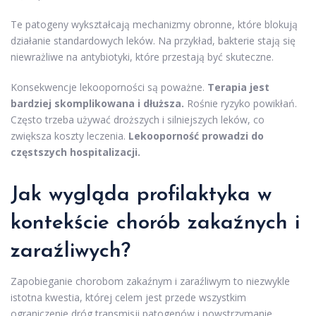
Te patogeny wykształcają mechanizmy obronne, które blokują
działanie standardowych leków. Na przykład, bakterie stają się
niewrażliwe na antybiotyki, które przestają być skuteczne.
Konsekwencje lekooporności są poważne.
Terapia jest
bardziej skomplikowana i dłuższa.
Rośnie ryzyko powikłań.
Często trzeba używać droższych i silniejszych leków, co
zwiększa koszty leczenia.
Lekooporność prowadzi do
częstszych hospitalizacji.
Jak wygląda profilaktyka w
kontekście chorób zakaźnych i
zaraźliwych?
Zapobieganie chorobom zakaźnym i zaraźliwym to niezwykle
istotna kwestia, której celem jest przede wszystkim
ograniczenie dróg transmisji patogenów i powstrzymanie