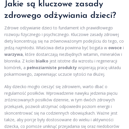
Jakie są kluczowe zasady
zdrowego odżywiania dzieci?
Zdrowe odżywianie dzieci to fundament ich prawidłowego
rozwoju fizycznego i psychicznego. Kluczowe zasady zdrowej
diety koncentrują się na zrównoważonym podejściu do tego, co
jedzą najmłodsi. Właściwa dieta powinna być bogata w
owoce
i
warzywa
, które dostarczają niezbędnych witamin, minerałów i
błonnika. Z kolei
białko
jest istotne dla wzrostu i regeneracji
komórek, a
pełnoziarniste produkty
wspierają pracę układu
pokarmowego, zapewniając uczucie sytości na dłużej.
Aby dziecko mogło cieszyć się zdrowiem, warto dbać o
regularność posiłków. Wprowadzenie nawyku jedzenia pięciu
zróżnicowanych posiłków dziennie, w tym dwóch zdrowych
przekąsek, pozwoli utrzymać odpowiedni poziom energii i
skoncentrować się na codziennych obowiązkach. Ważne jest
także, aby porcje były dostosowane do wieku i aktywności
dziecka, co pomoże uniknąć przejadania się oraz niedoborów