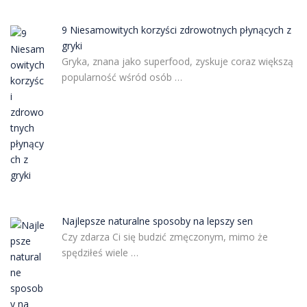
9 Niesamowitych korzyści zdrowotnych płynących z
gryki
Gryka, znana jako superfood, zyskuje coraz większą
popularność wśród osób …
Najlepsze naturalne sposoby na lepszy sen
Czy zdarza Ci się budzić zmęczonym, mimo że
spędziłeś wiele …