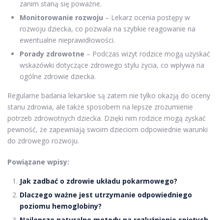
zanim staną się poważne.
Monitorowanie rozwoju
– Lekarz ocenia postępy w
rozwoju dziecka, co pozwala na szybkie reagowanie na
ewentualne nieprawidłowości.
Porady zdrowotne
– Podczas wizyt rodzice mogą uzyskać
wskazówki dotyczące zdrowego stylu życia, co wpływa na
ogólne zdrowie dziecka.
Regularne badania lekarskie są zatem nie tylko okazją do oceny
stanu zdrowia, ale także sposobem na lepsze zrozumienie
potrzeb zdrowotnych dziecka. Dzięki nim rodzice mogą zyskać
pewność, że zapewniają swoim dzieciom odpowiednie warunki
do zdrowego rozwoju.
Powiązane wpisy:
Jak zadbać o zdrowie układu pokarmowego?
Dlaczego ważne jest utrzymanie odpowiedniego
poziomu hemoglobiny?
Najlepsze naturalne metody na rozluźnienie spiętych