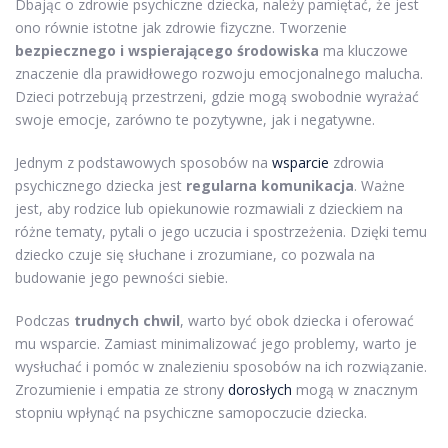
Dbając o zdrowie psychiczne dziecka, należy pamiętać, że jest
ono równie istotne jak zdrowie fizyczne. Tworzenie
bezpiecznego i wspierającego środowiska
ma kluczowe
znaczenie dla prawidłowego rozwoju emocjonalnego malucha.
Dzieci potrzebują przestrzeni, gdzie mogą swobodnie wyrażać
swoje emocje, zarówno te pozytywne, jak i negatywne.
Jednym z podstawowych sposobów na
wsparcie
zdrowia
psychicznego dziecka jest
regularna komunikacja
. Ważne
jest, aby rodzice lub opiekunowie rozmawiali z dzieckiem na
różne tematy, pytali o jego uczucia i spostrzeżenia. Dzięki temu
dziecko czuje się słuchane i zrozumiane, co pozwala na
budowanie jego pewności siebie.
Podczas
trudnych chwil
, warto być obok dziecka i oferować
mu wsparcie. Zamiast minimalizować jego problemy, warto je
wysłuchać i pomóc w znalezieniu sposobów na ich rozwiązanie.
Zrozumienie i empatia ze strony
dorosłych
mogą w znacznym
stopniu wpłynąć na psychiczne samopoczucie dziecka.