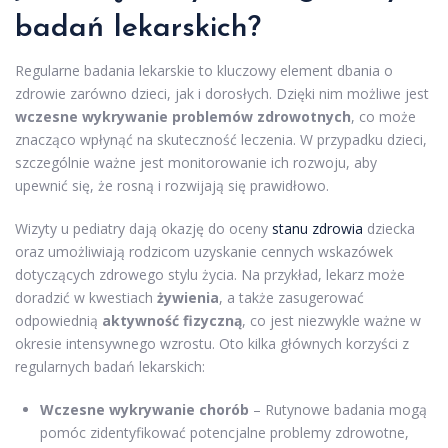
badań lekarskich?
Regularne badania lekarskie to kluczowy element dbania o
zdrowie zarówno dzieci, jak i dorosłych. Dzięki nim możliwe jest
wczesne wykrywanie problemów zdrowotnych
, co może
znacząco wpłynąć na skuteczność leczenia. W przypadku dzieci,
szczególnie ważne jest monitorowanie ich rozwoju, aby
upewnić się, że rosną i rozwijają się prawidłowo.
Wizyty u pediatry dają okazję do oceny
stanu zdrowia
dziecka
oraz umożliwiają rodzicom uzyskanie cennych wskazówek
dotyczących zdrowego stylu życia. Na przykład, lekarz może
doradzić w kwestiach
żywienia
, a także zasugerować
odpowiednią
aktywność fizyczną
, co jest niezwykle ważne w
okresie intensywnego wzrostu. Oto kilka głównych korzyści z
regularnych badań lekarskich:
Wczesne wykrywanie chorób
– Rutynowe badania mogą
pomóc zidentyfikować potencjalne problemy zdrowotne,