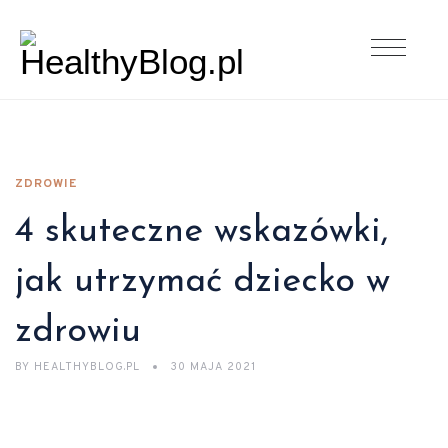
ZDROWIE
4 skuteczne wskazówki,
jak utrzymać dziecko w
zdrowiu
BY
HEALTHYBLOG.PL
30 MAJA 2021