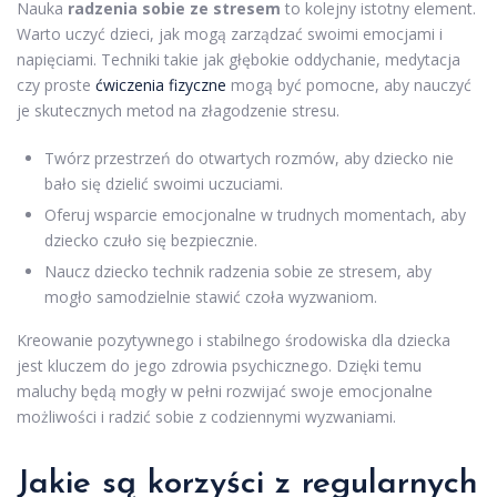
Nauka
radzenia sobie ze stresem
to kolejny istotny element.
Warto uczyć dzieci, jak mogą zarządzać swoimi emocjami i
napięciami. Techniki takie jak głębokie oddychanie, medytacja
czy proste
ćwiczenia fizyczne
mogą być pomocne, aby nauczyć
je skutecznych metod na złagodzenie stresu.
Twórz przestrzeń do otwartych rozmów, aby dziecko nie
bało się dzielić swoimi uczuciami.
Oferuj wsparcie emocjonalne w trudnych momentach, aby
dziecko czuło się bezpiecznie.
Naucz dziecko technik radzenia sobie ze stresem, aby
mogło samodzielnie stawić czoła wyzwaniom.
Kreowanie pozytywnego i stabilnego środowiska dla dziecka
jest kluczem do jego zdrowia psychicznego. Dzięki temu
maluchy będą mogły w pełni rozwijać swoje emocjonalne
możliwości i radzić sobie z codziennymi wyzwaniami.
Jakie są korzyści z regularnych